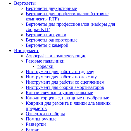
Вертолеты
Вертолеты двухроторные
Вертолеты для профессионалов (готовые
комплекты RTF)
Вертолеты для профессионалов (наборы для
сборки KIT)
Вертолеты игрушки
Вертолеты однороторные
Вертолеты с камерой
Инструмент
Аэрографы и комплектующие
Газовые паяльники
горелки
Инструмент для работы по дереву
Инструмент для работы по лексану
Инструмент для работы со сцеплением
Инструмент для сборки амортизаторов
Ключи свечные и универсальные
Ключи торцевые, накидные и г-образные
Коврики для ремонта и ящики дла мелких
предметов
Отвертки и наборы
Помпы ручные
Развертки
Разное