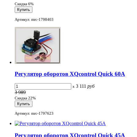
Скидка 6%
Артикул: mrc-1798403
Регулятор оборотов XQcontrol Quick 60A
3 111
руб
x
3 989
Скидка 22%
Артикул: mrc-1797623
Регулятор оборотов XQcontrol Quick 45A