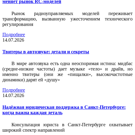
меняет рынок RC-моделей
Рынок радиоуправляемых моделей переживает
трансформацию, вызванную ужесточением технического
регулирования
Подробнее
14.07.2026
Твитеры в автозвуке: детали и секреты
В мире автозвука есть одна неоспоримая истина: мидбас
(средне-низкие частоты) дает музыке «тело» и драйв, но
именно твитеры (они же «пищалки», высокочастотные
динамики) дарят ей «душу»
Подробнее
14.07.2026
Надёжная юридическая поддержка в Санкт-Петербурге:
когда важна каждая деталь
Консультация юриста в Санкт-Петербурге охватывает
широкий спектр направлений