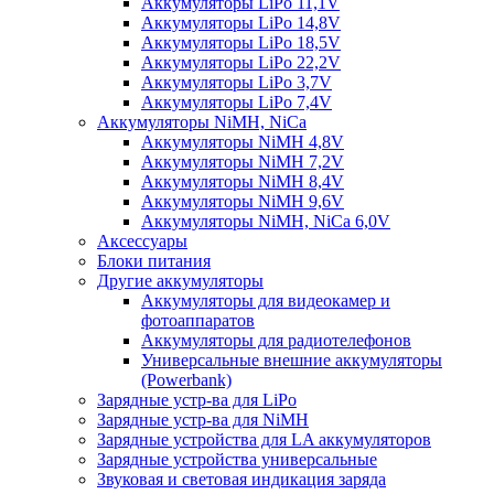
Аккумуляторы LiPo 11,1V
Аккумуляторы LiPo 14,8V
Аккумуляторы LiPo 18,5V
Аккумуляторы LiPo 22,2V
Аккумуляторы LiPo 3,7V
Аккумуляторы LiPo 7,4V
Аккумуляторы NiMH, NiCa
Аккумуляторы NiMH 4,8V
Аккумуляторы NiMH 7,2V
Аккумуляторы NiMH 8,4V
Аккумуляторы NiMH 9,6V
Аккумуляторы NiMH, NiCa 6,0V
Аксессуары
Блоки питания
Другие аккумуляторы
Аккумуляторы для видеокамер и
фотоаппаратов
Аккумуляторы для радиотелефонов
Универсальные внешние аккумуляторы
(Powerbank)
Зарядные устр-ва для LiPo
Зарядные устр-ва для NiMH
Зарядные устройства для LA аккумуляторов
Зарядные устройства универсальные
Звуковая и световая индикация заряда