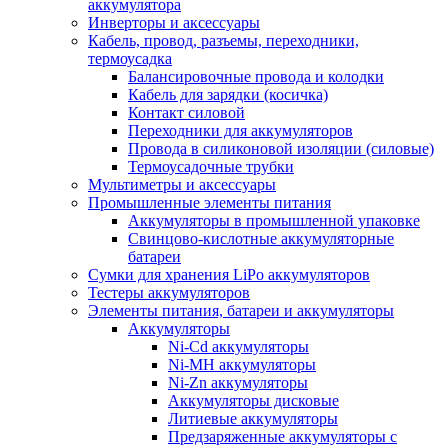
аккумулятора
Инверторы и аксессуары
Кабель, провод, разъемы, переходники,
термоусадка
Балансировочные провода и колодки
Кабель для зарядки (косичка)
Контакт силовой
Переходники для аккумуляторов
Провода в силиконовой изоляции (силовые)
Термоусадочные трубки
Мультиметры и аксессуары
Промышленные элементы питания
Аккумуляторы в промышленной упаковке
Свинцово-кислотные аккумуляторные
батареи
Сумки для хранения LiPo аккумуляторов
Тестеры аккумуляторов
Элементы питания, батареи и аккумуляторы
Аккумуляторы
Ni-Cd аккумуляторы
Ni-MH аккумуляторы
Ni-Zn аккумуляторы
Аккумуляторы дисковые
Литиевые аккумуляторы
Предзаряженные аккумуляторы с