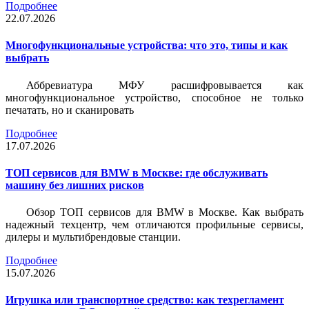
Подробнее
22.07.2026
Многофункциональные устройства: что это, типы и как
выбрать
Аббревиатура МФУ расшифровывается как
многофункциональное устройство, способное не только
печатать, но и сканировать
Подробнее
17.07.2026
ТОП сервисов для BMW в Москве: где обслуживать
машину без лишних рисков
Обзор ТОП сервисов для BMW в Москве. Как выбрать
надежный техцентр, чем отличаются профильные сервисы,
дилеры и мультибрендовые станции.
Подробнее
15.07.2026
Игрушка или транспортное средство: как техрегламент