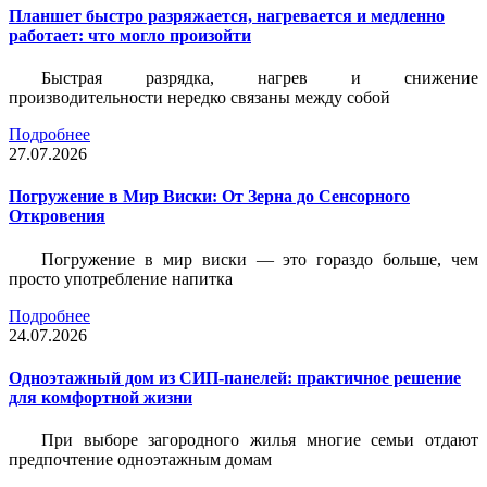
Планшет быстро разряжается, нагревается и медленно
работает: что могло произойти
Быстрая разрядка, нагрев и снижение
производительности нередко связаны между собой
Подробнее
27.07.2026
Погружение в Мир Виски: От Зерна до Сенсорного
Откровения
Погружение в мир виски — это гораздо больше, чем
просто употребление напитка
Подробнее
24.07.2026
Одноэтажный дом из СИП-панелей: практичное решение
для комфортной жизни
При выборе загородного жилья многие семьи отдают
предпочтение одноэтажным домам