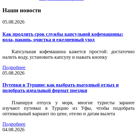
Наши новости
05.08.2026
Как продлить срок службы капсульной кофемашины:
вода, накипь, очистка и ежедневный уход
Капсульная кофемашина кажется простой: достаточно
налить воду, установить капсулу и нажать кнопку
Подробнее
05.08.2026
Путевки в Турцию: как выбрать выгодный отдых и
подобрать идеальный формат поездки
Планируя отпуск у моря, многие туристы заранее
изучают путевки в Турцию из Уфы, чтобы подобрать
оптимальный вариант по цене, отелю и датам вылета
Подробнее
04.08.2026