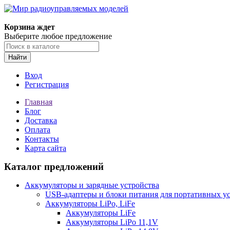
Корзина ждет
Выберите любое предложение
Найти
Вход
Регистрация
Главная
Блог
Доставка
Оплата
Контакты
Карта сайта
Каталог предложений
Аккумуляторы и зарядные устройства
USB-адаптеры и блоки питания для портативных у
Аккумуляторы LiPo, LiFe
Аккумуляторы LiFe
Аккумуляторы LiPo 11,1V