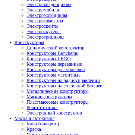
Электроквадроциклы
Электромобили
Электромотоциклы
Электросамокаты
Электроскейты
Электроскутеры
Электротрициклы
Конструкторы
Динамический конструктор
Конструкторы Bunchems
Конструкторы LEGO
Конструкторы деревянные
Конструкторы для малышей
Конструкторы магнитные
Конструкторы на радиоуправлении
Конструкторы на солнечной батарее
Металлические конструкторы
Мягкие конструкторы
Пластмассовые конструкторы
Робототехника
Электронный конструктор
Масла и автохимия
Клеи (циакрин)
Краска
Масло для амортизаторов