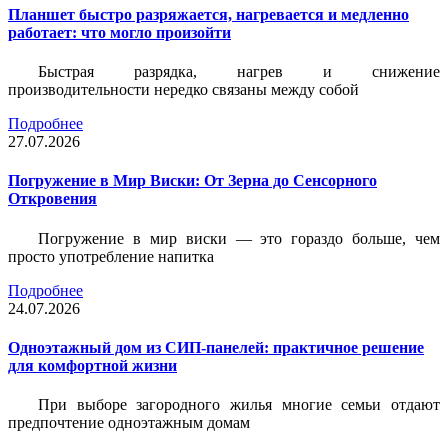
Планшет быстро разряжается, нагревается и медленно
работает: что могло произойти
Быстрая разрядка, нагрев и снижение
производительности нередко связаны между собой
Подробнее
27.07.2026
Погружение в Мир Виски: От Зерна до Сенсорного
Откровения
Погружение в мир виски — это гораздо больше, чем
просто употребление напитка
Подробнее
24.07.2026
Одноэтажный дом из СИП-панелей: практичное решение
для комфортной жизни
При выборе загородного жилья многие семьи отдают
предпочтение одноэтажным домам