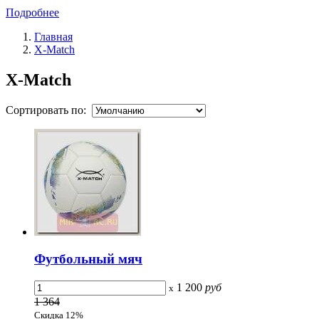
Подробнее
Главная
X-Match
X-Match
Сортировать по:
Футбольный мяч
1 200
руб
x
1 364
Скидка 12%