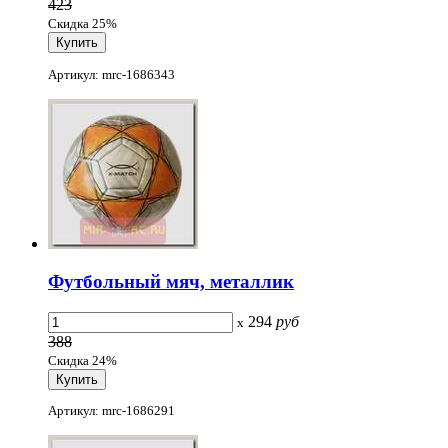
423
Скидка 25%
Артикул: mrc-1686343
Футбольный мяч, металлик
294
руб
x
388
Скидка 24%
Артикул: mrc-1686291