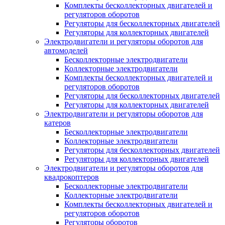
Комплекты бесколлекторных двигателей и
регуляторов оборотов
Регуляторы для бесколлекторных двигателей
Регуляторы для коллекторных двигателей
Электродвигатели и регуляторы оборотов для
автомоделей
Бесколлекторные электродвигатели
Коллекторные электродвигатели
Комплекты бесколлекторных двигателей и
регуляторов оборотов
Регуляторы для бесколлекторных двигателей
Регуляторы для коллекторных двигателей
Электродвигатели и регуляторы оборотов для
катеров
Бесколлекторные электродвигатели
Коллекторные электродвигатели
Регуляторы для бесколлекторных двигателей
Регуляторы для коллекторных двигателей
Электродвигатели и регуляторы оборотов для
квадрокоптеров
Бесколлекторные электродвигатели
Коллекторные электродвигатели
Комплекты бесколлекторных двигателей и
регуляторов оборотов
Регуляторы оборотов