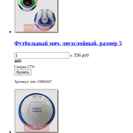
Футбольный мяч, двухслойный, размер 5
356
руб
x
489
Скидка 27%
Артикул: mrc-1686447