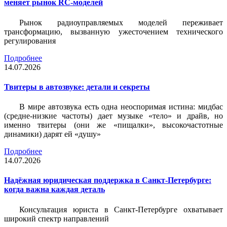
меняет рынок RC-моделей
Рынок радиоуправляемых моделей переживает
трансформацию, вызванную ужесточением технического
регулирования
Подробнее
14.07.2026
Твитеры в автозвуке: детали и секреты
В мире автозвука есть одна неоспоримая истина: мидбас
(средне-низкие частоты) дает музыке «тело» и драйв, но
именно твитеры (они же «пищалки», высокочастотные
динамики) дарят ей «душу»
Подробнее
14.07.2026
Надёжная юридическая поддержка в Санкт-Петербурге:
когда важна каждая деталь
Консультация юриста в Санкт-Петербурге охватывает
широкий спектр направлений