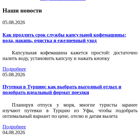
Наши новости
05.08.2026
Как продлить срок службы капсульной кофемашины:
вода, накипь, очистка и ежедневный уход
Капсульная кофемашина кажется простой: достаточно
налить воду, установить капсулу и нажать кнопку
Подробнее
05.08.2026
Путевки в Турцию: как выбрать выгодный отдых и
подобрать идеальный формат поездки
Планируя отпуск у моря, многие туристы заранее
изучают путевки в Турцию из Уфы, чтобы подобрать
оптимальный вариант по цене, отелю и датам вылета
Подробнее
04.08.2026