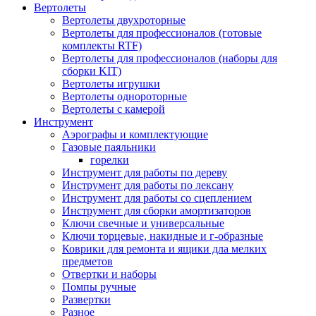
Вертолеты
Вертолеты двухроторные
Вертолеты для профессионалов (готовые
комплекты RTF)
Вертолеты для профессионалов (наборы для
сборки KIT)
Вертолеты игрушки
Вертолеты однороторные
Вертолеты с камерой
Инструмент
Аэрографы и комплектующие
Газовые паяльники
горелки
Инструмент для работы по дереву
Инструмент для работы по лексану
Инструмент для работы со сцеплением
Инструмент для сборки амортизаторов
Ключи свечные и универсальные
Ключи торцевые, накидные и г-образные
Коврики для ремонта и ящики дла мелких
предметов
Отвертки и наборы
Помпы ручные
Развертки
Разное