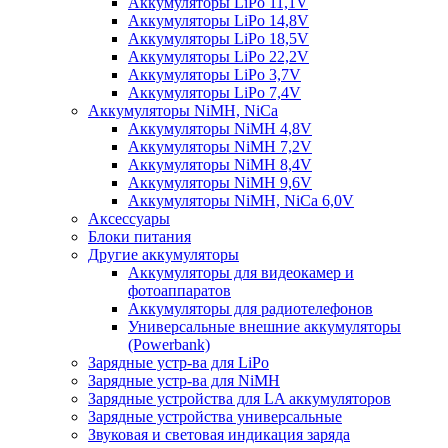
Аккумуляторы LiPo 11,1V
Аккумуляторы LiPo 14,8V
Аккумуляторы LiPo 18,5V
Аккумуляторы LiPo 22,2V
Аккумуляторы LiPo 3,7V
Аккумуляторы LiPo 7,4V
Аккумуляторы NiMH, NiCa
Аккумуляторы NiMH 4,8V
Аккумуляторы NiMH 7,2V
Аккумуляторы NiMH 8,4V
Аккумуляторы NiMH 9,6V
Аккумуляторы NiMH, NiCa 6,0V
Аксессуары
Блоки питания
Другие аккумуляторы
Аккумуляторы для видеокамер и
фотоаппаратов
Аккумуляторы для радиотелефонов
Универсальные внешние аккумуляторы
(Powerbank)
Зарядные устр-ва для LiPo
Зарядные устр-ва для NiMH
Зарядные устройства для LA аккумуляторов
Зарядные устройства универсальные
Звуковая и световая индикация заряда