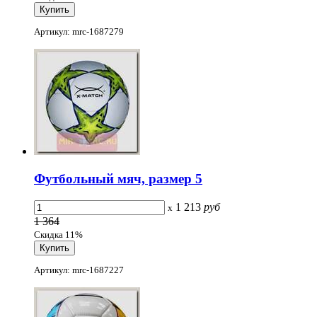
Артикул: mrc-1687279
Футбольный мяч, размер 5
1 213
руб
x
1 364
Скидка 11%
Артикул: mrc-1687227