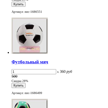
Артикул: mrc-1686551
Футбольный мяч
360
руб
x
500
Скидка 28%
Артикул: mrc-1686499