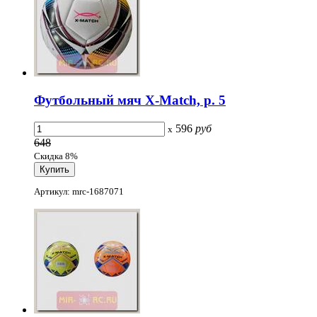
Футбольный мяч X-Match, р. 5
596
руб
x
648
Скидка 8%
Артикул: mrc-1687071