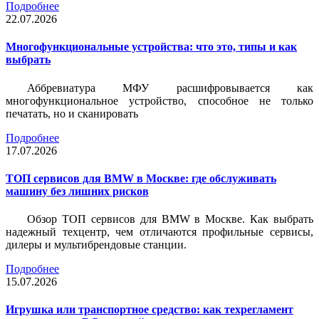
Подробнее
22.07.2026
Многофункциональные устройства: что это, типы и как
выбрать
Аббревиатура МФУ расшифровывается как
многофункциональное устройство, способное не только
печатать, но и сканировать
Подробнее
17.07.2026
ТОП сервисов для BMW в Москве: где обслуживать
машину без лишних рисков
Обзор ТОП сервисов для BMW в Москве. Как выбрать
надежный техцентр, чем отличаются профильные сервисы,
дилеры и мультибрендовые станции.
Подробнее
15.07.2026
Игрушка или транспортное средство: как техрегламент