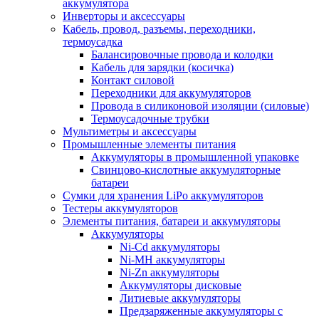
аккумулятора
Инверторы и аксессуары
Кабель, провод, разъемы, переходники,
термоусадка
Балансировочные провода и колодки
Кабель для зарядки (косичка)
Контакт силовой
Переходники для аккумуляторов
Провода в силиконовой изоляции (силовые)
Термоусадочные трубки
Мультиметры и аксессуары
Промышленные элементы питания
Аккумуляторы в промышленной упаковке
Свинцово-кислотные аккумуляторные
батареи
Сумки для хранения LiPo аккумуляторов
Тестеры аккумуляторов
Элементы питания, батареи и аккумуляторы
Аккумуляторы
Ni-Cd аккумуляторы
Ni-MH аккумуляторы
Ni-Zn аккумуляторы
Аккумуляторы дисковые
Литиевые аккумуляторы
Предзаряженные аккумуляторы с