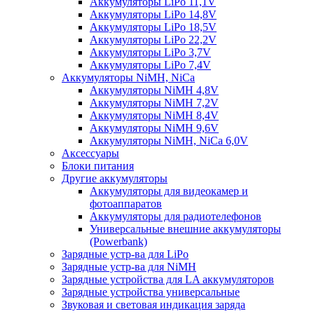
Аккумуляторы LiPo 11,1V
Аккумуляторы LiPo 14,8V
Аккумуляторы LiPo 18,5V
Аккумуляторы LiPo 22,2V
Аккумуляторы LiPo 3,7V
Аккумуляторы LiPo 7,4V
Аккумуляторы NiMH, NiCa
Аккумуляторы NiMH 4,8V
Аккумуляторы NiMH 7,2V
Аккумуляторы NiMH 8,4V
Аккумуляторы NiMH 9,6V
Аккумуляторы NiMH, NiCa 6,0V
Аксессуары
Блоки питания
Другие аккумуляторы
Аккумуляторы для видеокамер и
фотоаппаратов
Аккумуляторы для радиотелефонов
Универсальные внешние аккумуляторы
(Powerbank)
Зарядные устр-ва для LiPo
Зарядные устр-ва для NiMH
Зарядные устройства для LA аккумуляторов
Зарядные устройства универсальные
Звуковая и световая индикация заряда