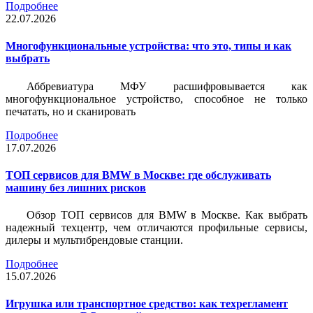
Подробнее
22.07.2026
Многофункциональные устройства: что это, типы и как
выбрать
Аббревиатура МФУ расшифровывается как
многофункциональное устройство, способное не только
печатать, но и сканировать
Подробнее
17.07.2026
ТОП сервисов для BMW в Москве: где обслуживать
машину без лишних рисков
Обзор ТОП сервисов для BMW в Москве. Как выбрать
надежный техцентр, чем отличаются профильные сервисы,
дилеры и мультибрендовые станции.
Подробнее
15.07.2026
Игрушка или транспортное средство: как техрегламент