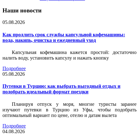
Наши новости
05.08.2026
Как продлить срок службы капсульной кофемашины:
вода, накипь, очистка и ежедневный уход
Капсульная кофемашина кажется простой: достаточно
налить воду, установить капсулу и нажать кнопку
Подробнее
05.08.2026
Путевки в Турцию: как выбрать выгодный отдых и
подобрать идеальный формат поездки
Планируя отпуск у моря, многие туристы заранее
изучают путевки в Турцию из Уфы, чтобы подобрать
оптимальный вариант по цене, отелю и датам вылета
Подробнее
04.08.2026