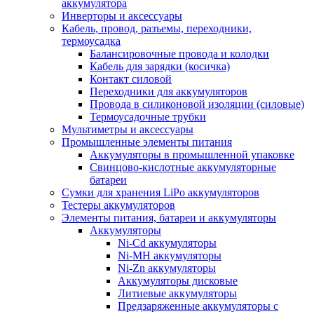
аккумулятора
Инверторы и аксессуары
Кабель, провод, разъемы, переходники,
термоусадка
Балансировочные провода и колодки
Кабель для зарядки (косичка)
Контакт силовой
Переходники для аккумуляторов
Провода в силиконовой изоляции (силовые)
Термоусадочные трубки
Мультиметры и аксессуары
Промышленные элементы питания
Аккумуляторы в промышленной упаковке
Свинцово-кислотные аккумуляторные
батареи
Сумки для хранения LiPo аккумуляторов
Тестеры аккумуляторов
Элементы питания, батареи и аккумуляторы
Аккумуляторы
Ni-Cd аккумуляторы
Ni-MH аккумуляторы
Ni-Zn аккумуляторы
Аккумуляторы дисковые
Литиевые аккумуляторы
Предзаряженные аккумуляторы с