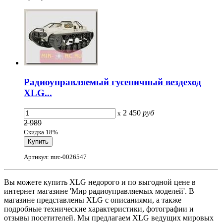
Радиоуправляемый гусеничный вездеход
XLG...
2 450
руб
x
2 989
Скидка 18%
Артикул: mrc-0026547
Вы можете купить XLG недорого и по выгодной цене в
интернет магазине 'Мир радиоуправляемых моделей'. В
магазине представлены XLG с описаниями, а также
подробные технические характеристики, фотографии и
отзывы посетителей. Мы предлагаем XLG ведущих мировых