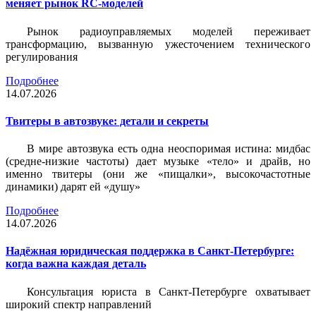
меняет рынок RC-моделей
Рынок радиоуправляемых моделей переживает
трансформацию, вызванную ужесточением технического
регулирования
Подробнее
14.07.2026
Твитеры в автозвуке: детали и секреты
В мире автозвука есть одна неоспоримая истина: мидбас
(средне-низкие частоты) дает музыке «тело» и драйв, но
именно твитеры (они же «пищалки», высокочастотные
динамики) дарят ей «душу»
Подробнее
14.07.2026
Надёжная юридическая поддержка в Санкт-Петербурге:
когда важна каждая деталь
Консультация юриста в Санкт-Петербурге охватывает
широкий спектр направлений