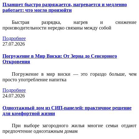
Планшет быстро разряжается, нагревается и медленно
работает: что могло произойти
Быстрая разрядка, нагрев и снижение
производительности нередко связаны между собой
Подробнее
27.07.2026
Погружение в Мир Виски: От Зерна до Сенсорного
Откровения
Погружение в мир виски — это гораздо больше, чем
просто употребление напитка
Подробнее
24.07.2026
Одноэтажный дом из СИП-панелей: практичное решение
для комфортной жизни
При выборе загородного жилья многие семьи отдают
предпочтение одноэтажным домам