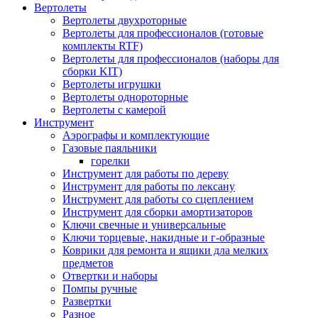
Вертолеты
Вертолеты двухроторные
Вертолеты для профессионалов (готовые
комплекты RTF)
Вертолеты для профессионалов (наборы для
сборки KIT)
Вертолеты игрушки
Вертолеты однороторные
Вертолеты с камерой
Инструмент
Аэрографы и комплектующие
Газовые паяльники
горелки
Инструмент для работы по дереву
Инструмент для работы по лексану
Инструмент для работы со сцеплением
Инструмент для сборки амортизаторов
Ключи свечные и универсальные
Ключи торцевые, накидные и г-образные
Коврики для ремонта и ящики дла мелких
предметов
Отвертки и наборы
Помпы ручные
Развертки
Разное