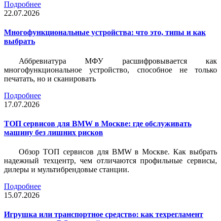
Подробнее
22.07.2026
Многофункциональные устройства: что это, типы и как
выбрать
Аббревиатура МФУ расшифровывается как
многофункциональное устройство, способное не только
печатать, но и сканировать
Подробнее
17.07.2026
ТОП сервисов для BMW в Москве: где обслуживать
машину без лишних рисков
Обзор ТОП сервисов для BMW в Москве. Как выбрать
надежный техцентр, чем отличаются профильные сервисы,
дилеры и мультибрендовые станции.
Подробнее
15.07.2026
Игрушка или транспортное средство: как техрегламент