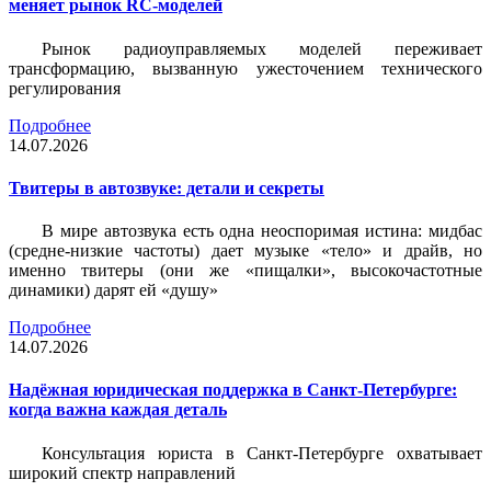
меняет рынок RC-моделей
Рынок радиоуправляемых моделей переживает
трансформацию, вызванную ужесточением технического
регулирования
Подробнее
14.07.2026
Твитеры в автозвуке: детали и секреты
В мире автозвука есть одна неоспоримая истина: мидбас
(средне-низкие частоты) дает музыке «тело» и драйв, но
именно твитеры (они же «пищалки», высокочастотные
динамики) дарят ей «душу»
Подробнее
14.07.2026
Надёжная юридическая поддержка в Санкт-Петербурге:
когда важна каждая деталь
Консультация юриста в Санкт-Петербурге охватывает
широкий спектр направлений