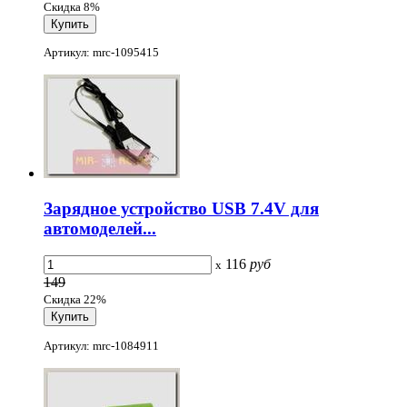
Скидка 8%
Артикул: mrc-1095415
Зарядное устройство USB 7.4V для
автомоделей...
116
руб
x
149
Скидка 22%
Артикул: mrc-1084911