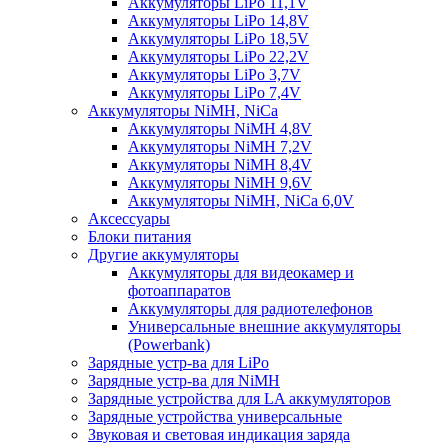
Аккумуляторы LiPo 11,1V
Аккумуляторы LiPo 14,8V
Аккумуляторы LiPo 18,5V
Аккумуляторы LiPo 22,2V
Аккумуляторы LiPo 3,7V
Аккумуляторы LiPo 7,4V
Аккумуляторы NiMH, NiCa
Аккумуляторы NiMH 4,8V
Аккумуляторы NiMH 7,2V
Аккумуляторы NiMH 8,4V
Аккумуляторы NiMH 9,6V
Аккумуляторы NiMH, NiCa 6,0V
Аксессуары
Блоки питания
Другие аккумуляторы
Аккумуляторы для видеокамер и
фотоаппаратов
Аккумуляторы для радиотелефонов
Универсальные внешние аккумуляторы
(Powerbank)
Зарядные устр-ва для LiPo
Зарядные устр-ва для NiMH
Зарядные устройства для LA аккумуляторов
Зарядные устройства универсальные
Звуковая и световая индикация заряда