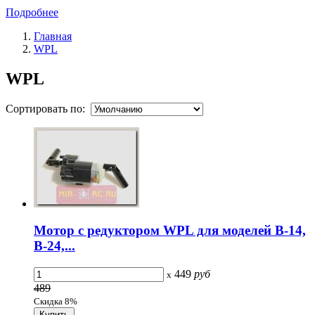
Подробнее
Главная
WPL
WPL
Сортировать по:
Мотор с редуктором WPL для моделей B-14,
B-24,...
449
руб
x
489
Скидка 8%