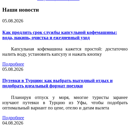
Наши новости
05.08.2026
Как продлить срок службы капсульной кофемашины:
вода, накипь, очистка и ежедневный уход
Капсульная кофемашина кажется простой: достаточно
налить воду, установить капсулу и нажать кнопку
Подробнее
05.08.2026
Путевки в Турцию: как выбрать выгодный отдых и
подобрать идеальный формат поездки
Планируя отпуск у моря, многие туристы заранее
изучают путевки в Турцию из Уфы, чтобы подобрать
оптимальный вариант по цене, отелю и датам вылета
Подробнее
04.08.2026