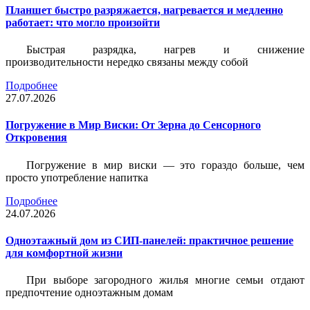
Планшет быстро разряжается, нагревается и медленно
работает: что могло произойти
Быстрая разрядка, нагрев и снижение
производительности нередко связаны между собой
Подробнее
27.07.2026
Погружение в Мир Виски: От Зерна до Сенсорного
Откровения
Погружение в мир виски — это гораздо больше, чем
просто употребление напитка
Подробнее
24.07.2026
Одноэтажный дом из СИП-панелей: практичное решение
для комфортной жизни
При выборе загородного жилья многие семьи отдают
предпочтение одноэтажным домам