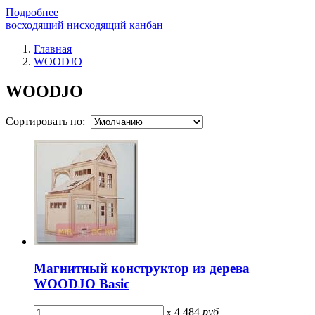
Подробнее
восходящий нисходящий канбан
Главная
WOODJO
WOODJO
Сортировать по:
Магнитный конструктор из дерева
WOODJO Basic
4 484
руб
x