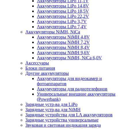
Аккумуляторы LiPo 11,1V
Аккумуляторы LiPo 14,8V
Аккумуляторы LiPo 18,5V
Аккумуляторы LiPo 22,2V
Аккумуляторы LiPo 3,7V
Аккумуляторы LiPo 7,4V
Аккумуляторы NiMH, NiCa
Аккумуляторы NiMH 4,8V
Аккумуляторы NiMH 7,2V
Аккумуляторы NiMH 8,4V
Аккумуляторы NiMH 9,6V
Аккумуляторы NiMH, NiCa 6,0V
Аксессуары
Блоки питания
Другие аккумуляторы
Аккумуляторы для видеокамер и
фотоаппаратов
Аккумуляторы для радиотелефонов
Универсальные внешние аккумуляторы
(Powerbank)
Зарядные устр-ва для LiPo
Зарядные устр-ва для NiMH
Зарядные устройства для LA аккумуляторов
Зарядные устройства универсальные
Звуковая и световая индикация заряда