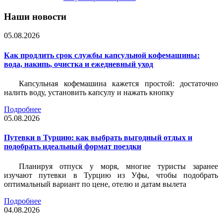
Наши новости
05.08.2026
Как продлить срок службы капсульной кофемашины:
вода, накипь, очистка и ежедневный уход
Капсульная кофемашина кажется простой: достаточно
налить воду, установить капсулу и нажать кнопку
Подробнее
05.08.2026
Путевки в Турцию: как выбрать выгодный отдых и
подобрать идеальный формат поездки
Планируя отпуск у моря, многие туристы заранее
изучают путевки в Турцию из Уфы, чтобы подобрать
оптимальный вариант по цене, отелю и датам вылета
Подробнее
04.08.2026