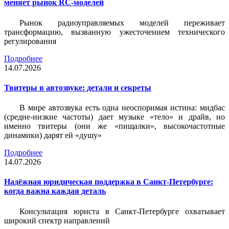
меняет рынок RC-моделей
Рынок радиоуправляемых моделей переживает
трансформацию, вызванную ужесточением технического
регулирования
Подробнее
14.07.2026
Твитеры в автозвуке: детали и секреты
В мире автозвука есть одна неоспоримая истина: мидбас
(средне-низкие частоты) дает музыке «тело» и драйв, но
именно твитеры (они же «пищалки», высокочастотные
динамики) дарят ей «душу»
Подробнее
14.07.2026
Надёжная юридическая поддержка в Санкт-Петербурге:
когда важна каждая деталь
Консультация юриста в Санкт-Петербурге охватывает
широкий спектр направлений