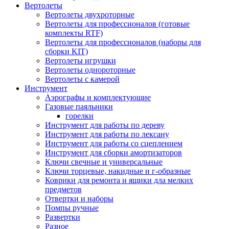
Вертолеты
Вертолеты двухроторные
Вертолеты для профессионалов (готовые
комплекты RTF)
Вертолеты для профессионалов (наборы для
сборки KIT)
Вертолеты игрушки
Вертолеты однороторные
Вертолеты с камерой
Инструмент
Аэрографы и комплектующие
Газовые паяльники
горелки
Инструмент для работы по дереву
Инструмент для работы по лексану
Инструмент для работы со сцеплением
Инструмент для сборки амортизаторов
Ключи свечные и универсальные
Ключи торцевые, накидные и г-образные
Коврики для ремонта и ящики дла мелких
предметов
Отвертки и наборы
Помпы ручные
Развертки
Разное