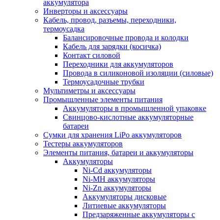
аккумулятора
Инверторы и аксессуары
Кабель, провод, разъемы, переходники,
термоусадка
Балансировочные провода и колодки
Кабель для зарядки (косичка)
Контакт силовой
Переходники для аккумуляторов
Провода в силиконовой изоляции (силовые)
Термоусадочные трубки
Мультиметры и аксессуары
Промышленные элементы питания
Аккумуляторы в промышленной упаковке
Свинцово-кислотные аккумуляторные
батареи
Сумки для хранения LiPo аккумуляторов
Тестеры аккумуляторов
Элементы питания, батареи и аккумуляторы
Аккумуляторы
Ni-Cd аккумуляторы
Ni-MH аккумуляторы
Ni-Zn аккумуляторы
Аккумуляторы дисковые
Литиевые аккумуляторы
Предзаряженные аккумуляторы с