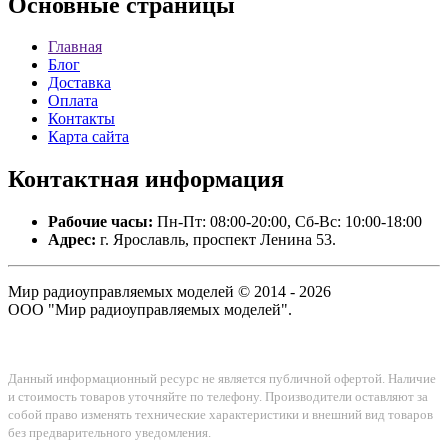
Основные
страницы
Главная
Блог
Доставка
Оплата
Контакты
Карта сайта
Контактная
информация
Рабочие часы:
Пн-Пт: 08:00-20:00, Сб-Вс: 10:00-18:00
Адрес:
г. Ярославль, проспект Ленина 53.
Мир радиоуправляемых моделей © 2014 - 2026
ООО "Мир радиоуправляемых моделей".
Данный информационный ресурс не является публичной офертой. Наличие
и стоимость товаров уточняйте по телефону. Производители оставляют за
собой право изменять технические характеристики и внешний вид товаров
без предварительного уведомления.