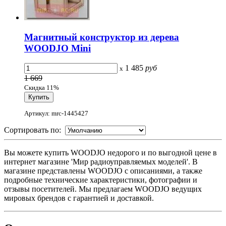
Магнитный конструктор из дерева
WOODJO Mini
1 485
руб
x
1 669
Скидка 11%
Артикул: mrc-1445427
Сортировать по:
Вы можете купить WOODJO недорого и по выгодной цене в
интернет магазине 'Мир радиоуправляемых моделей'. В
магазине представлены WOODJO с описаниями, а также
подробные технические характеристики, фотографии и
отзывы посетителей. Мы предлагаем WOODJO ведущих
мировых брендов с гарантией и доставкой.