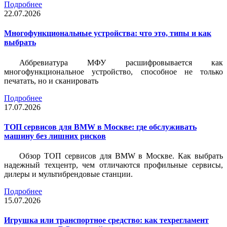
Подробнее
22.07.2026
Многофункциональные устройства: что это, типы и как
выбрать
Аббревиатура МФУ расшифровывается как
многофункциональное устройство, способное не только
печатать, но и сканировать
Подробнее
17.07.2026
ТОП сервисов для BMW в Москве: где обслуживать
машину без лишних рисков
Обзор ТОП сервисов для BMW в Москве. Как выбрать
надежный техцентр, чем отличаются профильные сервисы,
дилеры и мультибрендовые станции.
Подробнее
15.07.2026
Игрушка или транспортное средство: как техрегламент