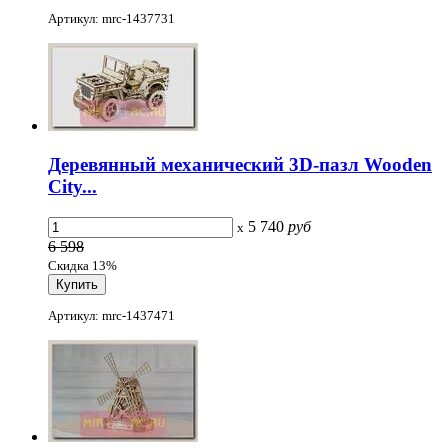
Артикул: mrc-1437731
Деревянный механический 3D-пазл Wooden
City...
5 740
руб
x
6 598
Скидка 13%
Артикул: mrc-1437471