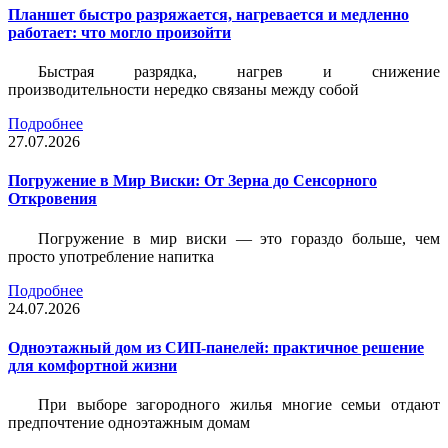
Планшет быстро разряжается, нагревается и медленно
работает: что могло произойти
Быстрая разрядка, нагрев и снижение
производительности нередко связаны между собой
Подробнее
27.07.2026
Погружение в Мир Виски: От Зерна до Сенсорного
Откровения
Погружение в мир виски — это гораздо больше, чем
просто употребление напитка
Подробнее
24.07.2026
Одноэтажный дом из СИП-панелей: практичное решение
для комфортной жизни
При выборе загородного жилья многие семьи отдают
предпочтение одноэтажным домам