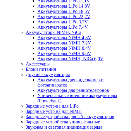
Аккумуляторы LiPo 11,1V
Аккумуляторы LiPo 14,8V
Аккумуляторы LiPo 18,5V
Аккумуляторы LiPo 22,2V
Аккумуляторы LiPo 3,7V
Аккумуляторы LiPo 7,4V
Аккумуляторы NiMH, NiCa
Аккумуляторы NiMH 4,8V
Аккумуляторы NiMH 7,2V
Аккумуляторы NiMH 8,4V
Аккумуляторы NiMH 9,6V
Аккумуляторы NiMH, NiCa 6,0V
Аксессуары
Блоки питания
Другие аккумуляторы
Аккумуляторы для видеокамер и
фотоаппаратов
Аккумуляторы для радиотелефонов
Универсальные внешние аккумуляторы
(Powerbank)
Зарядные устр-ва для LiPo
Зарядные устр-ва для NiMH
Зарядные устройства для LA аккумуляторов
Зарядные устройства универсальные
Звуковая и световая индикация заряда