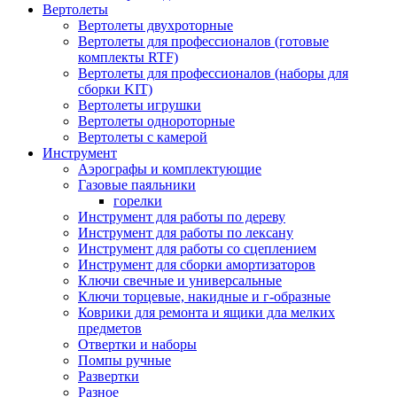
Вертолеты
Вертолеты двухроторные
Вертолеты для профессионалов (готовые
комплекты RTF)
Вертолеты для профессионалов (наборы для
сборки KIT)
Вертолеты игрушки
Вертолеты однороторные
Вертолеты с камерой
Инструмент
Аэрографы и комплектующие
Газовые паяльники
горелки
Инструмент для работы по дереву
Инструмент для работы по лексану
Инструмент для работы со сцеплением
Инструмент для сборки амортизаторов
Ключи свечные и универсальные
Ключи торцевые, накидные и г-образные
Коврики для ремонта и ящики дла мелких
предметов
Отвертки и наборы
Помпы ручные
Развертки
Разное