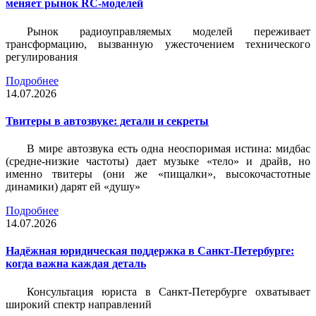
меняет рынок RC-моделей
Рынок радиоуправляемых моделей переживает
трансформацию, вызванную ужесточением технического
регулирования
Подробнее
14.07.2026
Твитеры в автозвуке: детали и секреты
В мире автозвука есть одна неоспоримая истина: мидбас
(средне-низкие частоты) дает музыке «тело» и драйв, но
именно твитеры (они же «пищалки», высокочастотные
динамики) дарят ей «душу»
Подробнее
14.07.2026
Надёжная юридическая поддержка в Санкт-Петербурге:
когда важна каждая деталь
Консультация юриста в Санкт-Петербурге охватывает
широкий спектр направлений