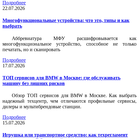
Подробнее
22.07.2026
Многофункциональные устройства: что это, типы и как
выбрать
Аббревиатура МФУ расшифровывается как
многофункциональное устройство, способное не только
печатать, но и сканировать
Подробнее
17.07.2026
ТОП сервисов для BMW в Москве: где обслуживать
машину без лишних рисков
Обзор ТОП сервисов для BMW в Москве. Как выбрать
надежный техцентр, чем отличаются профильные сервисы,
дилеры и мультибрендовые станции.
Подробнее
15.07.2026
Игрушка или транспортное средство: как техрегламент