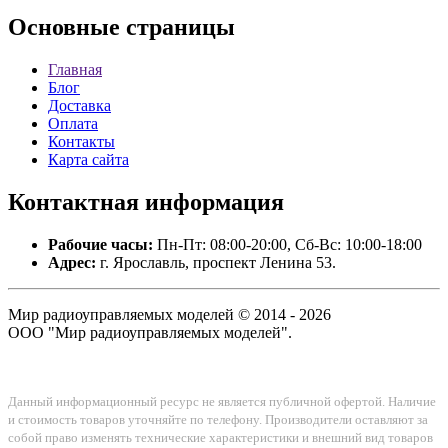
Основные
страницы
Главная
Блог
Доставка
Оплата
Контакты
Карта сайта
Контактная
информация
Рабочие часы:
Пн-Пт: 08:00-20:00, Сб-Вс: 10:00-18:00
Адрес:
г. Ярославль, проспект Ленина 53.
Мир радиоуправляемых моделей © 2014 - 2026
ООО "Мир радиоуправляемых моделей".
Данный информационный ресурс не является публичной офертой. Наличие
и стоимость товаров уточняйте по телефону. Производители оставляют за
собой право изменять технические характеристики и внешний вид товаров