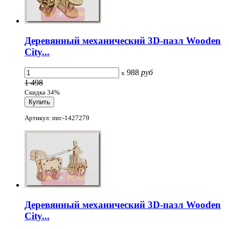
Деревянный механический 3D-пазл Wooden
City...
988
руб
x
1 498
Скидка 34%
Артикул: mrc-1427279
Деревянный механический 3D-пазл Wooden
City...