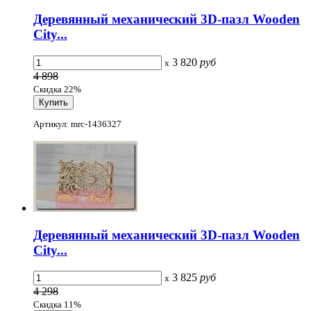
Деревянный механический 3D-пазл Wooden
City...
3 820
руб
x
4 898
Скидка 22%
Артикул: mrc-1436327
Деревянный механический 3D-пазл Wooden
City...
3 825
руб
x
4 298
Скидка 11%