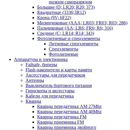
низким саморазрядом
Большие (D; LR20; R20; 373)
Квадратные (3336;3R12)
Крона (9V; 6F22)
Мизинчиковые (AAA; LR03; FR03; R03; 286)
Пальчиковые (AA; LR6; FR6; R6; 316)
Средние (C; LR14; R14; 343)
Фотолитиевые и спецэлементы
Литиевые спецэлементы
Спецэлементы
Фотолитиевые
Аппаратура и электроника
Failsafe, биперы
Flash накопители и карты памяти
Аксессуары для передатчиков
Антенны
Выключатель бортового питания
Гироскопы и аксессуары
Кабели для передатчика
Кварцы
Кварцы передатчика AM 27Mhz
Кварцы передатчика AM 40Mhz
Кварцы передатчика FM
Кварцы приемника FM
Кварцы приемника двойного