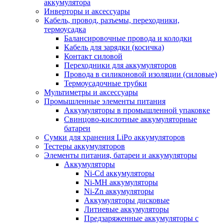
аккумулятора
Инверторы и аксессуары
Кабель, провод, разъемы, переходники,
термоусадка
Балансировочные провода и колодки
Кабель для зарядки (косичка)
Контакт силовой
Переходники для аккумуляторов
Провода в силиконовой изоляции (силовые)
Термоусадочные трубки
Мультиметры и аксессуары
Промышленные элементы питания
Аккумуляторы в промышленной упаковке
Свинцово-кислотные аккумуляторные
батареи
Сумки для хранения LiPo аккумуляторов
Тестеры аккумуляторов
Элементы питания, батареи и аккумуляторы
Аккумуляторы
Ni-Cd аккумуляторы
Ni-MH аккумуляторы
Ni-Zn аккумуляторы
Аккумуляторы дисковые
Литиевые аккумуляторы
Предзаряженные аккумуляторы с