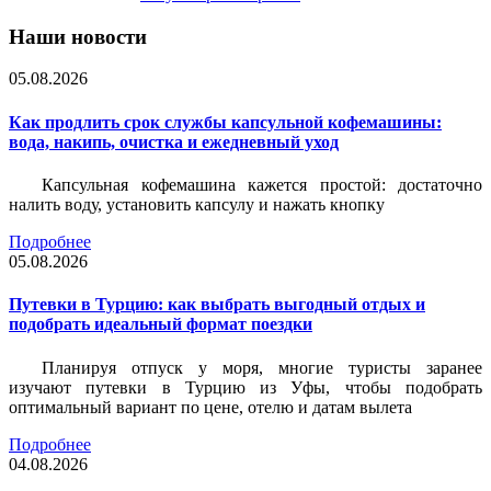
Наши новости
05.08.2026
Как продлить срок службы капсульной кофемашины:
вода, накипь, очистка и ежедневный уход
Капсульная кофемашина кажется простой: достаточно
налить воду, установить капсулу и нажать кнопку
Подробнее
05.08.2026
Путевки в Турцию: как выбрать выгодный отдых и
подобрать идеальный формат поездки
Планируя отпуск у моря, многие туристы заранее
изучают путевки в Турцию из Уфы, чтобы подобрать
оптимальный вариант по цене, отелю и датам вылета
Подробнее
04.08.2026