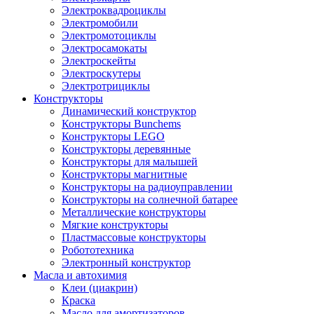
Электроквадроциклы
Электромобили
Электромотоциклы
Электросамокаты
Электроскейты
Электроскутеры
Электротрициклы
Конструкторы
Динамический конструктор
Конструкторы Bunchems
Конструкторы LEGO
Конструкторы деревянные
Конструкторы для малышей
Конструкторы магнитные
Конструкторы на радиоуправлении
Конструкторы на солнечной батарее
Металлические конструкторы
Мягкие конструкторы
Пластмассовые конструкторы
Робототехника
Электронный конструктор
Масла и автохимия
Клеи (циакрин)
Краска
Масло для амортизаторов