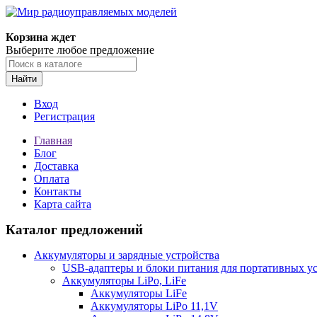
Корзина ждет
Выберите любое предложение
Найти
Вход
Регистрация
Главная
Блог
Доставка
Оплата
Контакты
Карта сайта
Каталог предложений
Аккумуляторы и зарядные устройства
USB-адаптеры и блоки питания для портативных у
Аккумуляторы LiPo, LiFe
Аккумуляторы LiFe
Аккумуляторы LiPo 11,1V