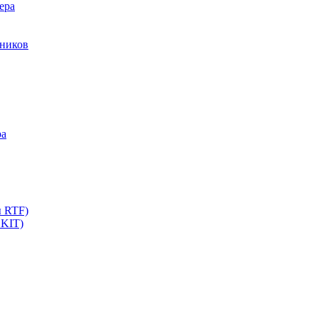
ера
мников
ра
ы RTF)
 KIT)