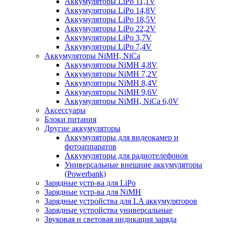
Аккумуляторы LiPo 11,1V
Аккумуляторы LiPo 14,8V
Аккумуляторы LiPo 18,5V
Аккумуляторы LiPo 22,2V
Аккумуляторы LiPo 3,7V
Аккумуляторы LiPo 7,4V
Аккумуляторы NiMH, NiCa
Аккумуляторы NiMH 4,8V
Аккумуляторы NiMH 7,2V
Аккумуляторы NiMH 8,4V
Аккумуляторы NiMH 9,6V
Аккумуляторы NiMH, NiCa 6,0V
Аксессуары
Блоки питания
Другие аккумуляторы
Аккумуляторы для видеокамер и
фотоаппаратов
Аккумуляторы для радиотелефонов
Универсальные внешние аккумуляторы
(Powerbank)
Зарядные устр-ва для LiPo
Зарядные устр-ва для NiMH
Зарядные устройства для LA аккумуляторов
Зарядные устройства универсальные
Звуковая и световая индикация заряда