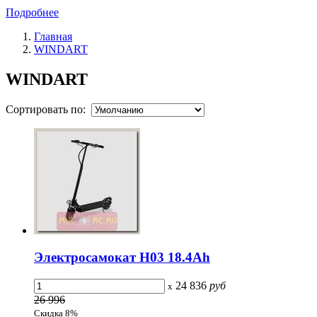
Подробнее
Главная
WINDART
WINDART
Сортировать по:
Электросамокат H03 18.4Ah
24 836
руб
x
26 996
Скидка 8%