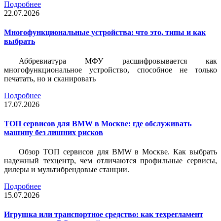
Подробнее
22.07.2026
Многофункциональные устройства: что это, типы и как
выбрать
Аббревиатура МФУ расшифровывается как
многофункциональное устройство, способное не только
печатать, но и сканировать
Подробнее
17.07.2026
ТОП сервисов для BMW в Москве: где обслуживать
машину без лишних рисков
Обзор ТОП сервисов для BMW в Москве. Как выбрать
надежный техцентр, чем отличаются профильные сервисы,
дилеры и мультибрендовые станции.
Подробнее
15.07.2026
Игрушка или транспортное средство: как техрегламент