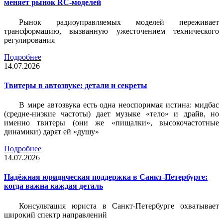
меняет рынок RC-моделей
Рынок радиоуправляемых моделей переживает
трансформацию, вызванную ужесточением технического
регулирования
Подробнее
14.07.2026
Твитеры в автозвуке: детали и секреты
В мире автозвука есть одна неоспоримая истина: мидбас
(средне-низкие частоты) дает музыке «тело» и драйв, но
именно твитеры (они же «пищалки», высокочастотные
динамики) дарят ей «душу»
Подробнее
14.07.2026
Надёжная юридическая поддержка в Санкт-Петербурге:
когда важна каждая деталь
Консультация юриста в Санкт-Петербурге охватывает
широкий спектр направлений