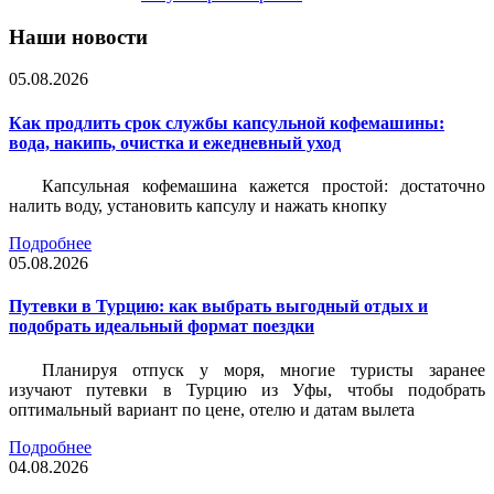
Наши новости
05.08.2026
Как продлить срок службы капсульной кофемашины:
вода, накипь, очистка и ежедневный уход
Капсульная кофемашина кажется простой: достаточно
налить воду, установить капсулу и нажать кнопку
Подробнее
05.08.2026
Путевки в Турцию: как выбрать выгодный отдых и
подобрать идеальный формат поездки
Планируя отпуск у моря, многие туристы заранее
изучают путевки в Турцию из Уфы, чтобы подобрать
оптимальный вариант по цене, отелю и датам вылета
Подробнее
04.08.2026