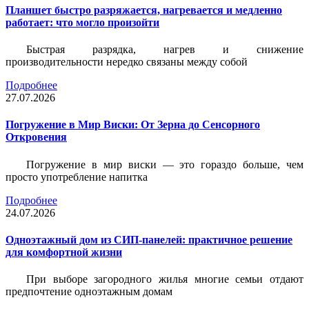
Планшет быстро разряжается, нагревается и медленно
работает: что могло произойти
Быстрая разрядка, нагрев и снижение
производительности нередко связаны между собой
Подробнее
27.07.2026
Погружение в Мир Виски: От Зерна до Сенсорного
Откровения
Погружение в мир виски — это гораздо больше, чем
просто употребление напитка
Подробнее
24.07.2026
Одноэтажный дом из СИП-панелей: практичное решение
для комфортной жизни
При выборе загородного жилья многие семьи отдают
предпочтение одноэтажным домам