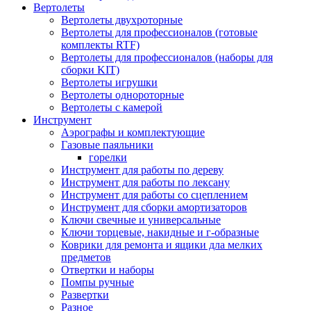
Вертолеты
Вертолеты двухроторные
Вертолеты для профессионалов (готовые
комплекты RTF)
Вертолеты для профессионалов (наборы для
сборки KIT)
Вертолеты игрушки
Вертолеты однороторные
Вертолеты с камерой
Инструмент
Аэрографы и комплектующие
Газовые паяльники
горелки
Инструмент для работы по дереву
Инструмент для работы по лексану
Инструмент для работы со сцеплением
Инструмент для сборки амортизаторов
Ключи свечные и универсальные
Ключи торцевые, накидные и г-образные
Коврики для ремонта и ящики дла мелких
предметов
Отвертки и наборы
Помпы ручные
Развертки
Разное