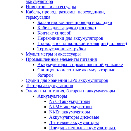
аккумулятора
Инверторы и аксессуары
Кабель, провод, разъемы, переходники,
термоусадка
Балансировочные провода и колодки
Кабель для зарядки (косичка)
Контакт силовой
Переходники для аккумуляторов
Провода в силиконовой изоляции (силовые)
Термоусадочные трубки
Мультиметры и аксессуары
Промышленные элементы питания
Аккумуляторы в промышленной упаковке
Свинцово-кислотные аккумуляторные
батареи
Сумки для хранения LiPo аккумуляторов
Тестеры аккумуляторов
Элементы питания, батареи и аккумуляторы
Аккумуляторы
Ni-Cd аккумуляторы
Ni-MH аккумуляторы
Ni-Zn аккумуляторы
Аккумуляторы дисковые
Литиевые аккумуляторы
Предзаряженные аккумуляторы с