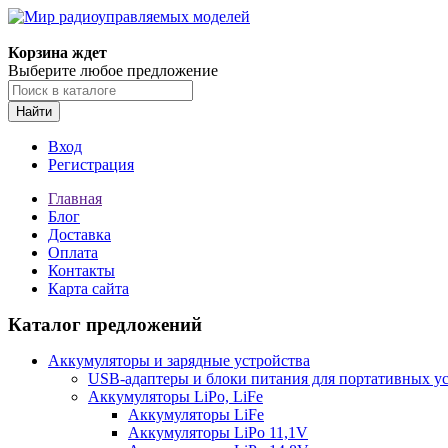
Корзина ждет
Выберите любое предложение
Найти
Вход
Регистрация
Главная
Блог
Доставка
Оплата
Контакты
Карта сайта
Каталог предложений
Аккумуляторы и зарядные устройства
USB-адаптеры и блоки питания для портативных у
Аккумуляторы LiPo, LiFe
Аккумуляторы LiFe
Аккумуляторы LiPo 11,1V