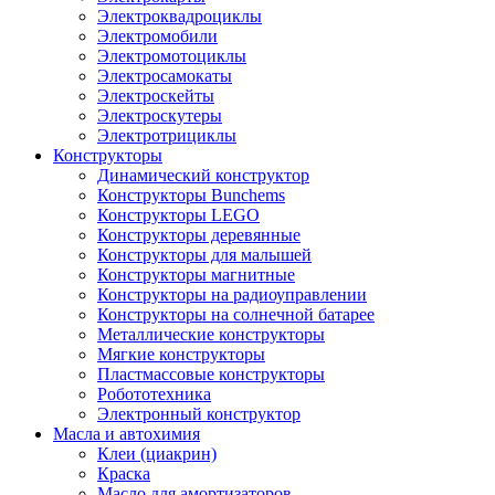
Электроквадроциклы
Электромобили
Электромотоциклы
Электросамокаты
Электроскейты
Электроскутеры
Электротрициклы
Конструкторы
Динамический конструктор
Конструкторы Bunchems
Конструкторы LEGO
Конструкторы деревянные
Конструкторы для малышей
Конструкторы магнитные
Конструкторы на радиоуправлении
Конструкторы на солнечной батарее
Металлические конструкторы
Мягкие конструкторы
Пластмассовые конструкторы
Робототехника
Электронный конструктор
Масла и автохимия
Клеи (циакрин)
Краска
Масло для амортизаторов