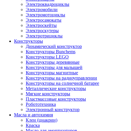
Электроквадроциклы
Электромобили
Электромотоциклы
Электросамокаты
Электроскейты
Электроскутеры
Электротрициклы
Конструкторы
Динамический конструктор
Конструкторы Bunchems
Конструкторы LEGO
Конструкторы деревянные
Конструкторы для малышей
Конструкторы магнитные
Конструкторы на радиоуправлении
Конструкторы на солнечной батарее
Металлические конструкторы
Мягкие конструкторы
Пластмассовые конструкторы
Робототехника
Электронный конструктор
Масла и автохимия
Клеи (циакрин)
Краска
Масло для амортизаторов