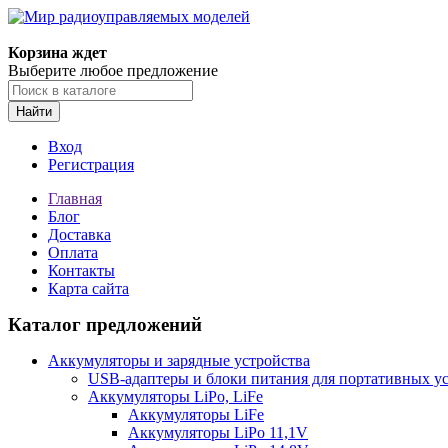
Корзина ждет
Выберите любое предложение
Найти
Вход
Регистрация
Главная
Блог
Доставка
Оплата
Контакты
Карта сайта
Каталог предложений
Аккумуляторы и зарядные устройства
USB-адаптеры и блоки питания для портативных у
Аккумуляторы LiPo, LiFe
Аккумуляторы LiFe
Аккумуляторы LiPo 11,1V