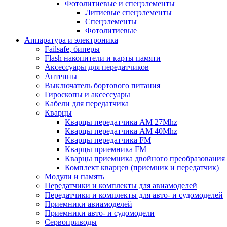
Фотолитиевые и спецэлементы
Литиевые спецэлементы
Спецэлементы
Фотолитиевые
Аппаратура и электроника
Failsafe, биперы
Flash накопители и карты памяти
Аксессуары для передатчиков
Антенны
Выключатель бортового питания
Гироскопы и аксессуары
Кабели для передатчика
Кварцы
Кварцы передатчика AM 27Mhz
Кварцы передатчика AM 40Mhz
Кварцы передатчика FM
Кварцы приемника FM
Кварцы приемника двойного преобразования
Комплект кварцев (приемник и передатчик)
Модули и память
Передатчики и комплекты для авиамоделей
Передатчики и комплекты для авто- и судомоделей
Приемники авиамоделей
Приемники авто- и судомодели
Сервоприводы