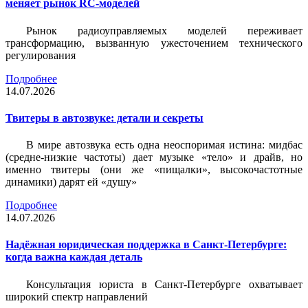
меняет рынок RC-моделей
Рынок радиоуправляемых моделей переживает
трансформацию, вызванную ужесточением технического
регулирования
Подробнее
14.07.2026
Твитеры в автозвуке: детали и секреты
В мире автозвука есть одна неоспоримая истина: мидбас
(средне-низкие частоты) дает музыке «тело» и драйв, но
именно твитеры (они же «пищалки», высокочастотные
динамики) дарят ей «душу»
Подробнее
14.07.2026
Надёжная юридическая поддержка в Санкт-Петербурге:
когда важна каждая деталь
Консультация юриста в Санкт-Петербурге охватывает
широкий спектр направлений