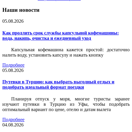
Наши новости
05.08.2026
Как продлить срок службы капсульной кофемашины:
вода, накипь, очистка и ежедневный уход
Капсульная кофемашина кажется простой: достаточно
налить воду, установить капсулу и нажать кнопку
Подробнее
05.08.2026
Путевки в Турцию: как выбрать выгодный отдых и
подобрать идеальный формат поездки
Планируя отпуск у моря, многие туристы заранее
изучают путевки в Турцию из Уфы, чтобы подобрать
оптимальный вариант по цене, отелю и датам вылета
Подробнее
04.08.2026