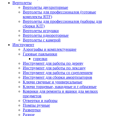
Вертолеты
Вертолеты двухроторные
Вертолеты для профессионалов (готовые
комплекты RTF)
Вертолеты для профессионалов (наборы для
сборки KIT)
Вертолеты игрушки
Вертолеты однороторные
Вертолеты с камерой
Инструмент
Аэрографы и комплектующие
Газовые паяльники
горелки
Инструмент для работы по дереву
Инструмент для работы по лексану
Инструмент для работы со сцеплением
Инструмент для сборки амортизаторов
Ключи свечные и универсальные
Ключи торцевые, накидные и г-образные
Коврики для ремонта и ящики дла мелких
предметов
Отвертки и наборы
Помпы ручные
Развертки
Разное