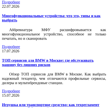
Подробнее
22.07.2026
Многофункциональные устройства: что это, типы и как
выбрать
Аббревиатура МФУ расшифровывается как
многофункциональное устройство, способное не только
печатать, но и сканировать
Подробнее
17.07.2026
ТОП сервисов для BMW в Москве: где обслуживать
машину без лишних рисков
Обзор ТОП сервисов для BMW в Москве. Как выбрать
надежный техцентр, чем отличаются профильные сервисы,
дилеры и мультибрендовые станции.
Подробнее
15.07.2026
Игрушка или транспортное средство: как техрегламент