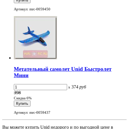
Артикул: mrc-0059450
Метательный самолет Unid Быстролет
Мини
374
руб
x
398
Скидка 6%
Артикул: mrc-0059437
Вы можете купить Unid недорого и по выгодной цене в