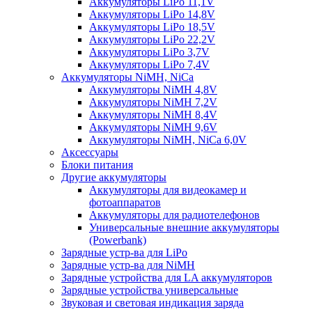
Аккумуляторы LiPo 11,1V
Аккумуляторы LiPo 14,8V
Аккумуляторы LiPo 18,5V
Аккумуляторы LiPo 22,2V
Аккумуляторы LiPo 3,7V
Аккумуляторы LiPo 7,4V
Аккумуляторы NiMH, NiCa
Аккумуляторы NiMH 4,8V
Аккумуляторы NiMH 7,2V
Аккумуляторы NiMH 8,4V
Аккумуляторы NiMH 9,6V
Аккумуляторы NiMH, NiCa 6,0V
Аксессуары
Блоки питания
Другие аккумуляторы
Аккумуляторы для видеокамер и
фотоаппаратов
Аккумуляторы для радиотелефонов
Универсальные внешние аккумуляторы
(Powerbank)
Зарядные устр-ва для LiPo
Зарядные устр-ва для NiMH
Зарядные устройства для LA аккумуляторов
Зарядные устройства универсальные
Звуковая и световая индикация заряда