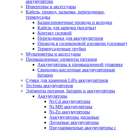
аккумулятора
Инверторы и аксессуары
Кабель, провод, разъемы, переходники,
термоусадка
Балансировочные провода и колодки
Кабель для зарядки (косичка)
Контакт силовой
Переходники для аккумуляторов
Провода в силиконовой изоляции (силовые)
Термоусадочные трубки
Мультиметры и аксессуары
Промышленные элементы питания
Аккумуляторы в промышленной упаковке
Свинцово-кислотные аккумуляторные
батареи
Сумки для хранения LiPo аккумуляторов
Тестеры аккумуляторов
Элементы питания, батареи и аккумуляторы
Аккумуляторы
Ni-Cd аккумуляторы
Ni-MH аккумуляторы
Ni-Zn аккумуляторы
Аккумуляторы дисковые
Литиевые аккумуляторы
Предзаряженные аккумуляторы с