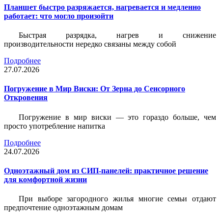
Планшет быстро разряжается, нагревается и медленно
работает: что могло произойти
Быстрая разрядка, нагрев и снижение
производительности нередко связаны между собой
Подробнее
27.07.2026
Погружение в Мир Виски: От Зерна до Сенсорного
Откровения
Погружение в мир виски — это гораздо больше, чем
просто употребление напитка
Подробнее
24.07.2026
Одноэтажный дом из СИП-панелей: практичное решение
для комфортной жизни
При выборе загородного жилья многие семьи отдают
предпочтение одноэтажным домам