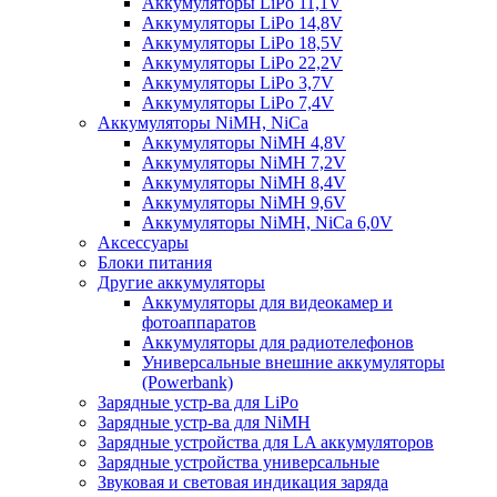
Аккумуляторы LiPo 11,1V
Аккумуляторы LiPo 14,8V
Аккумуляторы LiPo 18,5V
Аккумуляторы LiPo 22,2V
Аккумуляторы LiPo 3,7V
Аккумуляторы LiPo 7,4V
Аккумуляторы NiMH, NiCa
Аккумуляторы NiMH 4,8V
Аккумуляторы NiMH 7,2V
Аккумуляторы NiMH 8,4V
Аккумуляторы NiMH 9,6V
Аккумуляторы NiMH, NiCa 6,0V
Аксессуары
Блоки питания
Другие аккумуляторы
Аккумуляторы для видеокамер и
фотоаппаратов
Аккумуляторы для радиотелефонов
Универсальные внешние аккумуляторы
(Powerbank)
Зарядные устр-ва для LiPo
Зарядные устр-ва для NiMH
Зарядные устройства для LA аккумуляторов
Зарядные устройства универсальные
Звуковая и световая индикация заряда