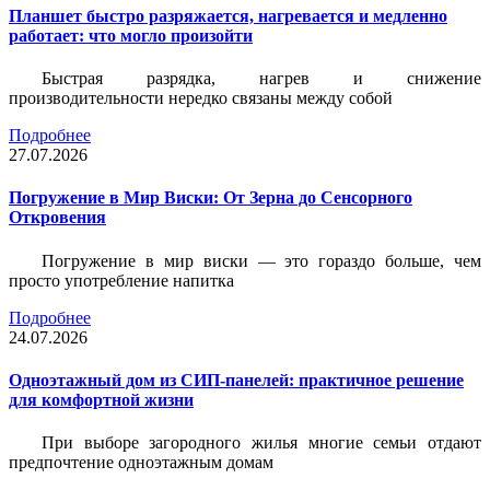
Планшет быстро разряжается, нагревается и медленно
работает: что могло произойти
Быстрая разрядка, нагрев и снижение
производительности нередко связаны между собой
Подробнее
27.07.2026
Погружение в Мир Виски: От Зерна до Сенсорного
Откровения
Погружение в мир виски — это гораздо больше, чем
просто употребление напитка
Подробнее
24.07.2026
Одноэтажный дом из СИП-панелей: практичное решение
для комфортной жизни
При выборе загородного жилья многие семьи отдают
предпочтение одноэтажным домам