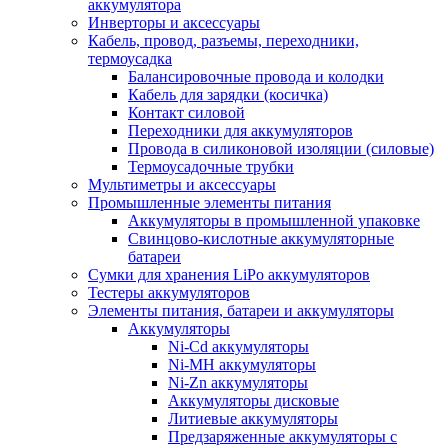
аккумулятора
Инверторы и аксессуары
Кабель, провод, разъемы, переходники,
термоусадка
Балансировочные провода и колодки
Кабель для зарядки (косичка)
Контакт силовой
Переходники для аккумуляторов
Провода в силиконовой изоляции (силовые)
Термоусадочные трубки
Мультиметры и аксессуары
Промышленные элементы питания
Аккумуляторы в промышленной упаковке
Свинцово-кислотные аккумуляторные
батареи
Сумки для хранения LiPo аккумуляторов
Тестеры аккумуляторов
Элементы питания, батареи и аккумуляторы
Аккумуляторы
Ni-Cd аккумуляторы
Ni-MH аккумуляторы
Ni-Zn аккумуляторы
Аккумуляторы дисковые
Литиевые аккумуляторы
Предзаряженные аккумуляторы с