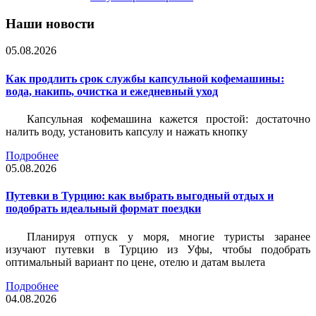
Наши новости
05.08.2026
Как продлить срок службы капсульной кофемашины:
вода, накипь, очистка и ежедневный уход
Капсульная кофемашина кажется простой: достаточно
налить воду, установить капсулу и нажать кнопку
Подробнее
05.08.2026
Путевки в Турцию: как выбрать выгодный отдых и
подобрать идеальный формат поездки
Планируя отпуск у моря, многие туристы заранее
изучают путевки в Турцию из Уфы, чтобы подобрать
оптимальный вариант по цене, отелю и датам вылета
Подробнее
04.08.2026