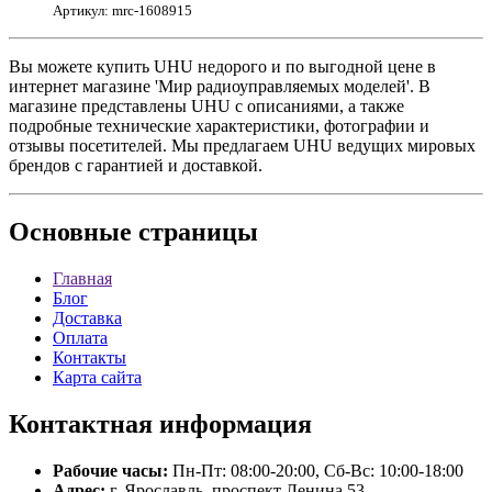
Артикул: mrc-1608915
Вы можете купить UHU недорого и по выгодной цене в
интернет магазине 'Мир радиоуправляемых моделей'. В
магазине представлены UHU с описаниями, а также
подробные технические характеристики, фотографии и
отзывы посетителей. Мы предлагаем UHU ведущих мировых
брендов с гарантией и доставкой.
Основные
страницы
Главная
Блог
Доставка
Оплата
Контакты
Карта сайта
Контактная
информация
Рабочие часы:
Пн-Пт: 08:00-20:00, Сб-Вс: 10:00-18:00
Адрес:
г. Ярославль, проспект Ленина 53.