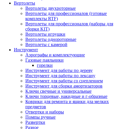
Вертолеты
Вертолеты двухроторные
Вертолеты для профессионалов (готовые
комплекты RTF)
Вертолеты для профессионалов (наборы для
сборки KIT)
Вертолеты игрушки
Вертолеты однороторные
Вертолеты с камерой
Инструмент
Аэрографы и комплектующие
Газовые паяльники
горелки
Инструмент для работы по дереву
Инструмент для работы по лексану
Инструмент для работы со сцеплением
Инструмент для сборки амортизаторов
Ключи свечные и универсальные
Ключи торцевые, накидные и г-образные
Коврики для ремонта и ящики дла мелких
предметов
Отвертки и наборы
Помпы ручные
Развертки
Разное