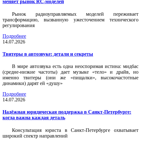
меняет рынок RC-моделей
Рынок радиоуправляемых моделей переживает
трансформацию, вызванную ужесточением технического
регулирования
Подробнее
14.07.2026
Твитеры в автозвуке: детали и секреты
В мире автозвука есть одна неоспоримая истина: мидбас
(средне-низкие частоты) дает музыке «тело» и драйв, но
именно твитеры (они же «пищалки», высокочастотные
динамики) дарят ей «душу»
Подробнее
14.07.2026
Надёжная юридическая поддержка в Санкт-Петербурге:
когда важна каждая деталь
Консультация юриста в Санкт-Петербурге охватывает
широкий спектр направлений