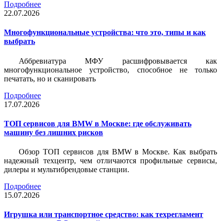
Подробнее
22.07.2026
Многофункциональные устройства: что это, типы и как
выбрать
Аббревиатура МФУ расшифровывается как
многофункциональное устройство, способное не только
печатать, но и сканировать
Подробнее
17.07.2026
ТОП сервисов для BMW в Москве: где обслуживать
машину без лишних рисков
Обзор ТОП сервисов для BMW в Москве. Как выбрать
надежный техцентр, чем отличаются профильные сервисы,
дилеры и мультибрендовые станции.
Подробнее
15.07.2026
Игрушка или транспортное средство: как техрегламент