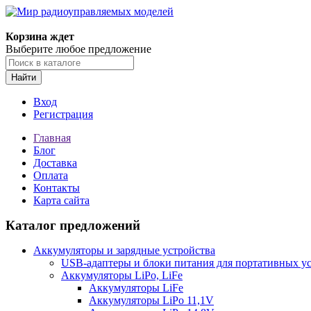
Корзина ждет
Выберите любое предложение
Найти
Вход
Регистрация
Главная
Блог
Доставка
Оплата
Контакты
Карта сайта
Каталог предложений
Аккумуляторы и зарядные устройства
USB-адаптеры и блоки питания для портативных у
Аккумуляторы LiPo, LiFe
Аккумуляторы LiFe
Аккумуляторы LiPo 11,1V