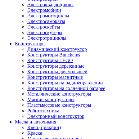
Электроквадроциклы
Электромобили
Электромотоциклы
Электросамокаты
Электроскейты
Электроскутеры
Электротрициклы
Конструкторы
Динамический конструктор
Конструкторы Bunchems
Конструкторы LEGO
Конструкторы деревянные
Конструкторы для малышей
Конструкторы магнитные
Конструкторы на радиоуправлении
Конструкторы на солнечной батарее
Металлические конструкторы
Мягкие конструкторы
Пластмассовые конструкторы
Робототехника
Электронный конструктор
Масла и автохимия
Клеи (циакрин)
Краска
Масло для амортизаторов