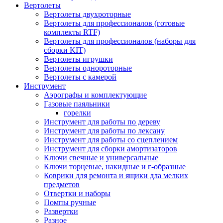
Вертолеты
Вертолеты двухроторные
Вертолеты для профессионалов (готовые
комплекты RTF)
Вертолеты для профессионалов (наборы для
сборки KIT)
Вертолеты игрушки
Вертолеты однороторные
Вертолеты с камерой
Инструмент
Аэрографы и комплектующие
Газовые паяльники
горелки
Инструмент для работы по дереву
Инструмент для работы по лексану
Инструмент для работы со сцеплением
Инструмент для сборки амортизаторов
Ключи свечные и универсальные
Ключи торцевые, накидные и г-образные
Коврики для ремонта и ящики дла мелких
предметов
Отвертки и наборы
Помпы ручные
Развертки
Разное