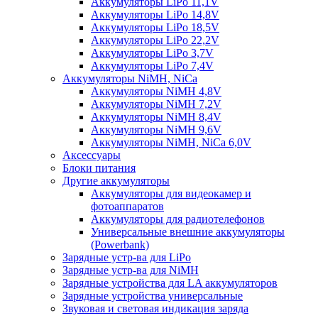
Аккумуляторы LiPo 11,1V
Аккумуляторы LiPo 14,8V
Аккумуляторы LiPo 18,5V
Аккумуляторы LiPo 22,2V
Аккумуляторы LiPo 3,7V
Аккумуляторы LiPo 7,4V
Аккумуляторы NiMH, NiCa
Аккумуляторы NiMH 4,8V
Аккумуляторы NiMH 7,2V
Аккумуляторы NiMH 8,4V
Аккумуляторы NiMH 9,6V
Аккумуляторы NiMH, NiCa 6,0V
Аксессуары
Блоки питания
Другие аккумуляторы
Аккумуляторы для видеокамер и
фотоаппаратов
Аккумуляторы для радиотелефонов
Универсальные внешние аккумуляторы
(Powerbank)
Зарядные устр-ва для LiPo
Зарядные устр-ва для NiMH
Зарядные устройства для LA аккумуляторов
Зарядные устройства универсальные
Звуковая и световая индикация заряда