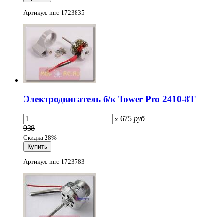
Артикул: mrc-1723835
Электродвигатель б/к Tower Pro 2410-8T
675
руб
x
938
Скидка 28%
Артикул: mrc-1723783