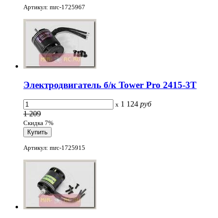
Артикул: mrc-1725967
Электродвигатель б/к Tower Pro 2415-3T
1 124
руб
x
1 209
Скидка 7%
Артикул: mrc-1725915