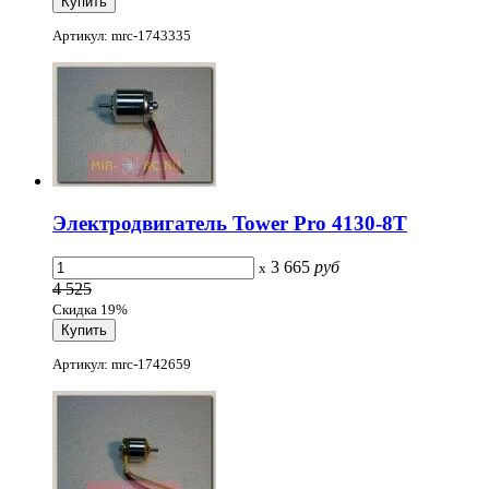
Артикул: mrc-1743335
Электродвигатель Tower Pro 4130-8T
3 665
руб
x
4 525
Скидка 19%
Артикул: mrc-1742659