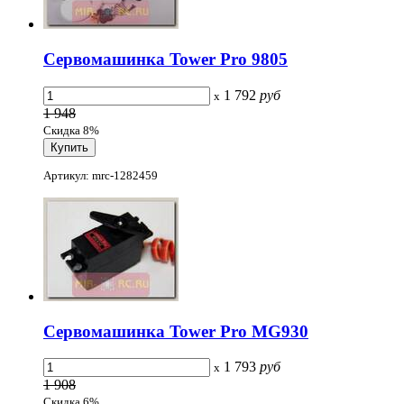
Сервомашинка Tower Pro 9805
1 792
руб
x
1 948
Скидка 8%
Артикул: mrc-1282459
Сервомашинка Tower Pro MG930
1 793
руб
x
1 908
Скидка 6%