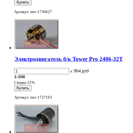
Артикул: mrc-1736627
Электродвигатель б/к Tower Pro 2406-32T
964
руб
x
1 398
Скидка 31%
Артикул: mrc-1727163