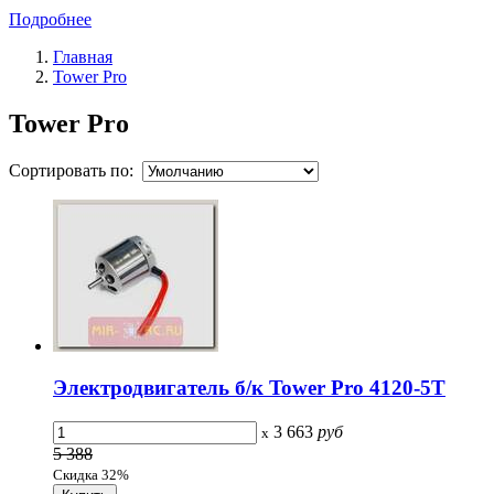
Подробнее
Главная
Tower Pro
Tower Pro
Сортировать по:
Электродвигатель б/к Tower Pro 4120-5T
3 663
руб
x
5 388
Скидка 32%