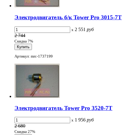
Электродвигатель б/к Tower Pro 3015-7T
2 551
руб
x
2 744
Скидка 7%
Артикул: mrc-1737199
Электродвигатель Tower Pro 3520-7T
1 956
руб
x
2 680
Скидка 27%