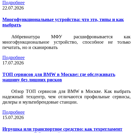
Подробнее
22.07.2026
Многофункциональные устройства: что это, типы и как
выбрать
Аббревиатура МФУ расшифровывается как
многофункциональное устройство, способное не только
печатать, но и сканировать
Подробнее
17.07.2026
ТОП сервисов для BMW в Москве: где обслуживать
машину без лишних рисков
Обзор ТОП сервисов для BMW в Москве. Как выбрать
надежный техцентр, чем отличаются профильные сервисы,
дилеры и мультибрендовые станции.
Подробнее
15.07.2026
Игрушка или транспортное средство: как техрегламент