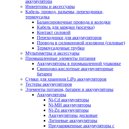
аккумулятора
Инверторы и аксессуары
Кабель, провод, разъемы, переходники,
термоусадка
Балансировочные провода и колодки
Кабель для зарядки (косичка)
Контакт силовой
Переходники для аккумуляторов
Провода в силиконовой изоляции (силовые)
Термоусадочные трубки
Мультиметры и аксессуары
Промышленные элементы питания
Аккумуляторы в промышленной упаковке
Свинцово-кислотные аккумуляторные
батареи
Сумки для хранения LiPo аккумуляторов
Тестеры аккумуляторов
Элементы питания, батареи и аккумуляторы
Аккумуляторы
Ni-Cd аккумуляторы
Ni-MH аккумуляторы
Ni-Zn аккумуляторы
Аккумуляторы дисковые
Литиевые аккумуляторы
Предзаряженные аккумуляторы с