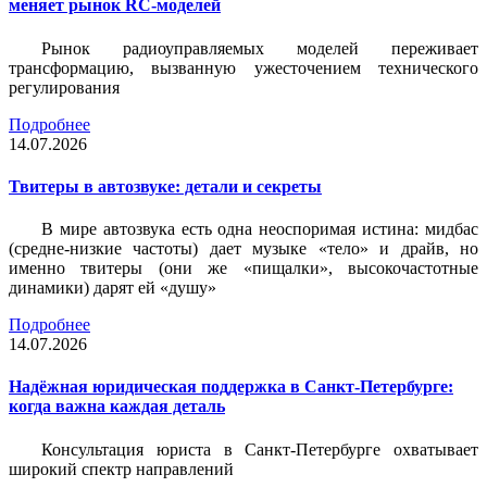
меняет рынок RC-моделей
Рынок радиоуправляемых моделей переживает
трансформацию, вызванную ужесточением технического
регулирования
Подробнее
14.07.2026
Твитеры в автозвуке: детали и секреты
В мире автозвука есть одна неоспоримая истина: мидбас
(средне-низкие частоты) дает музыке «тело» и драйв, но
именно твитеры (они же «пищалки», высокочастотные
динамики) дарят ей «душу»
Подробнее
14.07.2026
Надёжная юридическая поддержка в Санкт-Петербурге:
когда важна каждая деталь
Консультация юриста в Санкт-Петербурге охватывает
широкий спектр направлений