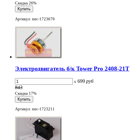
Скидка 26%
Артикул: mrc-1723679
Электродвигатель б/к Tower Pro 2408-21T
699
руб
x
843
Скидка 17%
Артикул: mrc-1723211