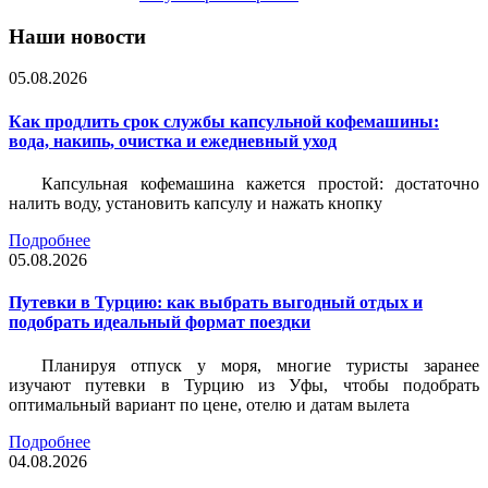
Наши новости
05.08.2026
Как продлить срок службы капсульной кофемашины:
вода, накипь, очистка и ежедневный уход
Капсульная кофемашина кажется простой: достаточно
налить воду, установить капсулу и нажать кнопку
Подробнее
05.08.2026
Путевки в Турцию: как выбрать выгодный отдых и
подобрать идеальный формат поездки
Планируя отпуск у моря, многие туристы заранее
изучают путевки в Турцию из Уфы, чтобы подобрать
оптимальный вариант по цене, отелю и датам вылета
Подробнее
04.08.2026