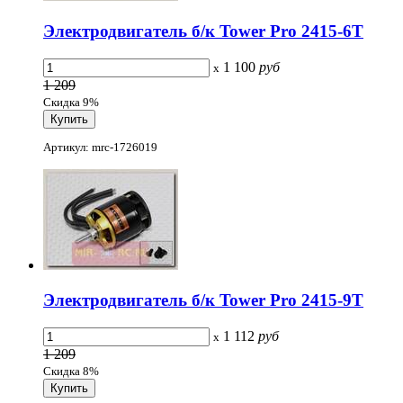
Электродвигатель б/к Tower Pro 2415-6T
1 100
руб
x
1 209
Скидка 9%
Артикул: mrc-1726019
Электродвигатель б/к Tower Pro 2415-9T
1 112
руб
x
1 209
Скидка 8%