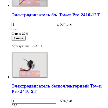
Электродвигатель б/к Tower Pro 2410-12T
684
руб
x
938
Скидка 27%
Артикул: mrc-1723731
Электродвигатель бесколлекторный Tower
Pro 2410-9T
694
руб
x
938