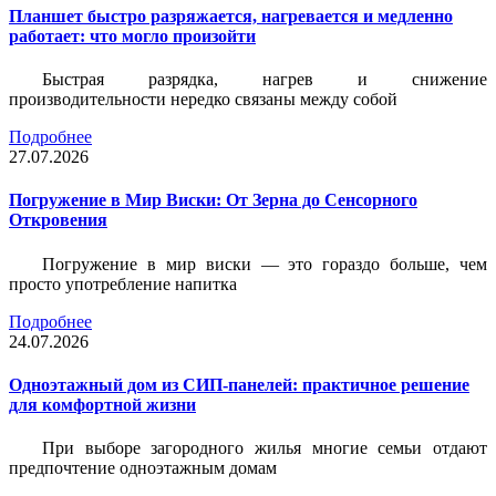
Планшет быстро разряжается, нагревается и медленно
работает: что могло произойти
Быстрая разрядка, нагрев и снижение
производительности нередко связаны между собой
Подробнее
27.07.2026
Погружение в Мир Виски: От Зерна до Сенсорного
Откровения
Погружение в мир виски — это гораздо больше, чем
просто употребление напитка
Подробнее
24.07.2026
Одноэтажный дом из СИП-панелей: практичное решение
для комфортной жизни
При выборе загородного жилья многие семьи отдают
предпочтение одноэтажным домам