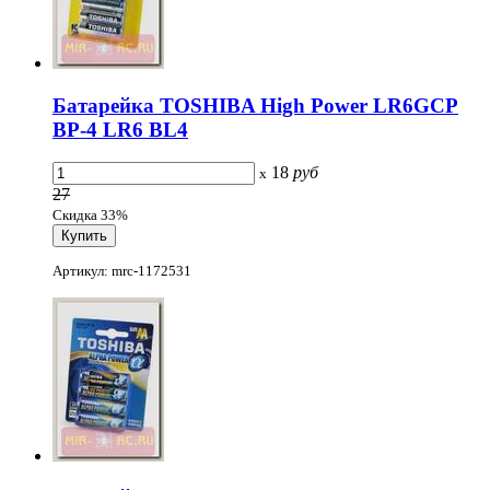
Батарейка TOSHIBA High Power LR6GCP
BP-4 LR6 BL4
18
руб
x
27
Скидка 33%
Артикул: mrc-1172531