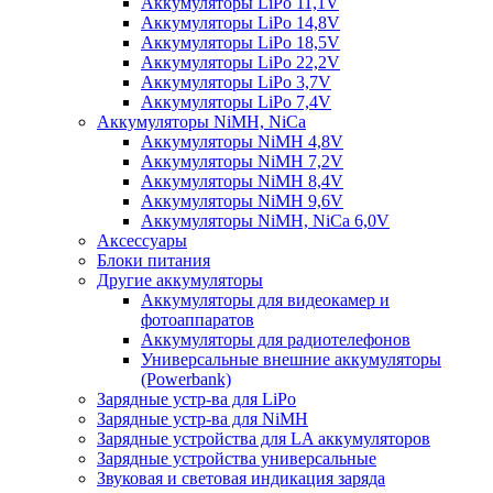
Аккумуляторы LiPo 11,1V
Аккумуляторы LiPo 14,8V
Аккумуляторы LiPo 18,5V
Аккумуляторы LiPo 22,2V
Аккумуляторы LiPo 3,7V
Аккумуляторы LiPo 7,4V
Аккумуляторы NiMH, NiCa
Аккумуляторы NiMH 4,8V
Аккумуляторы NiMH 7,2V
Аккумуляторы NiMH 8,4V
Аккумуляторы NiMH 9,6V
Аккумуляторы NiMH, NiCa 6,0V
Аксессуары
Блоки питания
Другие аккумуляторы
Аккумуляторы для видеокамер и
фотоаппаратов
Аккумуляторы для радиотелефонов
Универсальные внешние аккумуляторы
(Powerbank)
Зарядные устр-ва для LiPo
Зарядные устр-ва для NiMH
Зарядные устройства для LA аккумуляторов
Зарядные устройства универсальные
Звуковая и световая индикация заряда