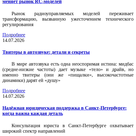
меняет рынок RC-моделей
Рынок радиоуправляемых моделей переживает
трансформацию, вызванную ужесточением технического
регулирования
Подробнее
14.07.2026
Твитеры в автозвуке: детали и секреты
В мире автозвука есть одна неоспоримая истина: мидбас
(средне-низкие частоты) дает музыке «тело» и драйв, но
именно твитеры (они же «пищалки», высокочастотные
динамики) дарят ей «душу»
Подробнее
14.07.2026
Надёжная юридическая поддержка в Санкт-Петербурге:
когда важна каждая деталь
Консультация юриста в Санкт-Петербурге охватывает
широкий спектр направлений