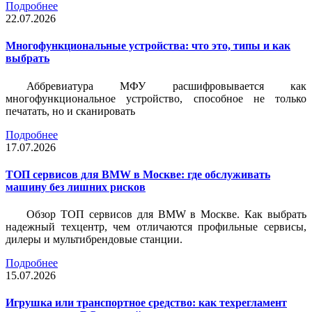
Подробнее
22.07.2026
Многофункциональные устройства: что это, типы и как
выбрать
Аббревиатура МФУ расшифровывается как
многофункциональное устройство, способное не только
печатать, но и сканировать
Подробнее
17.07.2026
ТОП сервисов для BMW в Москве: где обслуживать
машину без лишних рисков
Обзор ТОП сервисов для BMW в Москве. Как выбрать
надежный техцентр, чем отличаются профильные сервисы,
дилеры и мультибрендовые станции.
Подробнее
15.07.2026
Игрушка или транспортное средство: как техрегламент