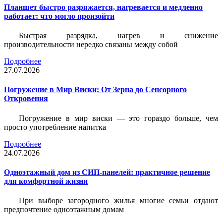
Планшет быстро разряжается, нагревается и медленно
работает: что могло произойти
Быстрая разрядка, нагрев и снижение
производительности нередко связаны между собой
Подробнее
27.07.2026
Погружение в Мир Виски: От Зерна до Сенсорного
Откровения
Погружение в мир виски — это гораздо больше, чем
просто употребление напитка
Подробнее
24.07.2026
Одноэтажный дом из СИП-панелей: практичное решение
для комфортной жизни
При выборе загородного жилья многие семьи отдают
предпочтение одноэтажным домам