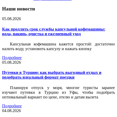
Наши новости
05.08.2026
Как продлить срок службы капсульной кофемашины:
вода, накипь, очистка и ежедневный уход
Капсульная кофемашина кажется простой: достаточно
налить воду, установить капсулу и нажать кнопку
Подробнее
05.08.2026
Путевки в Турцию: как выбрать выгодный отдых и
подобрать идеальный формат поездки
Планируя отпуск у моря, многие туристы заранее
изучают путевки в Турцию из Уфы, чтобы подобрать
оптимальный вариант по цене, отелю и датам вылета
Подробнее
04.08.2026