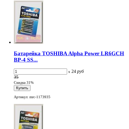
Батарейка TOSHIBA Alpha Power LR6GCH
BP-4 SS...
24
руб
x
35
Скидка 31%
Артикул: mrc-1173935