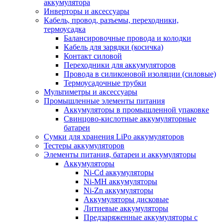
аккумулятора
Инверторы и аксессуары
Кабель, провод, разъемы, переходники,
термоусадка
Балансировочные провода и колодки
Кабель для зарядки (косичка)
Контакт силовой
Переходники для аккумуляторов
Провода в силиконовой изоляции (силовые)
Термоусадочные трубки
Мультиметры и аксессуары
Промышленные элементы питания
Аккумуляторы в промышленной упаковке
Свинцово-кислотные аккумуляторные
батареи
Сумки для хранения LiPo аккумуляторов
Тестеры аккумуляторов
Элементы питания, батареи и аккумуляторы
Аккумуляторы
Ni-Cd аккумуляторы
Ni-MH аккумуляторы
Ni-Zn аккумуляторы
Аккумуляторы дисковые
Литиевые аккумуляторы
Предзаряженные аккумуляторы с