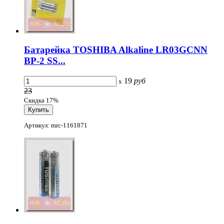
Батарейка TOSHIBA Alkaline LR03GCNN
BP-2 SS...
19
руб
x
23
Скидка 17%
Артикул: mrc-1161871