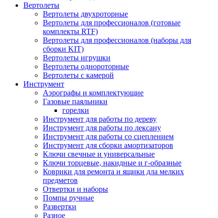
Вертолеты
Вертолеты двухроторные
Вертолеты для профессионалов (готовые
комплекты RTF)
Вертолеты для профессионалов (наборы для
сборки KIT)
Вертолеты игрушки
Вертолеты однороторные
Вертолеты с камерой
Инструмент
Аэрографы и комплектующие
Газовые паяльники
горелки
Инструмент для работы по дереву
Инструмент для работы по лексану
Инструмент для работы со сцеплением
Инструмент для сборки амортизаторов
Ключи свечные и универсальные
Ключи торцевые, накидные и г-образные
Коврики для ремонта и ящики дла мелких
предметов
Отвертки и наборы
Помпы ручные
Развертки
Разное