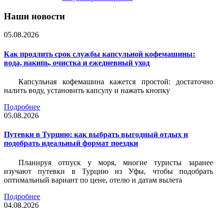
Наши новости
05.08.2026
Как продлить срок службы капсульной кофемашины:
вода, накипь, очистка и ежедневный уход
Капсульная кофемашина кажется простой: достаточно
налить воду, установить капсулу и нажать кнопку
Подробнее
05.08.2026
Путевки в Турцию: как выбрать выгодный отдых и
подобрать идеальный формат поездки
Планируя отпуск у моря, многие туристы заранее
изучают путевки в Турцию из Уфы, чтобы подобрать
оптимальный вариант по цене, отелю и датам вылета
Подробнее
04.08.2026