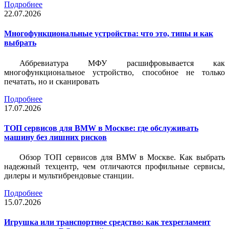
Подробнее
22.07.2026
Многофункциональные устройства: что это, типы и как
выбрать
Аббревиатура МФУ расшифровывается как
многофункциональное устройство, способное не только
печатать, но и сканировать
Подробнее
17.07.2026
ТОП сервисов для BMW в Москве: где обслуживать
машину без лишних рисков
Обзор ТОП сервисов для BMW в Москве. Как выбрать
надежный техцентр, чем отличаются профильные сервисы,
дилеры и мультибрендовые станции.
Подробнее
15.07.2026
Игрушка или транспортное средство: как техрегламент