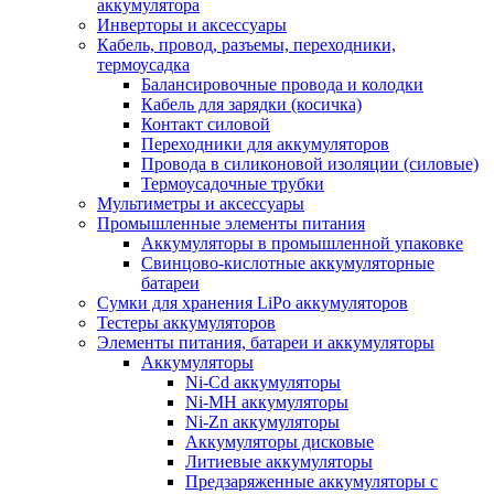
аккумулятора
Инверторы и аксессуары
Кабель, провод, разъемы, переходники,
термоусадка
Балансировочные провода и колодки
Кабель для зарядки (косичка)
Контакт силовой
Переходники для аккумуляторов
Провода в силиконовой изоляции (силовые)
Термоусадочные трубки
Мультиметры и аксессуары
Промышленные элементы питания
Аккумуляторы в промышленной упаковке
Свинцово-кислотные аккумуляторные
батареи
Сумки для хранения LiPo аккумуляторов
Тестеры аккумуляторов
Элементы питания, батареи и аккумуляторы
Аккумуляторы
Ni-Cd аккумуляторы
Ni-MH аккумуляторы
Ni-Zn аккумуляторы
Аккумуляторы дисковые
Литиевые аккумуляторы
Предзаряженные аккумуляторы с