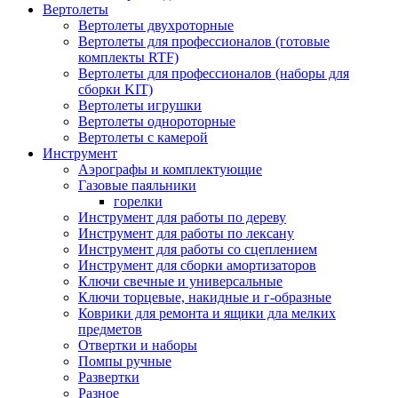
Вертолеты
Вертолеты двухроторные
Вертолеты для профессионалов (готовые
комплекты RTF)
Вертолеты для профессионалов (наборы для
сборки KIT)
Вертолеты игрушки
Вертолеты однороторные
Вертолеты с камерой
Инструмент
Аэрографы и комплектующие
Газовые паяльники
горелки
Инструмент для работы по дереву
Инструмент для работы по лексану
Инструмент для работы со сцеплением
Инструмент для сборки амортизаторов
Ключи свечные и универсальные
Ключи торцевые, накидные и г-образные
Коврики для ремонта и ящики дла мелких
предметов
Отвертки и наборы
Помпы ручные
Развертки
Разное