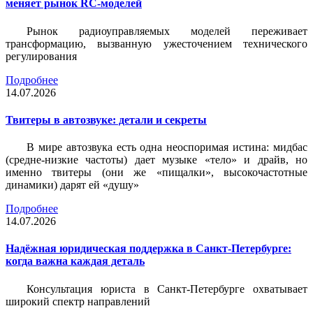
меняет рынок RC-моделей
Рынок радиоуправляемых моделей переживает
трансформацию, вызванную ужесточением технического
регулирования
Подробнее
14.07.2026
Твитеры в автозвуке: детали и секреты
В мире автозвука есть одна неоспоримая истина: мидбас
(средне-низкие частоты) дает музыке «тело» и драйв, но
именно твитеры (они же «пищалки», высокочастотные
динамики) дарят ей «душу»
Подробнее
14.07.2026
Надёжная юридическая поддержка в Санкт-Петербурге:
когда важна каждая деталь
Консультация юриста в Санкт-Петербурге охватывает
широкий спектр направлений