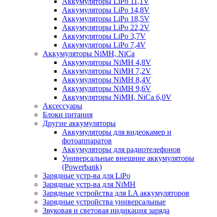
Аккумуляторы LiPo 11,1V
Аккумуляторы LiPo 14,8V
Аккумуляторы LiPo 18,5V
Аккумуляторы LiPo 22,2V
Аккумуляторы LiPo 3,7V
Аккумуляторы LiPo 7,4V
Аккумуляторы NiMH, NiCa
Аккумуляторы NiMH 4,8V
Аккумуляторы NiMH 7,2V
Аккумуляторы NiMH 8,4V
Аккумуляторы NiMH 9,6V
Аккумуляторы NiMH, NiCa 6,0V
Аксессуары
Блоки питания
Другие аккумуляторы
Аккумуляторы для видеокамер и
фотоаппаратов
Аккумуляторы для радиотелефонов
Универсальные внешние аккумуляторы
(Powerbank)
Зарядные устр-ва для LiPo
Зарядные устр-ва для NiMH
Зарядные устройства для LA аккумуляторов
Зарядные устройства универсальные
Звуковая и световая индикация заряда