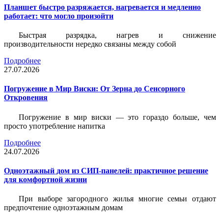
Планшет быстро разряжается, нагревается и медленно
работает: что могло произойти
Быстрая разрядка, нагрев и снижение
производительности нередко связаны между собой
Подробнее
27.07.2026
Погружение в Мир Виски: От Зерна до Сенсорного
Откровения
Погружение в мир виски — это гораздо больше, чем
просто употребление напитка
Подробнее
24.07.2026
Одноэтажный дом из СИП-панелей: практичное решение
для комфортной жизни
При выборе загородного жилья многие семьи отдают
предпочтение одноэтажным домам