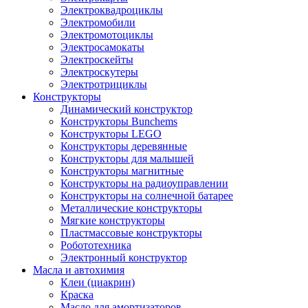
Электроквадроциклы
Электромобили
Электромотоциклы
Электросамокаты
Электроскейты
Электроскутеры
Электротрициклы
Конструкторы
Динамический конструктор
Конструкторы Bunchems
Конструкторы LEGO
Конструкторы деревянные
Конструкторы для малышей
Конструкторы магнитные
Конструкторы на радиоуправлении
Конструкторы на солнечной батарее
Металлические конструкторы
Мягкие конструкторы
Пластмассовые конструкторы
Робототехника
Электронный конструктор
Масла и автохимия
Клеи (циакрин)
Краска
Масло для амортизаторов