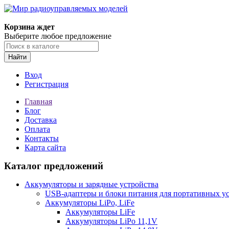
Корзина ждет
Выберите любое предложение
Найти
Вход
Регистрация
Главная
Блог
Доставка
Оплата
Контакты
Карта сайта
Каталог предложений
Аккумуляторы и зарядные устройства
USB-адаптеры и блоки питания для портативных у
Аккумуляторы LiPo, LiFe
Аккумуляторы LiFe
Аккумуляторы LiPo 11,1V