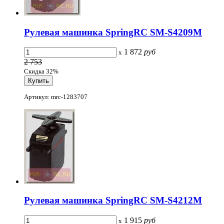
Рулевая машинка SpringRC SM-S4209M
1 872
руб
x
2 753
Скидка 32%
Артикул: mrc-1283707
Рулевая машинка SpringRC SM-S4212M
1 915
руб
x