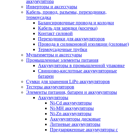
аккумулятора
Инверторы и аксессуары
Кабель, провод, разъемы, переходники,
термоусадка
Балансировочные провода и колодки
Кабель для зарядки (косичка)
Контакт силовой
Переходники для аккумуляторов
Провода в силиконовой изоляции (силовые)
Термоусадочные трубки
Мультиметры и аксессуары
Промышленные элементы питания
Аккумуляторы в промышленной упаковке
Свинцово-кислотные аккумуляторные
батареи
Сумки для хранения LiPo аккумуляторов
Тестеры аккумуляторов
Элементы питания, батареи и аккумуляторы
Аккумуляторы
Ni-Cd аккумуляторы
Ni-MH аккумуляторы
Ni-Zn аккумуляторы
Аккумуляторы дисковые
Литиевые аккумуляторы
Предзаряженные аккумуляторы с