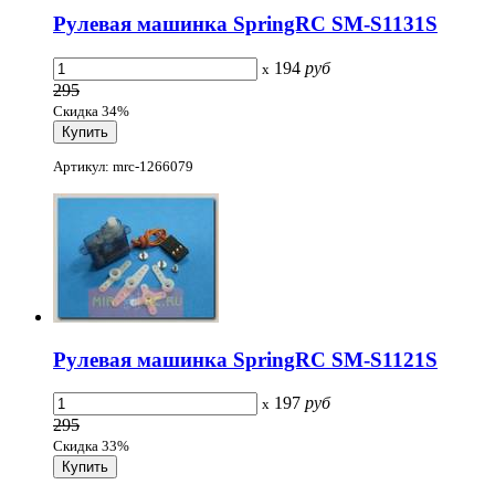
Рулевая машинка SpringRC SM-S1131S
194
руб
x
295
Скидка 34%
Артикул: mrc-1266079
Рулевая машинка SpringRC SM-S1121S
197
руб
x
295
Скидка 33%