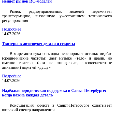
меняет рынок RC-моделей
Рынок радиоуправляемых моделей переживает
трансформацию, вызванную ужесточением технического
регулирования
Подробнее
14.07.2026
Твитеры в автозвуке: детали и секреты
В мире автозвука есть одна неоспоримая истина: мидбас
(средне-низкие частоты) дает музыке «тело» и драйв, но
именно твитеры (они же «пищалки», высокочастотные
динамики) дарят ей «душу»
Подробнее
14.07.2026
Надёжная юридическая поддержка в Санкт-Петербурге:
когда важна каждая деталь
Консультация юриста в Санкт-Петербурге охватывает
широкий спектр направлений