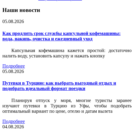
Наши новости
05.08.2026
Как продлить срок службы капсульной кофемашины:
вода, накипь, очистка и ежедневный уход
Капсульная кофемашина кажется простой: достаточно
налить воду, установить капсулу и нажать кнопку
Подробнее
05.08.2026
Путевки в Турцию: как выбрать выгодный отдых и
подобрать идеальный формат поездки
Планируя отпуск у моря, многие туристы заранее
изучают путевки в Турцию из Уфы, чтобы подобрать
оптимальный вариант по цене, отелю и датам вылета
Подробнее
04.08.2026