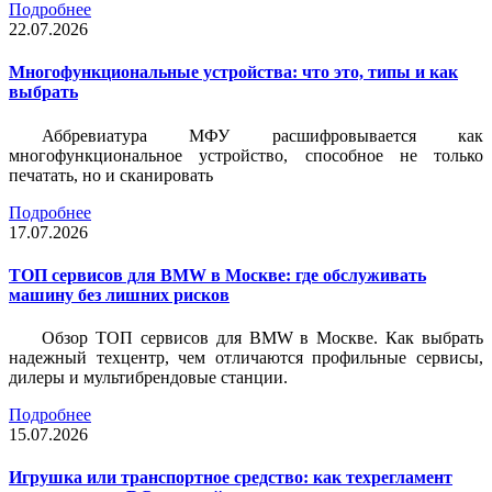
Подробнее
22.07.2026
Многофункциональные устройства: что это, типы и как
выбрать
Аббревиатура МФУ расшифровывается как
многофункциональное устройство, способное не только
печатать, но и сканировать
Подробнее
17.07.2026
ТОП сервисов для BMW в Москве: где обслуживать
машину без лишних рисков
Обзор ТОП сервисов для BMW в Москве. Как выбрать
надежный техцентр, чем отличаются профильные сервисы,
дилеры и мультибрендовые станции.
Подробнее
15.07.2026
Игрушка или транспортное средство: как техрегламент