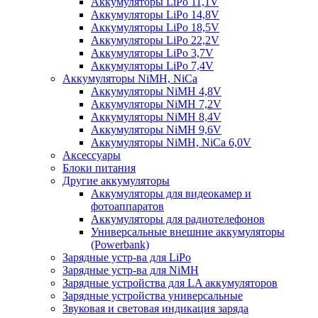
Аккумуляторы LiPo 11,1V
Аккумуляторы LiPo 14,8V
Аккумуляторы LiPo 18,5V
Аккумуляторы LiPo 22,2V
Аккумуляторы LiPo 3,7V
Аккумуляторы LiPo 7,4V
Аккумуляторы NiMH, NiCa
Аккумуляторы NiMH 4,8V
Аккумуляторы NiMH 7,2V
Аккумуляторы NiMH 8,4V
Аккумуляторы NiMH 9,6V
Аккумуляторы NiMH, NiCa 6,0V
Аксессуары
Блоки питания
Другие аккумуляторы
Аккумуляторы для видеокамер и
фотоаппаратов
Аккумуляторы для радиотелефонов
Универсальные внешние аккумуляторы
(Powerbank)
Зарядные устр-ва для LiPo
Зарядные устр-ва для NiMH
Зарядные устройства для LA аккумуляторов
Зарядные устройства универсальные
Звуковая и световая индикация заряда