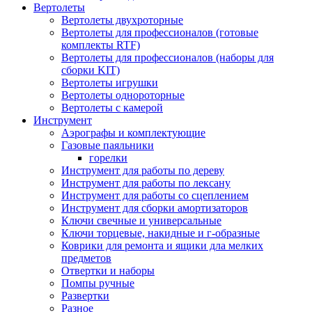
Вертолеты
Вертолеты двухроторные
Вертолеты для профессионалов (готовые
комплекты RTF)
Вертолеты для профессионалов (наборы для
сборки KIT)
Вертолеты игрушки
Вертолеты однороторные
Вертолеты с камерой
Инструмент
Аэрографы и комплектующие
Газовые паяльники
горелки
Инструмент для работы по дереву
Инструмент для работы по лексану
Инструмент для работы со сцеплением
Инструмент для сборки амортизаторов
Ключи свечные и универсальные
Ключи торцевые, накидные и г-образные
Коврики для ремонта и ящики дла мелких
предметов
Отвертки и наборы
Помпы ручные
Развертки
Разное