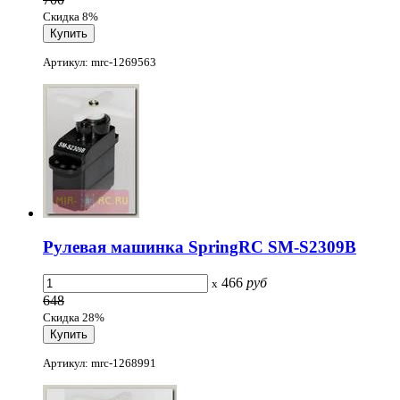
Скидка 8%
Артикул: mrc-1269563
Рулевая машинка SpringRC SM-S2309B
466
руб
x
648
Скидка 28%
Артикул: mrc-1268991