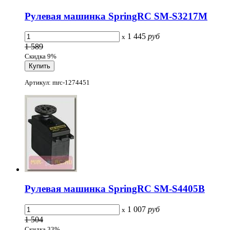
Рулевая машинка SpringRC SM-S3217M
1 445
руб
x
1 589
Скидка 9%
Артикул: mrc-1274451
Рулевая машинка SpringRC SM-S4405B
1 007
руб
x
1 504
Скидка 33%