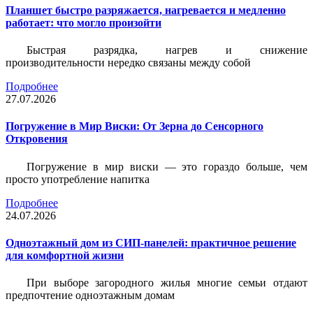
Планшет быстро разряжается, нагревается и медленно
работает: что могло произойти
Быстрая разрядка, нагрев и снижение
производительности нередко связаны между собой
Подробнее
27.07.2026
Погружение в Мир Виски: От Зерна до Сенсорного
Откровения
Погружение в мир виски — это гораздо больше, чем
просто употребление напитка
Подробнее
24.07.2026
Одноэтажный дом из СИП-панелей: практичное решение
для комфортной жизни
При выборе загородного жилья многие семьи отдают
предпочтение одноэтажным домам