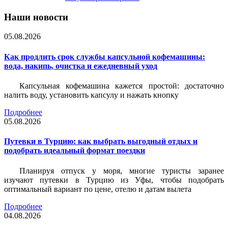
Наши новости
05.08.2026
Как продлить срок службы капсульной кофемашины:
вода, накипь, очистка и ежедневный уход
Капсульная кофемашина кажется простой: достаточно
налить воду, установить капсулу и нажать кнопку
Подробнее
05.08.2026
Путевки в Турцию: как выбрать выгодный отдых и
подобрать идеальный формат поездки
Планируя отпуск у моря, многие туристы заранее
изучают путевки в Турцию из Уфы, чтобы подобрать
оптимальный вариант по цене, отелю и датам вылета
Подробнее
04.08.2026