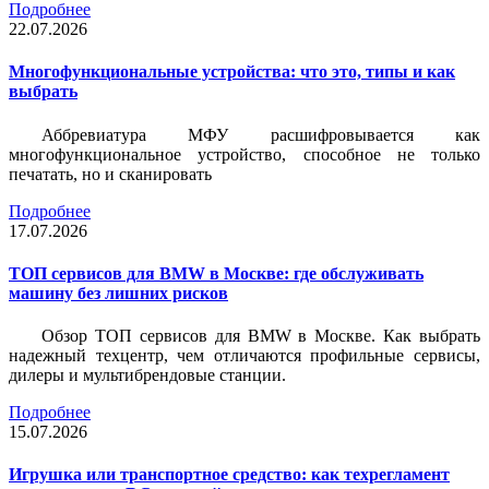
Подробнее
22.07.2026
Многофункциональные устройства: что это, типы и как
выбрать
Аббревиатура МФУ расшифровывается как
многофункциональное устройство, способное не только
печатать, но и сканировать
Подробнее
17.07.2026
ТОП сервисов для BMW в Москве: где обслуживать
машину без лишних рисков
Обзор ТОП сервисов для BMW в Москве. Как выбрать
надежный техцентр, чем отличаются профильные сервисы,
дилеры и мультибрендовые станции.
Подробнее
15.07.2026
Игрушка или транспортное средство: как техрегламент