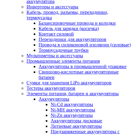
аккумулятора
Инверторы и аксессуары
Кабель, провод, разъемы, переходники,
термоусадка
Балансировочные провода и колодки
Кабель для зарядки (косичка)
Контакт силовой
Переходники для аккумуляторов
Провода в силиконовой изоляции (силовые)
Термоусадочные трубки
Мультиметры и аксессуары
Промышленные элементы питания
Аккумуляторы в промышленной упаковке
Свинцово-кислотные аккумуляторные
батареи
Сумки для хранения LiPo аккумуляторов
Тестеры аккумуляторов
Элементы питания, батареи и аккумуляторы
Аккумуляторы
Ni-Cd аккумуляторы
Ni-MH аккумуляторы
Ni-Zn аккумуляторы
Аккумуляторы дисковые
Литиевые аккумуляторы
Предзаряженные аккумуляторы с