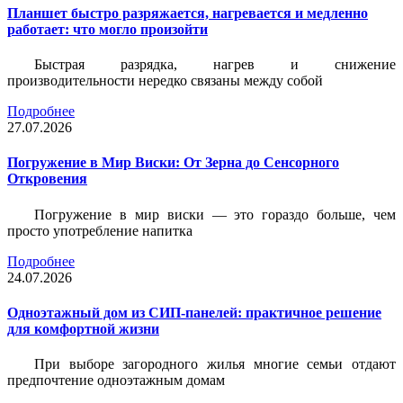
Планшет быстро разряжается, нагревается и медленно
работает: что могло произойти
Быстрая разрядка, нагрев и снижение
производительности нередко связаны между собой
Подробнее
27.07.2026
Погружение в Мир Виски: От Зерна до Сенсорного
Откровения
Погружение в мир виски — это гораздо больше, чем
просто употребление напитка
Подробнее
24.07.2026
Одноэтажный дом из СИП-панелей: практичное решение
для комфортной жизни
При выборе загородного жилья многие семьи отдают
предпочтение одноэтажным домам