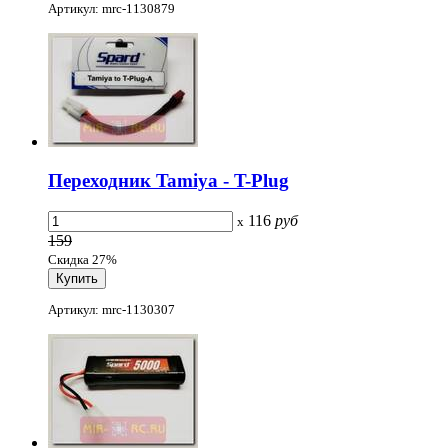
Артикул: mrc-1130879
Переходник Tamiya - T-Plug
116
руб
x
159
Скидка 27%
Артикул: mrc-1130307