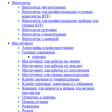
Вертолеты
Вертолеты двухроторные
Вертолеты для профессионалов (готовые
комплекты RTF)
Вертолеты для профессионалов (наборы для
сборки KIT)
Вертолеты игрушки
Вертолеты однороторные
Вертолеты с камерой
Инструмент
Аэрографы и комплектующие
Газовые паяльники
горелки
Инструмент для работы по дереву
Инструмент для работы по лексану
Инструмент для работы со сцеплением
Инструмент для сборки амортизаторов
Ключи свечные и универсальные
Ключи торцевые, накидные и г-образные
Коврики для ремонта и ящики дла мелких
предметов
Отвертки и наборы
Помпы ручные
Развертки
Разное