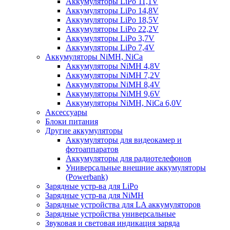
Аккумуляторы LiPo 11,1V
Аккумуляторы LiPo 14,8V
Аккумуляторы LiPo 18,5V
Аккумуляторы LiPo 22,2V
Аккумуляторы LiPo 3,7V
Аккумуляторы LiPo 7,4V
Аккумуляторы NiMH, NiCa
Аккумуляторы NiMH 4,8V
Аккумуляторы NiMH 7,2V
Аккумуляторы NiMH 8,4V
Аккумуляторы NiMH 9,6V
Аккумуляторы NiMH, NiCa 6,0V
Аксессуары
Блоки питания
Другие аккумуляторы
Аккумуляторы для видеокамер и
фотоаппаратов
Аккумуляторы для радиотелефонов
Универсальные внешние аккумуляторы
(Powerbank)
Зарядные устр-ва для LiPo
Зарядные устр-ва для NiMH
Зарядные устройства для LA аккумуляторов
Зарядные устройства универсальные
Звуковая и световая индикация заряда