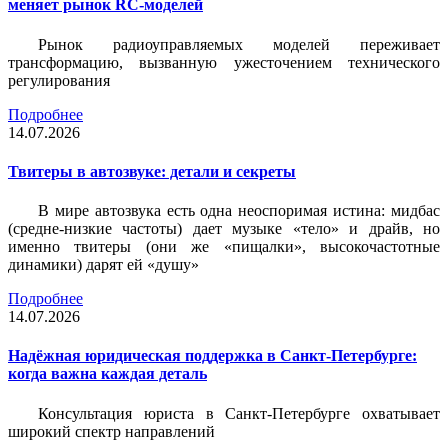
меняет рынок RC-моделей
Рынок радиоуправляемых моделей переживает
трансформацию, вызванную ужесточением технического
регулирования
Подробнее
14.07.2026
Твитеры в автозвуке: детали и секреты
В мире автозвука есть одна неоспоримая истина: мидбас
(средне-низкие частоты) дает музыке «тело» и драйв, но
именно твитеры (они же «пищалки», высокочастотные
динамики) дарят ей «душу»
Подробнее
14.07.2026
Надёжная юридическая поддержка в Санкт-Петербурге:
когда важна каждая деталь
Консультация юриста в Санкт-Петербурге охватывает
широкий спектр направлений