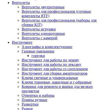
Вертолеты
Вертолеты двухроторные
Вертолеты для профессионалов (готовые
комплекты RTF)
Вертолеты для профессионалов (наборы для
сборки KIT)
Вертолеты игрушки
Вертолеты однороторные
Вертолеты с камерой
Инструмент
Аэрографы и комплектующие
Газовые паяльники
горелки
Инструмент для работы по дереву
Инструмент для работы по лексану
Инструмент для работы со сцеплением
Инструмент для сборки амортизаторов
Ключи свечные и универсальные
Ключи торцевые, накидные и г-образные
Коврики для ремонта и ящики дла мелких
предметов
Отвертки и наборы
Помпы ручные
Развертки
Разное