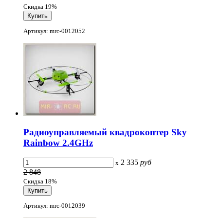
Скидка 19%
Артикул: mrc-0012052
Радиоуправляемый квадрокоптер Sky
Rainbow 2.4GHz
2 335
руб
x
2 848
Скидка 18%
Артикул: mrc-0012039