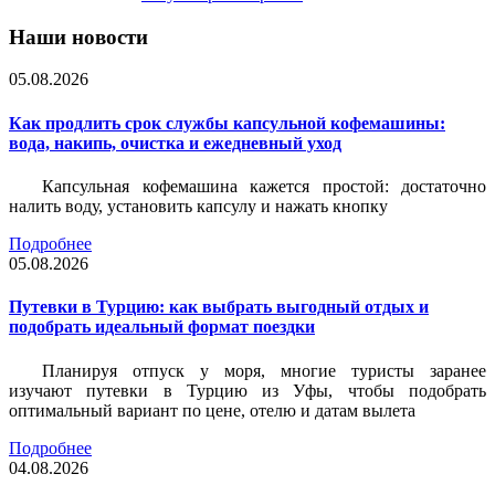
Наши новости
05.08.2026
Как продлить срок службы капсульной кофемашины:
вода, накипь, очистка и ежедневный уход
Капсульная кофемашина кажется простой: достаточно
налить воду, установить капсулу и нажать кнопку
Подробнее
05.08.2026
Путевки в Турцию: как выбрать выгодный отдых и
подобрать идеальный формат поездки
Планируя отпуск у моря, многие туристы заранее
изучают путевки в Турцию из Уфы, чтобы подобрать
оптимальный вариант по цене, отелю и датам вылета
Подробнее
04.08.2026