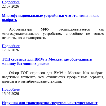
Подробнее
22.07.2026
Многофункциональные устройства: что это, типы и как
выбрать
Аббревиатура МФУ расшифровывается как
многофункциональное устройство, способное не только
печатать, но и сканировать
Подробнее
17.07.2026
ТОП сервисов для BMW в Москве: где обслуживать
машину без лишних рисков
Обзор ТОП сервисов для BMW в Москве. Как выбрать
надежный техцентр, чем отличаются профильные сервисы,
дилеры и мультибрендовые станции.
Подробнее
15.07.2026
Игрушка или транспортное средство: как техрегламент