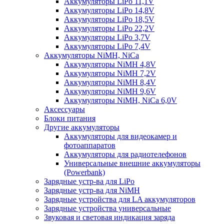
Аккумуляторы LiPo 11,1V
Аккумуляторы LiPo 14,8V
Аккумуляторы LiPo 18,5V
Аккумуляторы LiPo 22,2V
Аккумуляторы LiPo 3,7V
Аккумуляторы LiPo 7,4V
Аккумуляторы NiMH, NiCa
Аккумуляторы NiMH 4,8V
Аккумуляторы NiMH 7,2V
Аккумуляторы NiMH 8,4V
Аккумуляторы NiMH 9,6V
Аккумуляторы NiMH, NiCa 6,0V
Аксессуары
Блоки питания
Другие аккумуляторы
Аккумуляторы для видеокамер и
фотоаппаратов
Аккумуляторы для радиотелефонов
Универсальные внешние аккумуляторы
(Powerbank)
Зарядные устр-ва для LiPo
Зарядные устр-ва для NiMH
Зарядные устройства для LA аккумуляторов
Зарядные устройства универсальные
Звуковая и световая индикация заряда