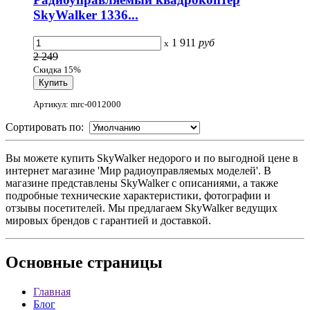
SkyWalker 1336...
1 911
руб
x
2 249
Скидка 15%
Артикул: mrc-0012000
Сортировать по:
Вы можете купить SkyWalker недорого и по выгодной цене в
интернет магазине 'Мир радиоуправляемых моделей'. В
магазине представлены SkyWalker с описаниями, а также
подробные технические характеристики, фотографии и
отзывы посетителей. Мы предлагаем SkyWalker ведущих
мировых брендов с гарантией и доставкой.
Основные
страницы
Главная
Блог