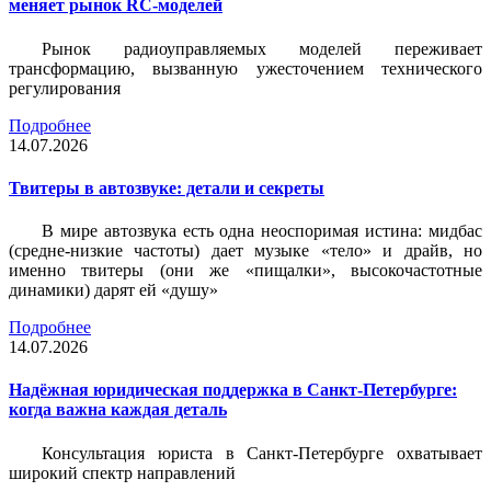
меняет рынок RC-моделей
Рынок радиоуправляемых моделей переживает
трансформацию, вызванную ужесточением технического
регулирования
Подробнее
14.07.2026
Твитеры в автозвуке: детали и секреты
В мире автозвука есть одна неоспоримая истина: мидбас
(средне-низкие частоты) дает музыке «тело» и драйв, но
именно твитеры (они же «пищалки», высокочастотные
динамики) дарят ей «душу»
Подробнее
14.07.2026
Надёжная юридическая поддержка в Санкт-Петербурге:
когда важна каждая деталь
Консультация юриста в Санкт-Петербурге охватывает
широкий спектр направлений