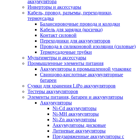
аккумулятора
Инверторы и аксессуары
Кабель, провод, разъемы, переходники,
термоусадка
Балансировочные провода и колодки
Кабель для зарядки (косичка)
Контакт силовой
Переходники для аккумуляторов
Провода в силиконовой изоляции (силовые)
Термоусадочные трубки
Мультиметры и аксессуары
Промышленные элементы питания
Аккумуляторы в промышленной упаковке
Свинцово-кислотные аккумуляторные
батареи
Сумки для хранения LiPo аккумуляторов
Тестеры аккумуляторов
Элементы питания, батареи и аккумуляторы
Аккумуляторы
Ni-Cd аккумуляторы
Ni-MH аккумуляторы
Ni-Zn аккумуляторы
Аккумуляторы дисковые
Литиевые аккумуляторы
Предзаряженные аккумуляторы с