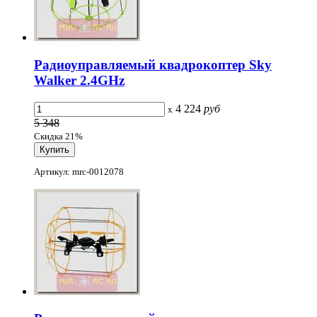
Радиоуправляемый квадрокоптер Sky
Walker 2.4GHz
4 224
руб
x
5 348
Скидка 21%
Артикул: mrc-0012078