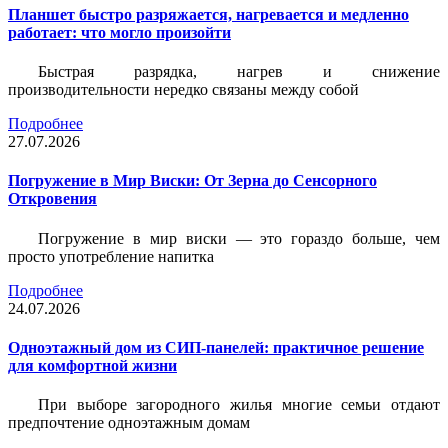
Планшет быстро разряжается, нагревается и медленно
работает: что могло произойти
Быстрая разрядка, нагрев и снижение
производительности нередко связаны между собой
Подробнее
27.07.2026
Погружение в Мир Виски: От Зерна до Сенсорного
Откровения
Погружение в мир виски — это гораздо больше, чем
просто употребление напитка
Подробнее
24.07.2026
Одноэтажный дом из СИП-панелей: практичное решение
для комфортной жизни
При выборе загородного жилья многие семьи отдают
предпочтение одноэтажным домам