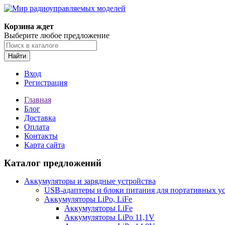
Корзина ждет
Выберите любое предложение
Найти
Вход
Регистрация
Главная
Блог
Доставка
Оплата
Контакты
Карта сайта
Каталог предложений
Аккумуляторы и зарядные устройства
USB-адаптеры и блоки питания для портативных у
Аккумуляторы LiPo, LiFe
Аккумуляторы LiFe
Аккумуляторы LiPo 11,1V