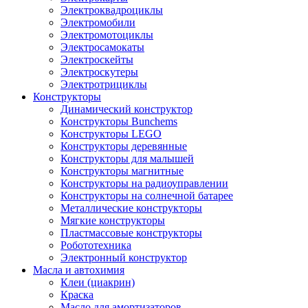
Электроквадроциклы
Электромобили
Электромотоциклы
Электросамокаты
Электроскейты
Электроскутеры
Электротрициклы
Конструкторы
Динамический конструктор
Конструкторы Bunchems
Конструкторы LEGO
Конструкторы деревянные
Конструкторы для малышей
Конструкторы магнитные
Конструкторы на радиоуправлении
Конструкторы на солнечной батарее
Металлические конструкторы
Мягкие конструкторы
Пластмассовые конструкторы
Робототехника
Электронный конструктор
Масла и автохимия
Клеи (циакрин)
Краска
Масло для амортизаторов