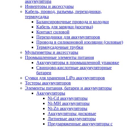
аккумулятора
Инверторы и аксессуары
Кабель, провод, разъемы, переходники,
термоусадка
Балансировочные провода и колодки
Кабель для зарядки (косичка)
Контакт силовой
Переходники для аккумуляторов
Провода в силиконовой изоляции (силовые)
Термоусадочные трубки
Мультиметры и аксессуары
Промышленные элементы питания
Аккумуляторы в промышленной упаковке
Свинцово-кислотные аккумуляторные
батареи
Сумки для хранения LiPo аккумуляторов
Тестеры аккумуляторов
Элементы питания, батареи и аккумуляторы
Аккумуляторы
Ni-Cd аккумуляторы
Ni-MH аккумуляторы
Ni-Zn аккумуляторы
Аккумуляторы дисковые
Литиевые аккумуляторы
Предзаряженные аккумуляторы с