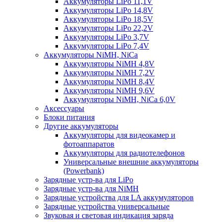
Аккумуляторы LiPo 11,1V
Аккумуляторы LiPo 14,8V
Аккумуляторы LiPo 18,5V
Аккумуляторы LiPo 22,2V
Аккумуляторы LiPo 3,7V
Аккумуляторы LiPo 7,4V
Аккумуляторы NiMH, NiCa
Аккумуляторы NiMH 4,8V
Аккумуляторы NiMH 7,2V
Аккумуляторы NiMH 8,4V
Аккумуляторы NiMH 9,6V
Аккумуляторы NiMH, NiCa 6,0V
Аксессуары
Блоки питания
Другие аккумуляторы
Аккумуляторы для видеокамер и
фотоаппаратов
Аккумуляторы для радиотелефонов
Универсальные внешние аккумуляторы
(Powerbank)
Зарядные устр-ва для LiPo
Зарядные устр-ва для NiMH
Зарядные устройства для LA аккумуляторов
Зарядные устройства универсальные
Звуковая и световая индикация заряда