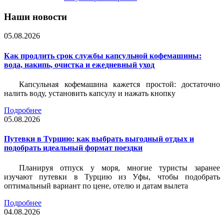
Наши новости
05.08.2026
Как продлить срок службы капсульной кофемашины:
вода, накипь, очистка и ежедневный уход
Капсульная кофемашина кажется простой: достаточно
налить воду, установить капсулу и нажать кнопку
Подробнее
05.08.2026
Путевки в Турцию: как выбрать выгодный отдых и
подобрать идеальный формат поездки
Планируя отпуск у моря, многие туристы заранее
изучают путевки в Турцию из Уфы, чтобы подобрать
оптимальный вариант по цене, отелю и датам вылета
Подробнее
04.08.2026