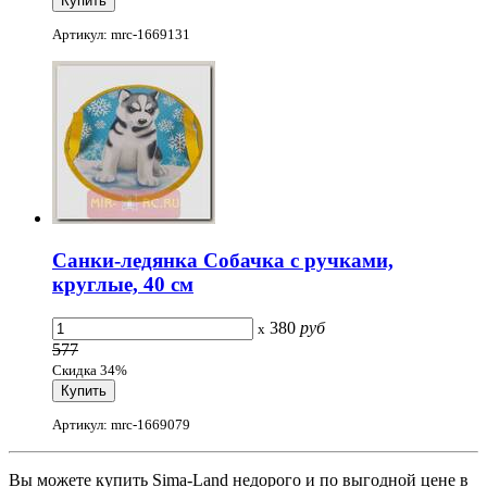
Артикул: mrc-1669131
Санки-ледянка Собачка с ручками,
круглые, 40 см
380
руб
x
577
Скидка 34%
Артикул: mrc-1669079
Вы можете купить Sima-Land недорого и по выгодной цене в