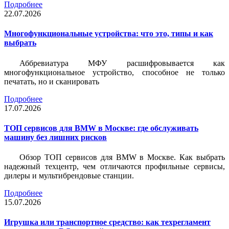
Подробнее
22.07.2026
Многофункциональные устройства: что это, типы и как
выбрать
Аббревиатура МФУ расшифровывается как
многофункциональное устройство, способное не только
печатать, но и сканировать
Подробнее
17.07.2026
ТОП сервисов для BMW в Москве: где обслуживать
машину без лишних рисков
Обзор ТОП сервисов для BMW в Москве. Как выбрать
надежный техцентр, чем отличаются профильные сервисы,
дилеры и мультибрендовые станции.
Подробнее
15.07.2026
Игрушка или транспортное средство: как техрегламент