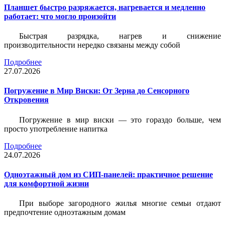
Планшет быстро разряжается, нагревается и медленно
работает: что могло произойти
Быстрая разрядка, нагрев и снижение
производительности нередко связаны между собой
Подробнее
27.07.2026
Погружение в Мир Виски: От Зерна до Сенсорного
Откровения
Погружение в мир виски — это гораздо больше, чем
просто употребление напитка
Подробнее
24.07.2026
Одноэтажный дом из СИП-панелей: практичное решение
для комфортной жизни
При выборе загородного жилья многие семьи отдают
предпочтение одноэтажным домам