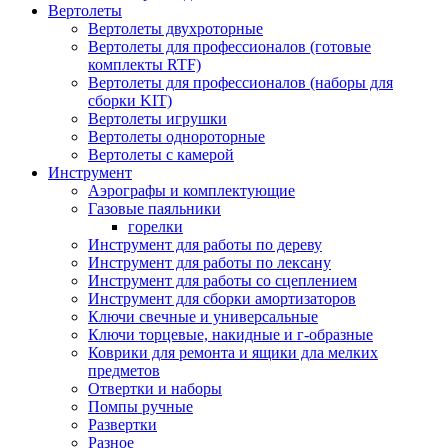
Вертолеты
Вертолеты двухроторные
Вертолеты для профессионалов (готовые
комплекты RTF)
Вертолеты для профессионалов (наборы для
сборки KIT)
Вертолеты игрушки
Вертолеты однороторные
Вертолеты с камерой
Инструмент
Аэрографы и комплектующие
Газовые паяльники
горелки
Инструмент для работы по дереву
Инструмент для работы по лексану
Инструмент для работы со сцеплением
Инструмент для сборки амортизаторов
Ключи свечные и универсальные
Ключи торцевые, накидные и г-образные
Коврики для ремонта и ящики дла мелких
предметов
Отвертки и наборы
Помпы ручные
Развертки
Разное