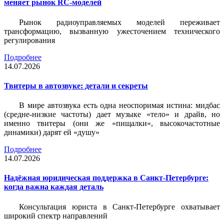
меняет рынок RC-моделей
Рынок радиоуправляемых моделей переживает
трансформацию, вызванную ужесточением технического
регулирования
Подробнее
14.07.2026
Твитеры в автозвуке: детали и секреты
В мире автозвука есть одна неоспоримая истина: мидбас
(средне-низкие частоты) дает музыке «тело» и драйв, но
именно твитеры (они же «пищалки», высокочастотные
динамики) дарят ей «душу»
Подробнее
14.07.2026
Надёжная юридическая поддержка в Санкт-Петербурге:
когда важна каждая деталь
Консультация юриста в Санкт-Петербурге охватывает
широкий спектр направлений