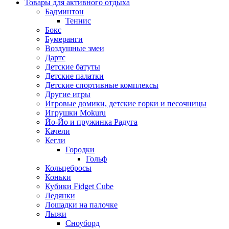
Товары для активного отдыха
Бадминтон
Теннис
Бокс
Бумеранги
Воздушные змеи
Дартс
Детские батуты
Детские палатки
Детские спортивные комплексы
Другие игры
Игровые домики, детские горки и песочницы
Игрушки Mokuru
Йо-Йо и пружинка Радуга
Качели
Кегли
Городки
Гольф
Кольцебросы
Коньки
Кубики Fidget Cube
Ледянки
Лошадки на палочке
Лыжи
Сноуборд