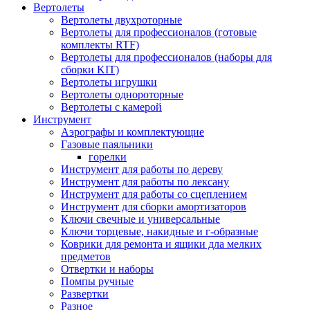
Вертолеты
Вертолеты двухроторные
Вертолеты для профессионалов (готовые
комплекты RTF)
Вертолеты для профессионалов (наборы для
сборки KIT)
Вертолеты игрушки
Вертолеты однороторные
Вертолеты с камерой
Инструмент
Аэрографы и комплектующие
Газовые паяльники
горелки
Инструмент для работы по дереву
Инструмент для работы по лексану
Инструмент для работы со сцеплением
Инструмент для сборки амортизаторов
Ключи свечные и универсальные
Ключи торцевые, накидные и г-образные
Коврики для ремонта и ящики дла мелких
предметов
Отвертки и наборы
Помпы ручные
Развертки
Разное