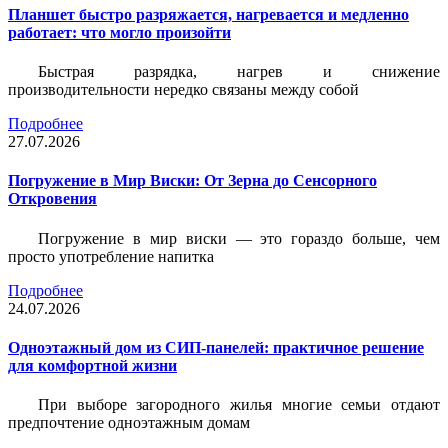
Планшет быстро разряжается, нагревается и медленно
работает: что могло произойти
Быстрая разрядка, нагрев и снижение
производительности нередко связаны между собой
Подробнее
27.07.2026
Погружение в Мир Виски: От Зерна до Сенсорного
Откровения
Погружение в мир виски — это гораздо больше, чем
просто употребление напитка
Подробнее
24.07.2026
Одноэтажный дом из СИП-панелей: практичное решение
для комфортной жизни
При выборе загородного жилья многие семьи отдают
предпочтение одноэтажным домам