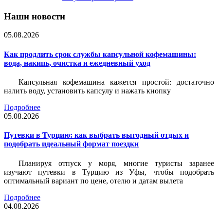
Наши новости
05.08.2026
Как продлить срок службы капсульной кофемашины:
вода, накипь, очистка и ежедневный уход
Капсульная кофемашина кажется простой: достаточно
налить воду, установить капсулу и нажать кнопку
Подробнее
05.08.2026
Путевки в Турцию: как выбрать выгодный отдых и
подобрать идеальный формат поездки
Планируя отпуск у моря, многие туристы заранее
изучают путевки в Турцию из Уфы, чтобы подобрать
оптимальный вариант по цене, отелю и датам вылета
Подробнее
04.08.2026