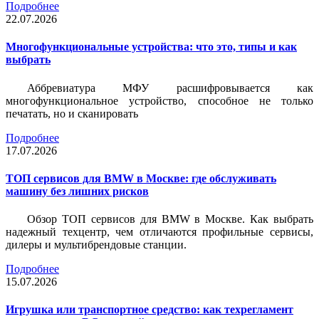
Подробнее
22.07.2026
Многофункциональные устройства: что это, типы и как
выбрать
Аббревиатура МФУ расшифровывается как
многофункциональное устройство, способное не только
печатать, но и сканировать
Подробнее
17.07.2026
ТОП сервисов для BMW в Москве: где обслуживать
машину без лишних рисков
Обзор ТОП сервисов для BMW в Москве. Как выбрать
надежный техцентр, чем отличаются профильные сервисы,
дилеры и мультибрендовые станции.
Подробнее
15.07.2026
Игрушка или транспортное средство: как техрегламент