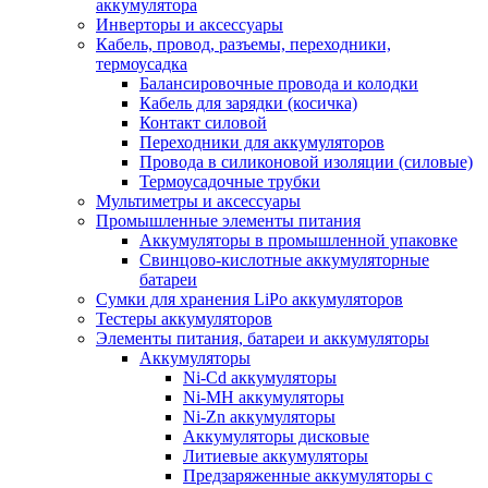
аккумулятора
Инверторы и аксессуары
Кабель, провод, разъемы, переходники,
термоусадка
Балансировочные провода и колодки
Кабель для зарядки (косичка)
Контакт силовой
Переходники для аккумуляторов
Провода в силиконовой изоляции (силовые)
Термоусадочные трубки
Мультиметры и аксессуары
Промышленные элементы питания
Аккумуляторы в промышленной упаковке
Свинцово-кислотные аккумуляторные
батареи
Сумки для хранения LiPo аккумуляторов
Тестеры аккумуляторов
Элементы питания, батареи и аккумуляторы
Аккумуляторы
Ni-Cd аккумуляторы
Ni-MH аккумуляторы
Ni-Zn аккумуляторы
Аккумуляторы дисковые
Литиевые аккумуляторы
Предзаряженные аккумуляторы с