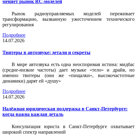
меняет рынок RC-моделей
Рынок радиоуправляемых моделей переживает
трансформацию, вызванную ужесточением технического
регулирования
Подробнее
14.07.2026
Твитеры в автозвуке: детали и секреты
В мире автозвука есть одна неоспоримая истина: мидбас
(средне-низкие частоты) дает музыке «тело» и драйв, но
именно твитеры (они же «пищалки», высокочастотные
динамики) дарят ей «душу»
Подробнее
14.07.2026
Надёжная юридическая поддержка в Санкт-Петербурге:
когда важна каждая деталь
Консультация юриста в Санкт-Петербурге охватывает
широкий спектр направлений