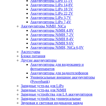
Аккумуляторы LiPo 11,1V
Аккумуляторы LiPo 14,8V
Аккумуляторы LiPo 18,5V
Аккумуляторы LiPo 22,2V
Аккумуляторы LiPo 3,7V
Аккумуляторы LiPo 7,4V
Аккумуляторы NiMH, NiCa
Аккумуляторы NiMH 4,8V
Аккумуляторы NiMH 7,2V
Аккумуляторы NiMH 8,4V
Аккумуляторы NiMH 9,6V
Аккумуляторы NiMH, NiCa 6,0V
Аксессуары
Блоки питания
Другие аккумуляторы
Аккумуляторы для видеокамер и
фотоаппаратов
Аккумуляторы для радиотелефонов
Универсальные внешние аккумуляторы
(Powerbank)
Зарядные устр-ва для LiPo
Зарядные устр-ва для NiMH
Зарядные устройства для LA аккумуляторов
Зарядные устройства универсальные
Звуковая и световая индикация заряда