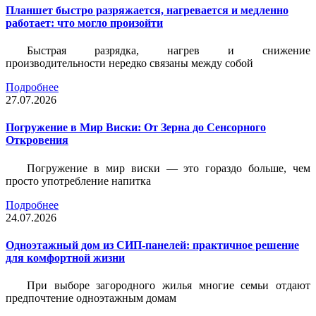
Планшет быстро разряжается, нагревается и медленно
работает: что могло произойти
Быстрая разрядка, нагрев и снижение
производительности нередко связаны между собой
Подробнее
27.07.2026
Погружение в Мир Виски: От Зерна до Сенсорного
Откровения
Погружение в мир виски — это гораздо больше, чем
просто употребление напитка
Подробнее
24.07.2026
Одноэтажный дом из СИП-панелей: практичное решение
для комфортной жизни
При выборе загородного жилья многие семьи отдают
предпочтение одноэтажным домам