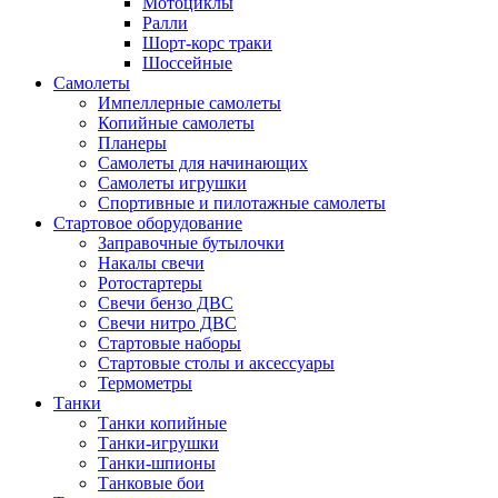
Мотоциклы
Ралли
Шорт-корс траки
Шоссейные
Самолеты
Импеллерные самолеты
Копийные самолеты
Планеры
Самолеты для начинающих
Самолеты игрушки
Спортивные и пилотажные самолеты
Стартовое оборудование
Заправочные бутылочки
Накалы свечи
Ротостартеры
Свечи бензо ДВС
Свечи нитро ДВС
Стартовые наборы
Стартовые столы и аксессуары
Термометры
Танки
Танки копийные
Танки-игрушки
Танки-шпионы
Танковые бои