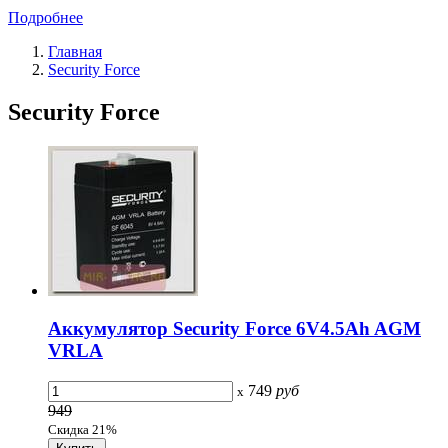
Подробнее
Главная
Security Force
Security Force
Аккумулятор Security Force 6V4.5Ah AGM
VRLA
749
руб
x
949
Скидка 21%