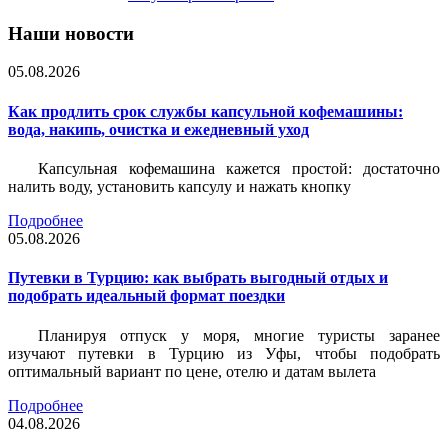
Наши новости
05.08.2026
Как продлить срок службы капсульной кофемашины:
вода, накипь, очистка и ежедневный уход
Капсульная кофемашина кажется простой: достаточно
налить воду, установить капсулу и нажать кнопку
Подробнее
05.08.2026
Путевки в Турцию: как выбрать выгодный отдых и
подобрать идеальный формат поездки
Планируя отпуск у моря, многие туристы заранее
изучают путевки в Турцию из Уфы, чтобы подобрать
оптимальный вариант по цене, отелю и датам вылета
Подробнее
04.08.2026