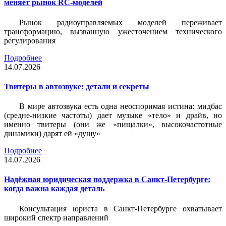
меняет рынок RC-моделей
Рынок радиоуправляемых моделей переживает
трансформацию, вызванную ужесточением технического
регулирования
Подробнее
14.07.2026
Твитеры в автозвуке: детали и секреты
В мире автозвука есть одна неоспоримая истина: мидбас
(средне-низкие частоты) дает музыке «тело» и драйв, но
именно твитеры (они же «пищалки», высокочастотные
динамики) дарят ей «душу»
Подробнее
14.07.2026
Надёжная юридическая поддержка в Санкт-Петербурге:
когда важна каждая деталь
Консультация юриста в Санкт-Петербурге охватывает
широкий спектр направлений