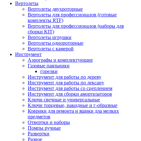
Вертолеты
Вертолеты двухроторные
Вертолеты для профессионалов (готовые
комплекты RTF)
Вертолеты для профессионалов (наборы для
сборки KIT)
Вертолеты игрушки
Вертолеты однороторные
Вертолеты с камерой
Инструмент
Аэрографы и комплектующие
Газовые паяльники
горелки
Инструмент для работы по дереву
Инструмент для работы по лексану
Инструмент для работы со сцеплением
Инструмент для сборки амортизаторов
Ключи свечные и универсальные
Ключи торцевые, накидные и г-образные
Коврики для ремонта и ящики дла мелких
предметов
Отвертки и наборы
Помпы ручные
Развертки
Разное