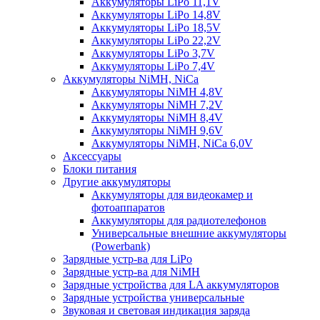
Аккумуляторы LiPo 11,1V
Аккумуляторы LiPo 14,8V
Аккумуляторы LiPo 18,5V
Аккумуляторы LiPo 22,2V
Аккумуляторы LiPo 3,7V
Аккумуляторы LiPo 7,4V
Аккумуляторы NiMH, NiCa
Аккумуляторы NiMH 4,8V
Аккумуляторы NiMH 7,2V
Аккумуляторы NiMH 8,4V
Аккумуляторы NiMH 9,6V
Аккумуляторы NiMH, NiCa 6,0V
Аксессуары
Блоки питания
Другие аккумуляторы
Аккумуляторы для видеокамер и
фотоаппаратов
Аккумуляторы для радиотелефонов
Универсальные внешние аккумуляторы
(Powerbank)
Зарядные устр-ва для LiPo
Зарядные устр-ва для NiMH
Зарядные устройства для LA аккумуляторов
Зарядные устройства универсальные
Звуковая и световая индикация заряда