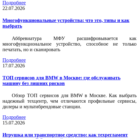
Подробнее
22.07.2026
Многофункциональные устройства: что это, типы и как
выбрать
Аббревиатура МФУ расшифровывается как
многофункциональное устройство, способное не только
печатать, но и сканировать
Подробнее
17.07.2026
ТОП сервисов для BMW в Москве: где обслуживать
машину без лишних рисков
Обзор ТОП сервисов для BMW в Москве. Как выбрать
надежный техцентр, чем отличаются профильные сервисы,
дилеры и мультибрендовые станции.
Подробнее
15.07.2026
Игрушка или транспортное средство: как техрегламент