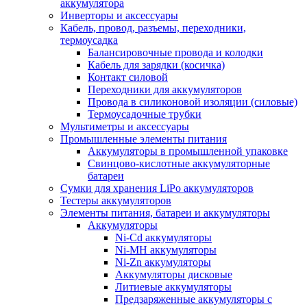
аккумулятора
Инверторы и аксессуары
Кабель, провод, разъемы, переходники,
термоусадка
Балансировочные провода и колодки
Кабель для зарядки (косичка)
Контакт силовой
Переходники для аккумуляторов
Провода в силиконовой изоляции (силовые)
Термоусадочные трубки
Мультиметры и аксессуары
Промышленные элементы питания
Аккумуляторы в промышленной упаковке
Свинцово-кислотные аккумуляторные
батареи
Сумки для хранения LiPo аккумуляторов
Тестеры аккумуляторов
Элементы питания, батареи и аккумуляторы
Аккумуляторы
Ni-Cd аккумуляторы
Ni-MH аккумуляторы
Ni-Zn аккумуляторы
Аккумуляторы дисковые
Литиевые аккумуляторы
Предзаряженные аккумуляторы с