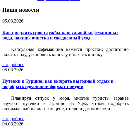
Наши новости
05.08.2026
Как продлить срок службы капсульной кофемашины:
вода, накипь, очистка и ежедневный уход
Капсульная кофемашина кажется простой: достаточно
налить воду, установить капсулу и нажать кнопку
Подробнее
05.08.2026
Путевки в Турцию: как выбрать выгодный отдых и
подобрать идеальный формат поездки
Планируя отпуск у моря, многие туристы заранее
изучают путевки в Турцию из Уфы, чтобы подобрать
оптимальный вариант по цене, отелю и датам вылета
Подробнее
04.08.2026