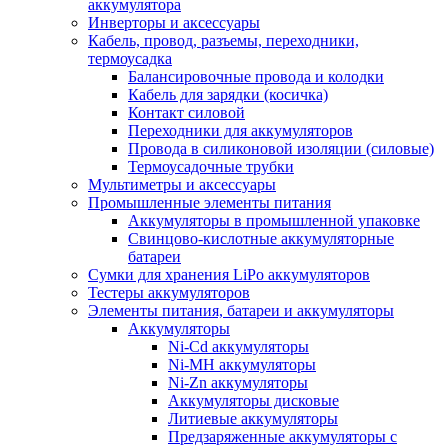
аккумулятора
Инверторы и аксессуары
Кабель, провод, разъемы, переходники,
термоусадка
Балансировочные провода и колодки
Кабель для зарядки (косичка)
Контакт силовой
Переходники для аккумуляторов
Провода в силиконовой изоляции (силовые)
Термоусадочные трубки
Мультиметры и аксессуары
Промышленные элементы питания
Аккумуляторы в промышленной упаковке
Свинцово-кислотные аккумуляторные
батареи
Сумки для хранения LiPo аккумуляторов
Тестеры аккумуляторов
Элементы питания, батареи и аккумуляторы
Аккумуляторы
Ni-Cd аккумуляторы
Ni-MH аккумуляторы
Ni-Zn аккумуляторы
Аккумуляторы дисковые
Литиевые аккумуляторы
Предзаряженные аккумуляторы с