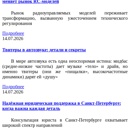
меняет рынок RC-моделей
Рынок радиоуправляемых моделей переживает
трансформацию, вызванную ужесточением технического
регулирования
Подробнее
14.07.2026
Твитеры в автозвуке: детали и секреты
В мире автозвука есть одна неоспоримая истина: мидбас
(средне-низкие частоты) дает музыке «тело» и драйв, но
именно твитеры (они же «пищалки», высокочастотные
динамики) дарят ей «душу»
Подробнее
14.07.2026
Надёжная юридическая поддержка в Санкт-Петербурге:
когда важна каждая деталь
Консультация юриста в Санкт-Петербурге охватывает
широкий спектр направлений