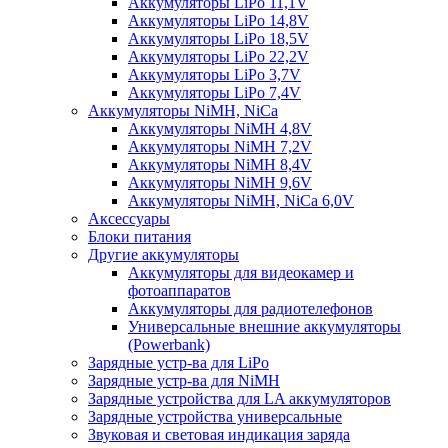
Аккумуляторы LiPo 11,1V
Аккумуляторы LiPo 14,8V
Аккумуляторы LiPo 18,5V
Аккумуляторы LiPo 22,2V
Аккумуляторы LiPo 3,7V
Аккумуляторы LiPo 7,4V
Аккумуляторы NiMH, NiCa
Аккумуляторы NiMH 4,8V
Аккумуляторы NiMH 7,2V
Аккумуляторы NiMH 8,4V
Аккумуляторы NiMH 9,6V
Аккумуляторы NiMH, NiCa 6,0V
Аксессуары
Блоки питания
Другие аккумуляторы
Аккумуляторы для видеокамер и
фотоаппаратов
Аккумуляторы для радиотелефонов
Универсальные внешние аккумуляторы
(Powerbank)
Зарядные устр-ва для LiPo
Зарядные устр-ва для NiMH
Зарядные устройства для LA аккумуляторов
Зарядные устройства универсальные
Звуковая и световая индикация заряда