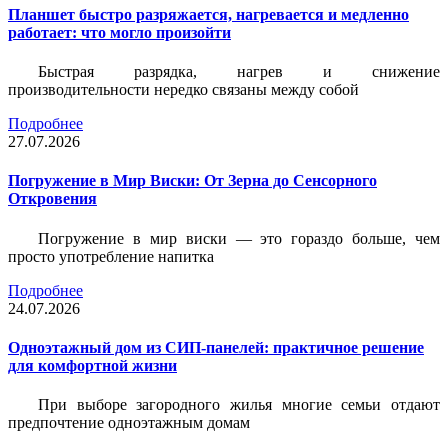
Планшет быстро разряжается, нагревается и медленно
работает: что могло произойти
Быстрая разрядка, нагрев и снижение
производительности нередко связаны между собой
Подробнее
27.07.2026
Погружение в Мир Виски: От Зерна до Сенсорного
Откровения
Погружение в мир виски — это гораздо больше, чем
просто употребление напитка
Подробнее
24.07.2026
Одноэтажный дом из СИП-панелей: практичное решение
для комфортной жизни
При выборе загородного жилья многие семьи отдают
предпочтение одноэтажным домам