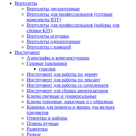
Вертолеты
Вертолеты двухроторные
Вертолеты для профессионалов (готовые
комплекты RTF)
Вертолеты для профессионалов (наборы для
сборки KIT)
Вертолеты игрушки
Вертолеты однороторные
Вертолеты с камерой
Инструмент
Аэрографы и комплектующие
Газовые паяльники
горелки
Инструмент для работы по дереву
Инструмент для работы по лексану
Инструмент для работы со сцеплением
Инструмент для сборки амортизаторов
Ключи свечные и универсальные
Ключи торцевые, накидные и г-образные
Коврики для ремонта и ящики дла мелких
предметов
Отвертки и наборы
Помпы ручные
Развертки
Разное