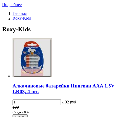
Подробнее
Главная
Roxy-Kids
Roxy-Kids
Алкалиновые батарейки Пингвин AAA 1.5V
LR03, 4 шт.
92
руб
x
100
Скидка 8%