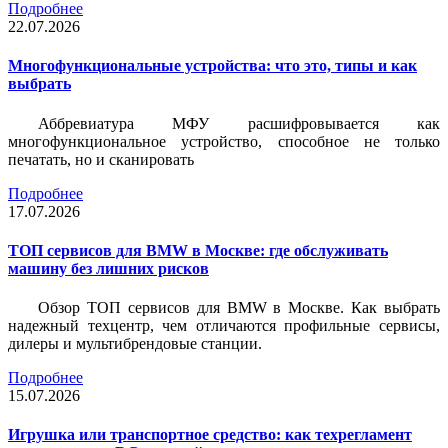
Подробнее
22.07.2026
Многофункциональные устройства: что это, типы и как
выбрать
Аббревиатура МФУ расшифровывается как
многофункциональное устройство, способное не только
печатать, но и сканировать
Подробнее
17.07.2026
ТОП сервисов для BMW в Москве: где обслуживать
машину без лишних рисков
Обзор ТОП сервисов для BMW в Москве. Как выбрать
надежный техцентр, чем отличаются профильные сервисы,
дилеры и мультибрендовые станции.
Подробнее
15.07.2026
Игрушка или транспортное средство: как техрегламент