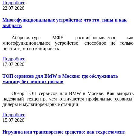
Подробнее
22.07.2026
Многофункциональные устройства: что это, типы и как
выбрать
Аббревиатура МФУ расшифровывается как
многофункциональное устройство, способное не только
печатать, но и сканировать
Подробнее
17.07.2026
ТОП сервисов для BMW в Москве: где обслуживать
машину без лишних рисков
Обзор ТОП сервисов для BMW в Москве. Как выбрать
надежный техцентр, чем отличаются профильные сервисы,
дилеры и мультибрендовые станции.
Подробнее
15.07.2026
Игрушка или транспортное средство: как техрегламент