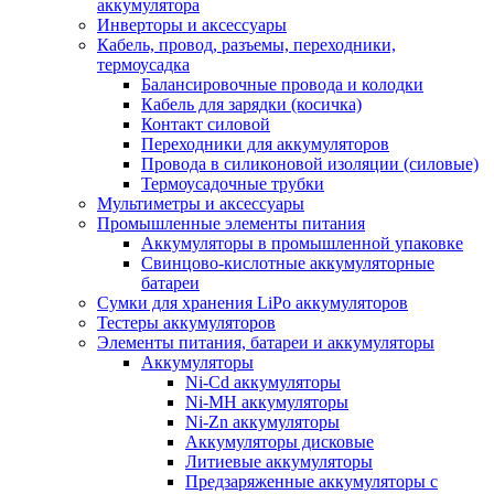
аккумулятора
Инверторы и аксессуары
Кабель, провод, разъемы, переходники,
термоусадка
Балансировочные провода и колодки
Кабель для зарядки (косичка)
Контакт силовой
Переходники для аккумуляторов
Провода в силиконовой изоляции (силовые)
Термоусадочные трубки
Мультиметры и аксессуары
Промышленные элементы питания
Аккумуляторы в промышленной упаковке
Свинцово-кислотные аккумуляторные
батареи
Сумки для хранения LiPo аккумуляторов
Тестеры аккумуляторов
Элементы питания, батареи и аккумуляторы
Аккумуляторы
Ni-Cd аккумуляторы
Ni-MH аккумуляторы
Ni-Zn аккумуляторы
Аккумуляторы дисковые
Литиевые аккумуляторы
Предзаряженные аккумуляторы с