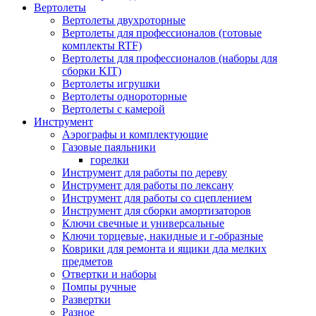
Вертолеты
Вертолеты двухроторные
Вертолеты для профессионалов (готовые
комплекты RTF)
Вертолеты для профессионалов (наборы для
сборки KIT)
Вертолеты игрушки
Вертолеты однороторные
Вертолеты с камерой
Инструмент
Аэрографы и комплектующие
Газовые паяльники
горелки
Инструмент для работы по дереву
Инструмент для работы по лексану
Инструмент для работы со сцеплением
Инструмент для сборки амортизаторов
Ключи свечные и универсальные
Ключи торцевые, накидные и г-образные
Коврики для ремонта и ящики дла мелких
предметов
Отвертки и наборы
Помпы ручные
Развертки
Разное