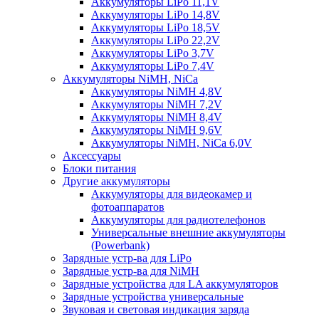
Аккумуляторы LiPo 11,1V
Аккумуляторы LiPo 14,8V
Аккумуляторы LiPo 18,5V
Аккумуляторы LiPo 22,2V
Аккумуляторы LiPo 3,7V
Аккумуляторы LiPo 7,4V
Аккумуляторы NiMH, NiCa
Аккумуляторы NiMH 4,8V
Аккумуляторы NiMH 7,2V
Аккумуляторы NiMH 8,4V
Аккумуляторы NiMH 9,6V
Аккумуляторы NiMH, NiCa 6,0V
Аксессуары
Блоки питания
Другие аккумуляторы
Аккумуляторы для видеокамер и
фотоаппаратов
Аккумуляторы для радиотелефонов
Универсальные внешние аккумуляторы
(Powerbank)
Зарядные устр-ва для LiPo
Зарядные устр-ва для NiMH
Зарядные устройства для LA аккумуляторов
Зарядные устройства универсальные
Звуковая и световая индикация заряда