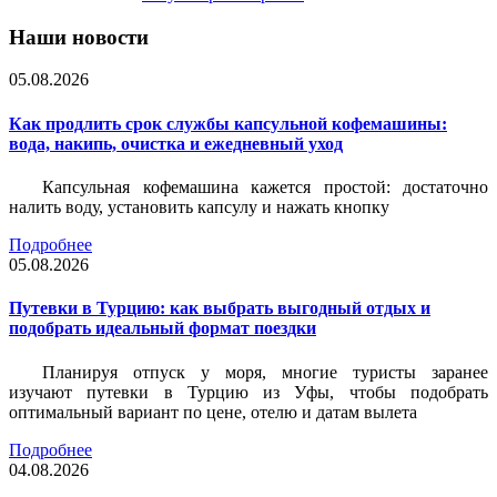
Наши новости
05.08.2026
Как продлить срок службы капсульной кофемашины:
вода, накипь, очистка и ежедневный уход
Капсульная кофемашина кажется простой: достаточно
налить воду, установить капсулу и нажать кнопку
Подробнее
05.08.2026
Путевки в Турцию: как выбрать выгодный отдых и
подобрать идеальный формат поездки
Планируя отпуск у моря, многие туристы заранее
изучают путевки в Турцию из Уфы, чтобы подобрать
оптимальный вариант по цене, отелю и датам вылета
Подробнее
04.08.2026