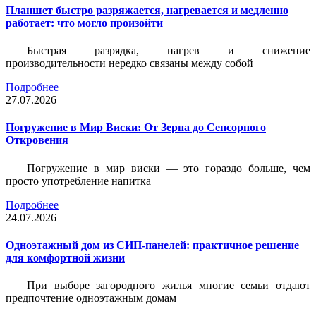
Планшет быстро разряжается, нагревается и медленно
работает: что могло произойти
Быстрая разрядка, нагрев и снижение
производительности нередко связаны между собой
Подробнее
27.07.2026
Погружение в Мир Виски: От Зерна до Сенсорного
Откровения
Погружение в мир виски — это гораздо больше, чем
просто употребление напитка
Подробнее
24.07.2026
Одноэтажный дом из СИП-панелей: практичное решение
для комфортной жизни
При выборе загородного жилья многие семьи отдают
предпочтение одноэтажным домам