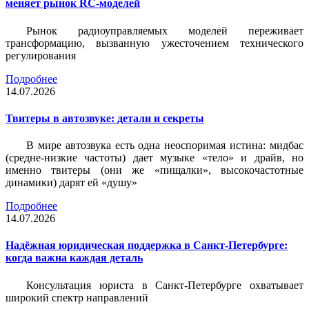
меняет рынок RC-моделей
Рынок радиоуправляемых моделей переживает
трансформацию, вызванную ужесточением технического
регулирования
Подробнее
14.07.2026
Твитеры в автозвуке: детали и секреты
В мире автозвука есть одна неоспоримая истина: мидбас
(средне-низкие частоты) дает музыке «тело» и драйв, но
именно твитеры (они же «пищалки», высокочастотные
динамики) дарят ей «душу»
Подробнее
14.07.2026
Надёжная юридическая поддержка в Санкт-Петербурге:
когда важна каждая деталь
Консультация юриста в Санкт-Петербурге охватывает
широкий спектр направлений