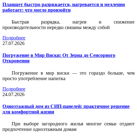
Планшет быстро разряжается, нагревается и медленно
работает: что могло произойти
Быстрая разрядка, нагрев и снижение
производительности нередко связаны между собой
Подробнее
27.07.2026
Погружение в Мир Виски: От Зерна до Сенсорного
Откровения
Погружение в мир виски — это гораздо больше, чем
просто употребление напитка
Подробнее
24.07.2026
Одноэтажный дом из СИП-панелей: практичное решение
для комфортной жизни
При выборе загородного жилья многие семьи отдают
предпочтение одноэтажным домам