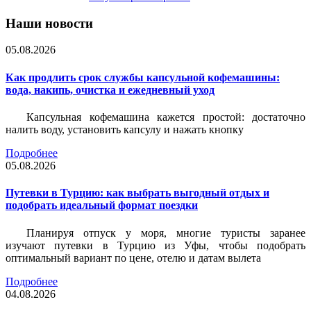
Наши новости
05.08.2026
Как продлить срок службы капсульной кофемашины:
вода, накипь, очистка и ежедневный уход
Капсульная кофемашина кажется простой: достаточно
налить воду, установить капсулу и нажать кнопку
Подробнее
05.08.2026
Путевки в Турцию: как выбрать выгодный отдых и
подобрать идеальный формат поездки
Планируя отпуск у моря, многие туристы заранее
изучают путевки в Турцию из Уфы, чтобы подобрать
оптимальный вариант по цене, отелю и датам вылета
Подробнее
04.08.2026