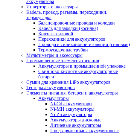
аккумулятора
Инверторы и аксессуары
Кабель, провод, разъемы, переходники,
термоусадка
Балансировочные провода и колодки
Кабель для зарядки (косичка)
Контакт силовой
Переходники для аккумуляторов
Провода в силиконовой изоляции (силовые)
Термоусадочные трубки
Мультиметры и аксессуары
Промышленные элементы питания
Аккумуляторы в промышленной упаковке
Свинцово-кислотные аккумуляторные
батареи
Сумки для хранения LiPo аккумуляторов
Тестеры аккумуляторов
Элементы питания, батареи и аккумуляторы
Аккумуляторы
Ni-Cd аккумуляторы
Ni-MH аккумуляторы
Ni-Zn аккумуляторы
Аккумуляторы дисковые
Литиевые аккумуляторы
Предзаряженные аккумуляторы с