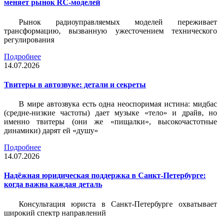
меняет рынок RC-моделей
Рынок радиоуправляемых моделей переживает
трансформацию, вызванную ужесточением технического
регулирования
Подробнее
14.07.2026
Твитеры в автозвуке: детали и секреты
В мире автозвука есть одна неоспоримая истина: мидбас
(средне-низкие частоты) дает музыке «тело» и драйв, но
именно твитеры (они же «пищалки», высокочастотные
динамики) дарят ей «душу»
Подробнее
14.07.2026
Надёжная юридическая поддержка в Санкт-Петербурге:
когда важна каждая деталь
Консультация юриста в Санкт-Петербурге охватывает
широкий спектр направлений