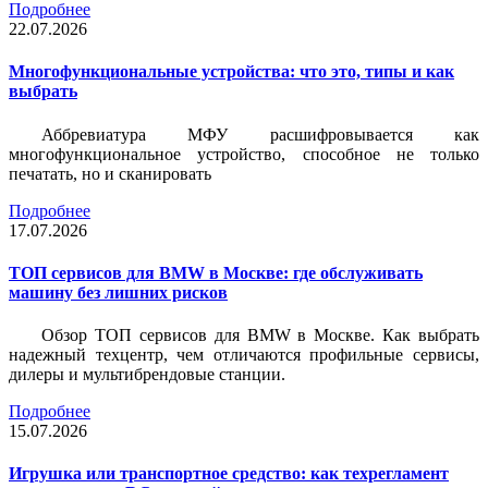
Подробнее
22.07.2026
Многофункциональные устройства: что это, типы и как
выбрать
Аббревиатура МФУ расшифровывается как
многофункциональное устройство, способное не только
печатать, но и сканировать
Подробнее
17.07.2026
ТОП сервисов для BMW в Москве: где обслуживать
машину без лишних рисков
Обзор ТОП сервисов для BMW в Москве. Как выбрать
надежный техцентр, чем отличаются профильные сервисы,
дилеры и мультибрендовые станции.
Подробнее
15.07.2026
Игрушка или транспортное средство: как техрегламент