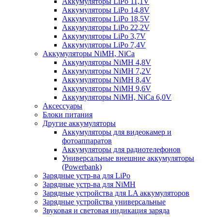
Аккумуляторы LiPo 11,1V
Аккумуляторы LiPo 14,8V
Аккумуляторы LiPo 18,5V
Аккумуляторы LiPo 22,2V
Аккумуляторы LiPo 3,7V
Аккумуляторы LiPo 7,4V
Аккумуляторы NiMH, NiCa
Аккумуляторы NiMH 4,8V
Аккумуляторы NiMH 7,2V
Аккумуляторы NiMH 8,4V
Аккумуляторы NiMH 9,6V
Аккумуляторы NiMH, NiCa 6,0V
Аксессуары
Блоки питания
Другие аккумуляторы
Аккумуляторы для видеокамер и
фотоаппаратов
Аккумуляторы для радиотелефонов
Универсальные внешние аккумуляторы
(Powerbank)
Зарядные устр-ва для LiPo
Зарядные устр-ва для NiMH
Зарядные устройства для LA аккумуляторов
Зарядные устройства универсальные
Звуковая и световая индикация заряда