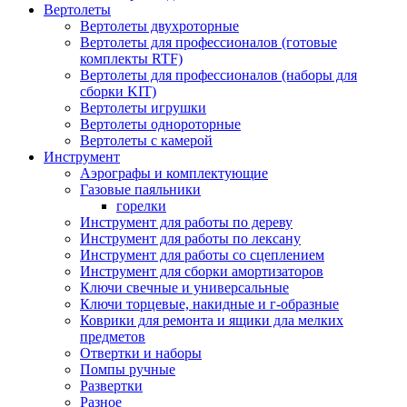
Вертолеты
Вертолеты двухроторные
Вертолеты для профессионалов (готовые
комплекты RTF)
Вертолеты для профессионалов (наборы для
сборки KIT)
Вертолеты игрушки
Вертолеты однороторные
Вертолеты с камерой
Инструмент
Аэрографы и комплектующие
Газовые паяльники
горелки
Инструмент для работы по дереву
Инструмент для работы по лексану
Инструмент для работы со сцеплением
Инструмент для сборки амортизаторов
Ключи свечные и универсальные
Ключи торцевые, накидные и г-образные
Коврики для ремонта и ящики дла мелких
предметов
Отвертки и наборы
Помпы ручные
Развертки
Разное