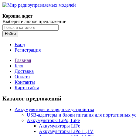
Корзина ждет
Выберите любое предложение
Найти
Вход
Регистрация
Главная
Блог
Доставка
Оплата
Контакты
Карта сайта
Каталог предложений
Аккумуляторы и зарядные устройства
USB-адаптеры и блоки питания для портативных у
Аккумуляторы LiPo, LiFe
Аккумуляторы LiFe
Аккумуляторы LiPo 11,1V