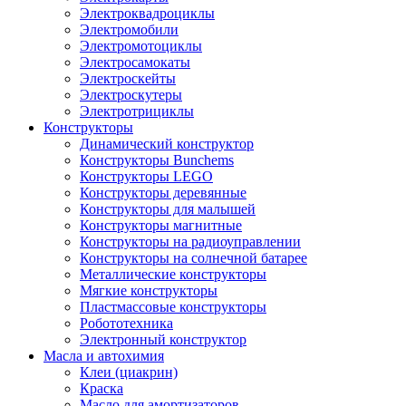
Электроквадроциклы
Электромобили
Электромотоциклы
Электросамокаты
Электроскейты
Электроскутеры
Электротрициклы
Конструкторы
Динамический конструктор
Конструкторы Bunchems
Конструкторы LEGO
Конструкторы деревянные
Конструкторы для малышей
Конструкторы магнитные
Конструкторы на радиоуправлении
Конструкторы на солнечной батарее
Металлические конструкторы
Мягкие конструкторы
Пластмассовые конструкторы
Робототехника
Электронный конструктор
Масла и автохимия
Клеи (циакрин)
Краска
Масло для амортизаторов