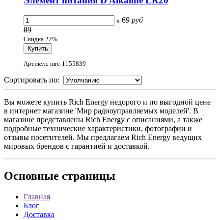
Элемент питания D Alkaline LR20
69
руб
x
89
Скидка 22%
Артикул: mrc-1155839
Сортировать по:
Вы можете купить Rich Energy недорого и по выгодной цене
в интернет магазине 'Мир радиоуправляемых моделей'. В
магазине представлены Rich Energy с описаниями, а также
подробные технические характеристики, фотографии и
отзывы посетителей. Мы предлагаем Rich Energy ведущих
мировых брендов с гарантией и доставкой.
Основные
страницы
Главная
Блог
Доставка