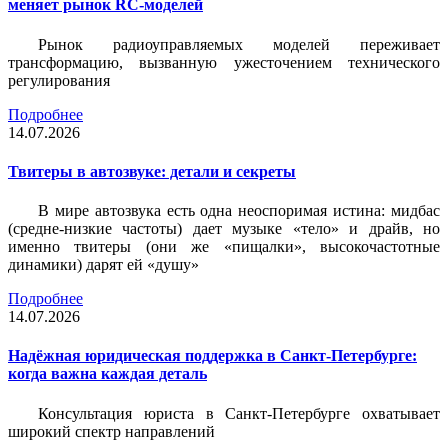
меняет рынок RC-моделей
Рынок радиоуправляемых моделей переживает
трансформацию, вызванную ужесточением технического
регулирования
Подробнее
14.07.2026
Твитеры в автозвуке: детали и секреты
В мире автозвука есть одна неоспоримая истина: мидбас
(средне-низкие частоты) дает музыке «тело» и драйв, но
именно твитеры (они же «пищалки», высокочастотные
динамики) дарят ей «душу»
Подробнее
14.07.2026
Надёжная юридическая поддержка в Санкт-Петербурге:
когда важна каждая деталь
Консультация юриста в Санкт-Петербурге охватывает
широкий спектр направлений