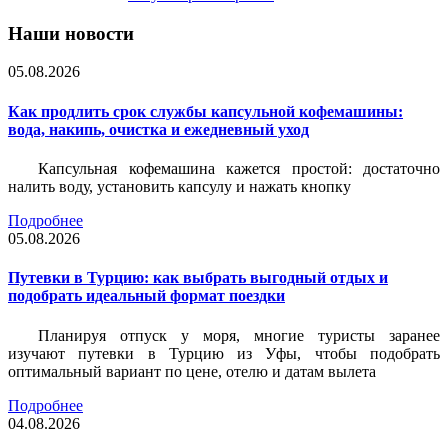
Наши новости
05.08.2026
Как продлить срок службы капсульной кофемашины:
вода, накипь, очистка и ежедневный уход
Капсульная кофемашина кажется простой: достаточно
налить воду, установить капсулу и нажать кнопку
Подробнее
05.08.2026
Путевки в Турцию: как выбрать выгодный отдых и
подобрать идеальный формат поездки
Планируя отпуск у моря, многие туристы заранее
изучают путевки в Турцию из Уфы, чтобы подобрать
оптимальный вариант по цене, отелю и датам вылета
Подробнее
04.08.2026