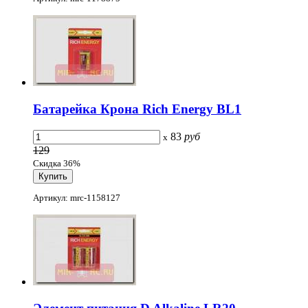
Батарейка Крона Rich Energy BL1
83
руб
x
129
Скидка 36%
Артикул: mrc-1158127