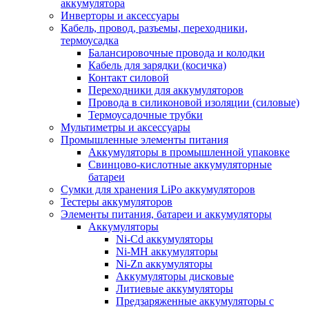
аккумулятора
Инверторы и аксессуары
Кабель, провод, разъемы, переходники,
термоусадка
Балансировочные провода и колодки
Кабель для зарядки (косичка)
Контакт силовой
Переходники для аккумуляторов
Провода в силиконовой изоляции (силовые)
Термоусадочные трубки
Мультиметры и аксессуары
Промышленные элементы питания
Аккумуляторы в промышленной упаковке
Свинцово-кислотные аккумуляторные
батареи
Сумки для хранения LiPo аккумуляторов
Тестеры аккумуляторов
Элементы питания, батареи и аккумуляторы
Аккумуляторы
Ni-Cd аккумуляторы
Ni-MH аккумуляторы
Ni-Zn аккумуляторы
Аккумуляторы дисковые
Литиевые аккумуляторы
Предзаряженные аккумуляторы с