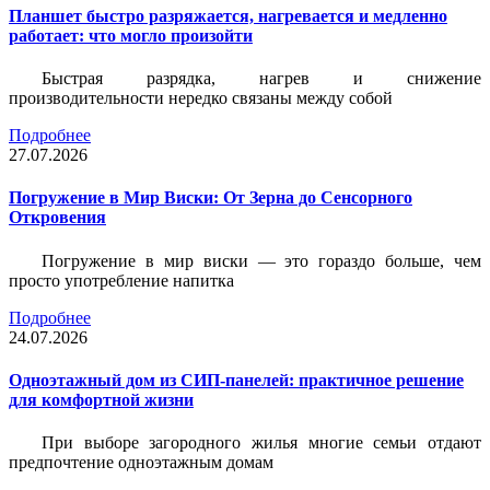
Планшет быстро разряжается, нагревается и медленно
работает: что могло произойти
Быстрая разрядка, нагрев и снижение
производительности нередко связаны между собой
Подробнее
27.07.2026
Погружение в Мир Виски: От Зерна до Сенсорного
Откровения
Погружение в мир виски — это гораздо больше, чем
просто употребление напитка
Подробнее
24.07.2026
Одноэтажный дом из СИП-панелей: практичное решение
для комфортной жизни
При выборе загородного жилья многие семьи отдают
предпочтение одноэтажным домам