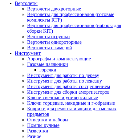
Вертолеты
Вертолеты двухроторные
Вертолеты для профессионалов (готовые
комплекты RTF)
Вертолеты для профессионалов (наборы для
сборки KIT)
Вертолеты игрушки
Вертолеты однороторные
Вертолеты с камерой
Инструмент
Аэрографы и комплектующие
Газовые паяльники
горелки
Инструмент для работы по дереву
Инструмент для работы по лексану
Инструмент для работы со сцеплением
Инструмент для сборки амортизаторов
Ключи свечные и универсальные
Ключи торцевые, накидные и г-образные
Коврики для ремонта и ящики дла мелких
предметов
Отвертки и наборы
Помпы ручные
Развертки
Разное