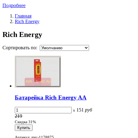
Подробнее
Главная
Rich Energy
Rich Energy
Сортировать по:
Батарейка Rich Energy AA
151
руб
x
219
Скидка 31%
Артикул: mrc-1178875