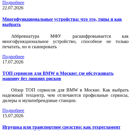
Подробнее
22.07.2026
Многофункциональные устройства: что это, типы и как
выбрать
Аббревиатура МФУ расшифровывается как
многофункциональное устройство, способное не только
печатать, но и сканировать
Подробнее
17.07.2026
ТОП сервисов для BMW в Москве: где обслуживать
машину без лишних рисков
Обзор ТОП сервисов для BMW в Москве. Как выбрать
надежный техцентр, чем отличаются профильные сервисы,
дилеры и мультибрендовые станции.
Подробнее
15.07.2026
Игрушка или транспортное средство: как техрегламент