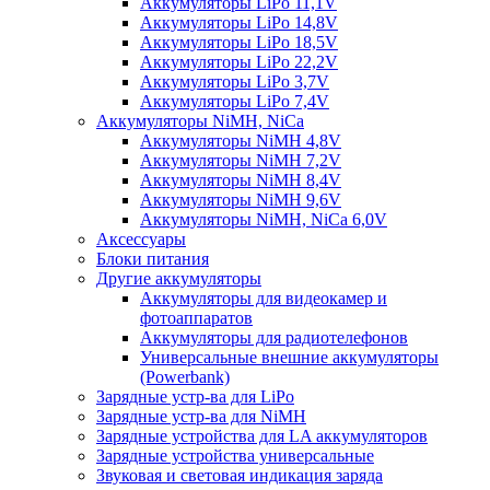
Аккумуляторы LiPo 11,1V
Аккумуляторы LiPo 14,8V
Аккумуляторы LiPo 18,5V
Аккумуляторы LiPo 22,2V
Аккумуляторы LiPo 3,7V
Аккумуляторы LiPo 7,4V
Аккумуляторы NiMH, NiCa
Аккумуляторы NiMH 4,8V
Аккумуляторы NiMH 7,2V
Аккумуляторы NiMH 8,4V
Аккумуляторы NiMH 9,6V
Аккумуляторы NiMH, NiCa 6,0V
Аксессуары
Блоки питания
Другие аккумуляторы
Аккумуляторы для видеокамер и
фотоаппаратов
Аккумуляторы для радиотелефонов
Универсальные внешние аккумуляторы
(Powerbank)
Зарядные устр-ва для LiPo
Зарядные устр-ва для NiMH
Зарядные устройства для LA аккумуляторов
Зарядные устройства универсальные
Звуковая и световая индикация заряда