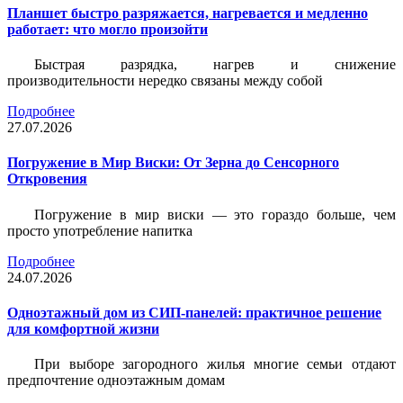
Планшет быстро разряжается, нагревается и медленно
работает: что могло произойти
Быстрая разрядка, нагрев и снижение
производительности нередко связаны между собой
Подробнее
27.07.2026
Погружение в Мир Виски: От Зерна до Сенсорного
Откровения
Погружение в мир виски — это гораздо больше, чем
просто употребление напитка
Подробнее
24.07.2026
Одноэтажный дом из СИП-панелей: практичное решение
для комфортной жизни
При выборе загородного жилья многие семьи отдают
предпочтение одноэтажным домам