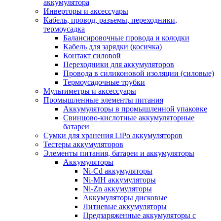
аккумулятора
Инверторы и аксессуары
Кабель, провод, разъемы, переходники,
термоусадка
Балансировочные провода и колодки
Кабель для зарядки (косичка)
Контакт силовой
Переходники для аккумуляторов
Провода в силиконовой изоляции (силовые)
Термоусадочные трубки
Мультиметры и аксессуары
Промышленные элементы питания
Аккумуляторы в промышленной упаковке
Свинцово-кислотные аккумуляторные
батареи
Сумки для хранения LiPo аккумуляторов
Тестеры аккумуляторов
Элементы питания, батареи и аккумуляторы
Аккумуляторы
Ni-Cd аккумуляторы
Ni-MH аккумуляторы
Ni-Zn аккумуляторы
Аккумуляторы дисковые
Литиевые аккумуляторы
Предзаряженные аккумуляторы с