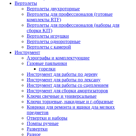
Вертолеты
Вертолеты двухроторные
Вертолеты для профессионалов (готовые
комплекты RTF)
Вертолеты для профессионалов (наборы для
сборки KIT)
Вертолеты игрушки
Вертолеты однороторные
Вертолеты с камерой
Инструмент
Аэрографы и комплектующие
Газовые паяльники
горелки
Инструмент для работы по дереву
Инструмент для работы по лексану
Инструмент для работы со сцеплением
Инструмент для сборки амортизаторов
Ключи свечные и универсальные
Ключи торцевые, накидные и г-образные
Коврики для ремонта и ящики дла мелких
предметов
Отвертки и наборы
Помпы ручные
Развертки
Разное