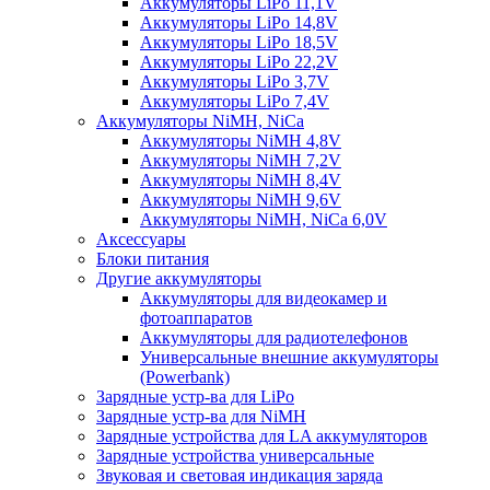
Аккумуляторы LiPo 11,1V
Аккумуляторы LiPo 14,8V
Аккумуляторы LiPo 18,5V
Аккумуляторы LiPo 22,2V
Аккумуляторы LiPo 3,7V
Аккумуляторы LiPo 7,4V
Аккумуляторы NiMH, NiCa
Аккумуляторы NiMH 4,8V
Аккумуляторы NiMH 7,2V
Аккумуляторы NiMH 8,4V
Аккумуляторы NiMH 9,6V
Аккумуляторы NiMH, NiCa 6,0V
Аксессуары
Блоки питания
Другие аккумуляторы
Аккумуляторы для видеокамер и
фотоаппаратов
Аккумуляторы для радиотелефонов
Универсальные внешние аккумуляторы
(Powerbank)
Зарядные устр-ва для LiPo
Зарядные устр-ва для NiMH
Зарядные устройства для LA аккумуляторов
Зарядные устройства универсальные
Звуковая и световая индикация заряда