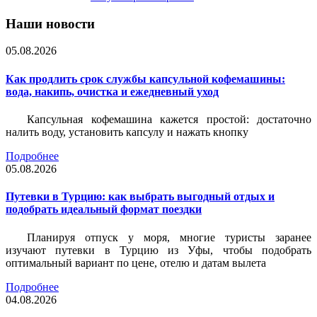
Наши новости
05.08.2026
Как продлить срок службы капсульной кофемашины:
вода, накипь, очистка и ежедневный уход
Капсульная кофемашина кажется простой: достаточно
налить воду, установить капсулу и нажать кнопку
Подробнее
05.08.2026
Путевки в Турцию: как выбрать выгодный отдых и
подобрать идеальный формат поездки
Планируя отпуск у моря, многие туристы заранее
изучают путевки в Турцию из Уфы, чтобы подобрать
оптимальный вариант по цене, отелю и датам вылета
Подробнее
04.08.2026