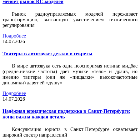
меняет рынок RC-моделей
Рынок радиоуправляемых моделей переживает
трансформацию, вызванную ужесточением технического
регулирования
Подробнее
14.07.2026
Твитеры в автозвуке: детали и секреты
В мире автозвука есть одна неоспоримая истина: мидбас
(средне-низкие частоты) дает музыке «тело» и драйв, но
именно твитеры (они же «пищалки», высокочастотные
динамики) дарят ей «душу»
Подробнее
14.07.2026
Надёжная юридическая поддержка в Санкт-Петербурге:
когда важна каждая деталь
Консультация юриста в Санкт-Петербурге охватывает
широкий спектр направлений