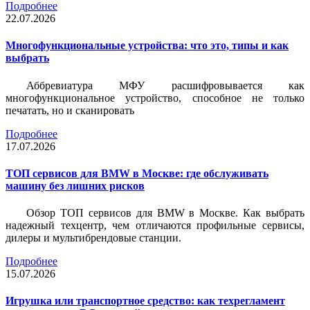
Подробнее
22.07.2026
Многофункциональные устройства: что это, типы и как
выбрать
Аббревиатура МФУ расшифровывается как
многофункциональное устройство, способное не только
печатать, но и сканировать
Подробнее
17.07.2026
ТОП сервисов для BMW в Москве: где обслуживать
машину без лишних рисков
Обзор ТОП сервисов для BMW в Москве. Как выбрать
надежный техцентр, чем отличаются профильные сервисы,
дилеры и мультибрендовые станции.
Подробнее
15.07.2026
Игрушка или транспортное средство: как техрегламент