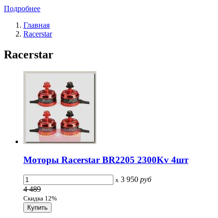
Подробнее
Главная
Racerstar
Racerstar
Моторы Racerstar BR2205 2300Kv 4шт
3 950
руб
x
4 489
Скидка 12%