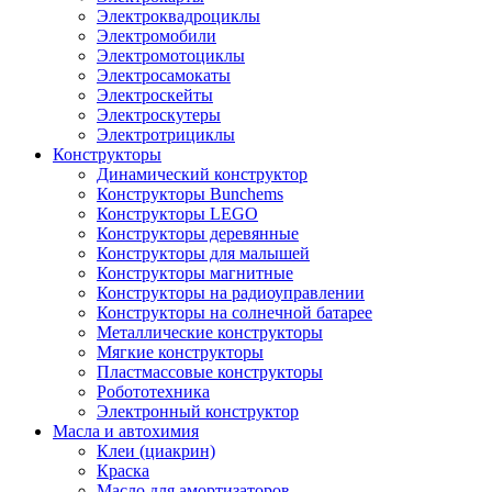
Электроквадроциклы
Электромобили
Электромотоциклы
Электросамокаты
Электроскейты
Электроскутеры
Электротрициклы
Конструкторы
Динамический конструктор
Конструкторы Bunchems
Конструкторы LEGO
Конструкторы деревянные
Конструкторы для малышей
Конструкторы магнитные
Конструкторы на радиоуправлении
Конструкторы на солнечной батарее
Металлические конструкторы
Мягкие конструкторы
Пластмассовые конструкторы
Робототехника
Электронный конструктор
Масла и автохимия
Клеи (циакрин)
Краска
Масло для амортизаторов