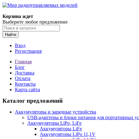
Корзина ждет
Выберите любое предложение
Найти
Вход
Регистрация
Главная
Блог
Доставка
Оплата
Контакты
Карта сайта
Каталог предложений
Аккумуляторы и зарядные устройства
USB-адаптеры и блоки питания для портативных у
Аккумуляторы LiPo, LiFe
Аккумуляторы LiFe
Аккумуляторы LiPo 11,1V