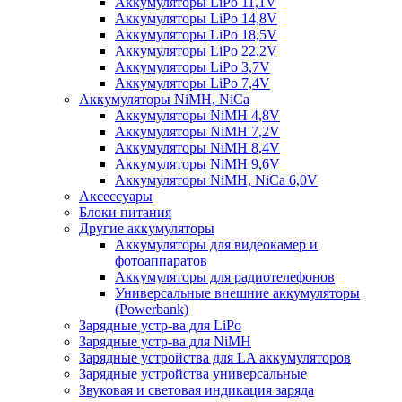
Аккумуляторы LiPo 11,1V
Аккумуляторы LiPo 14,8V
Аккумуляторы LiPo 18,5V
Аккумуляторы LiPo 22,2V
Аккумуляторы LiPo 3,7V
Аккумуляторы LiPo 7,4V
Аккумуляторы NiMH, NiCa
Аккумуляторы NiMH 4,8V
Аккумуляторы NiMH 7,2V
Аккумуляторы NiMH 8,4V
Аккумуляторы NiMH 9,6V
Аккумуляторы NiMH, NiCa 6,0V
Аксессуары
Блоки питания
Другие аккумуляторы
Аккумуляторы для видеокамер и
фотоаппаратов
Аккумуляторы для радиотелефонов
Универсальные внешние аккумуляторы
(Powerbank)
Зарядные устр-ва для LiPo
Зарядные устр-ва для NiMH
Зарядные устройства для LA аккумуляторов
Зарядные устройства универсальные
Звуковая и световая индикация заряда