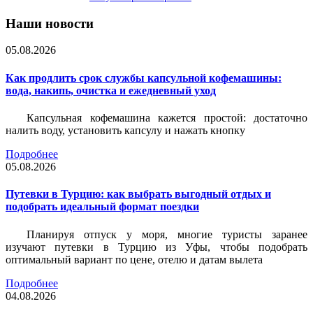
Наши новости
05.08.2026
Как продлить срок службы капсульной кофемашины:
вода, накипь, очистка и ежедневный уход
Капсульная кофемашина кажется простой: достаточно
налить воду, установить капсулу и нажать кнопку
Подробнее
05.08.2026
Путевки в Турцию: как выбрать выгодный отдых и
подобрать идеальный формат поездки
Планируя отпуск у моря, многие туристы заранее
изучают путевки в Турцию из Уфы, чтобы подобрать
оптимальный вариант по цене, отелю и датам вылета
Подробнее
04.08.2026