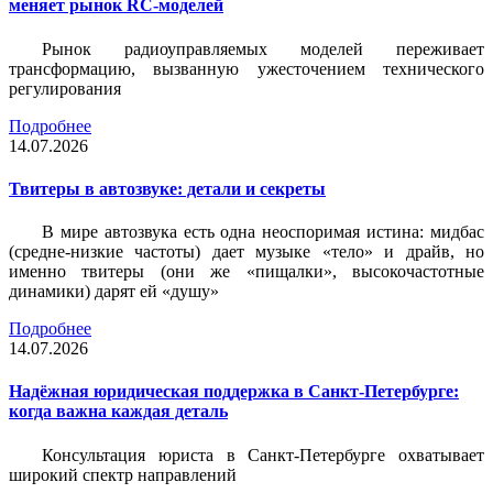
меняет рынок RC-моделей
Рынок радиоуправляемых моделей переживает
трансформацию, вызванную ужесточением технического
регулирования
Подробнее
14.07.2026
Твитеры в автозвуке: детали и секреты
В мире автозвука есть одна неоспоримая истина: мидбас
(средне-низкие частоты) дает музыке «тело» и драйв, но
именно твитеры (они же «пищалки», высокочастотные
динамики) дарят ей «душу»
Подробнее
14.07.2026
Надёжная юридическая поддержка в Санкт-Петербурге:
когда важна каждая деталь
Консультация юриста в Санкт-Петербурге охватывает
широкий спектр направлений