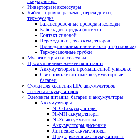
аккумулятора
Инверторы и аксессуары
Кабель, провод, разъемы, переходники,
термоусадка
Балансировочные провода и колодки
Кабель для зарядки (косичка)
Контакт силовой
Переходники для аккумуляторов
Провода в силиконовой изоляции (силовые)
Термоусадочные трубки
Мультиметры и аксессуары
Промышленные элементы питания
Аккумуляторы в промышленной упаковке
Свинцово-кислотные аккумуляторные
батареи
Сумки для хранения LiPo аккумуляторов
Тестеры аккумуляторов
Элементы питания, батареи и аккумуляторы
Аккумуляторы
Ni-Cd аккумуляторы
Ni-MH аккумуляторы
Ni-Zn аккумуляторы
Аккумуляторы дисковые
Литиевые аккумуляторы
Предзаряженные аккумуляторы с