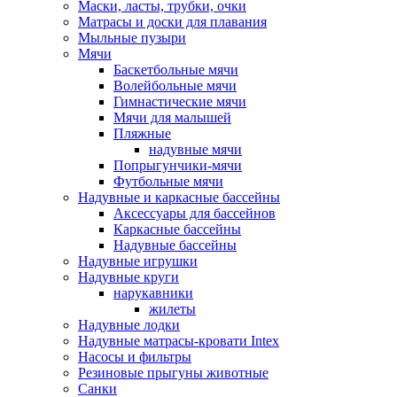
Маски, ласты, трубки, очки
Матрасы и доски для плавания
Мыльные пузыри
Мячи
Баскетбольные мячи
Волейбольные мячи
Гимнастические мячи
Мячи для малышей
Пляжные
надувные мячи
Попрыгунчики-мячи
Футбольные мячи
Надувные и каркасные бассейны
Аксессуары для бассейнов
Каркасные бассейны
Надувные бассейны
Надувные игрушки
Надувные круги
нарукавники
жилеты
Надувные лодки
Надувные матрасы-кровати Intex
Насосы и фильтры
Резиновые прыгуны животные
Санки