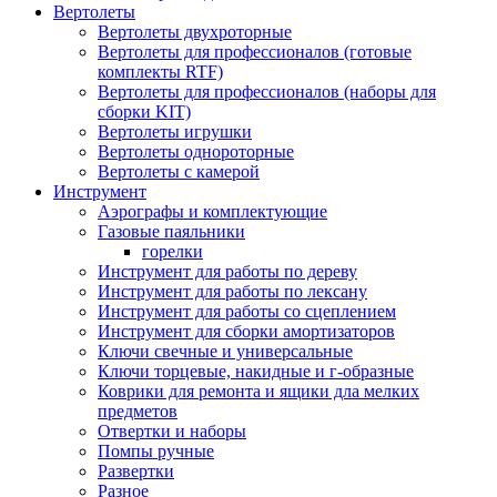
Вертолеты
Вертолеты двухроторные
Вертолеты для профессионалов (готовые
комплекты RTF)
Вертолеты для профессионалов (наборы для
сборки KIT)
Вертолеты игрушки
Вертолеты однороторные
Вертолеты с камерой
Инструмент
Аэрографы и комплектующие
Газовые паяльники
горелки
Инструмент для работы по дереву
Инструмент для работы по лексану
Инструмент для работы со сцеплением
Инструмент для сборки амортизаторов
Ключи свечные и универсальные
Ключи торцевые, накидные и г-образные
Коврики для ремонта и ящики дла мелких
предметов
Отвертки и наборы
Помпы ручные
Развертки
Разное