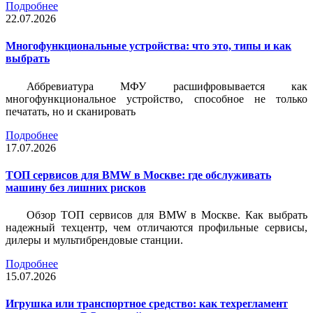
Подробнее
22.07.2026
Многофункциональные устройства: что это, типы и как
выбрать
Аббревиатура МФУ расшифровывается как
многофункциональное устройство, способное не только
печатать, но и сканировать
Подробнее
17.07.2026
ТОП сервисов для BMW в Москве: где обслуживать
машину без лишних рисков
Обзор ТОП сервисов для BMW в Москве. Как выбрать
надежный техцентр, чем отличаются профильные сервисы,
дилеры и мультибрендовые станции.
Подробнее
15.07.2026
Игрушка или транспортное средство: как техрегламент