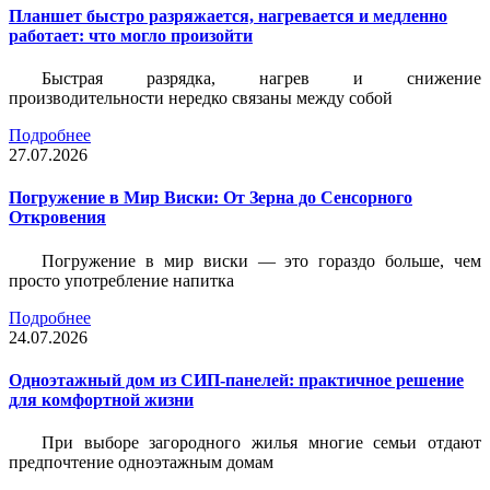
Планшет быстро разряжается, нагревается и медленно
работает: что могло произойти
Быстрая разрядка, нагрев и снижение
производительности нередко связаны между собой
Подробнее
27.07.2026
Погружение в Мир Виски: От Зерна до Сенсорного
Откровения
Погружение в мир виски — это гораздо больше, чем
просто употребление напитка
Подробнее
24.07.2026
Одноэтажный дом из СИП-панелей: практичное решение
для комфортной жизни
При выборе загородного жилья многие семьи отдают
предпочтение одноэтажным домам