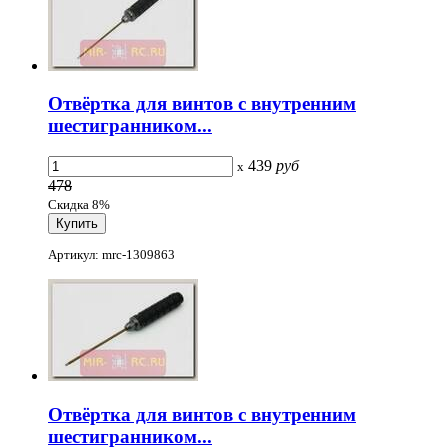
Отвёртка для винтов с внутренним
шестигранником...
439
руб
x
478
Скидка 8%
Артикул: mrc-1309863
Отвёртка для винтов с внутренним
шестигранником...