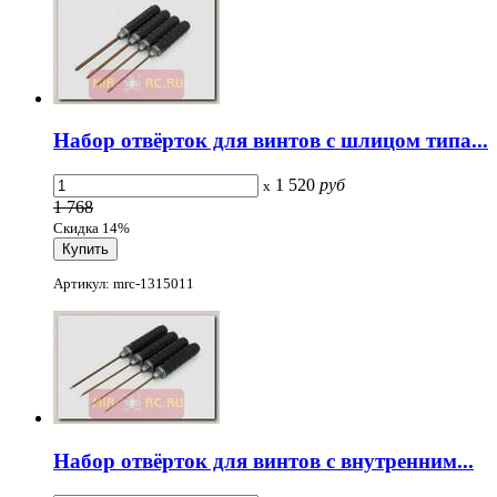
Набор отвёрток для винтов с шлицом типа...
1 520
руб
x
1 768
Скидка 14%
Артикул: mrc-1315011
Набор отвёрток для винтов с внутренним...