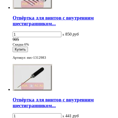
Отвёртка для винтов с внутренним
шестигранником...
850
руб
x
905
Скидка 6%
Артикул: mrc-1312983
Отвёртка для винтов с внутренним
шестигранником...
441
руб
x