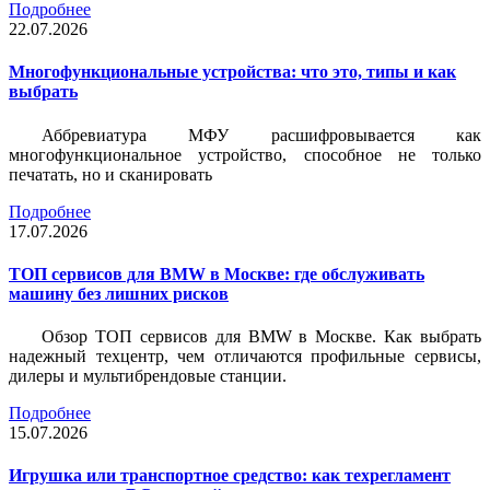
Подробнее
22.07.2026
Многофункциональные устройства: что это, типы и как
выбрать
Аббревиатура МФУ расшифровывается как
многофункциональное устройство, способное не только
печатать, но и сканировать
Подробнее
17.07.2026
ТОП сервисов для BMW в Москве: где обслуживать
машину без лишних рисков
Обзор ТОП сервисов для BMW в Москве. Как выбрать
надежный техцентр, чем отличаются профильные сервисы,
дилеры и мультибрендовые станции.
Подробнее
15.07.2026
Игрушка или транспортное средство: как техрегламент