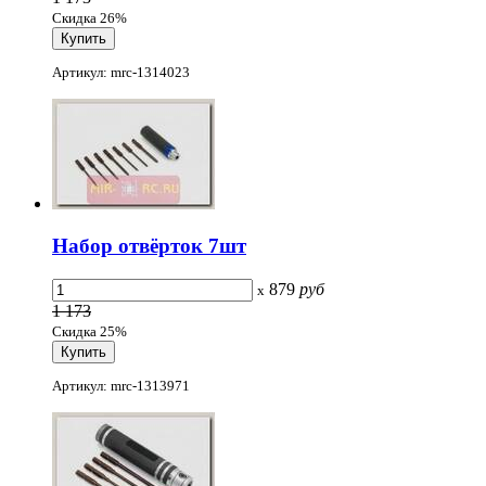
Скидка 26%
Артикул: mrc-1314023
Набор отвёрток 7шт
879
руб
x
1 173
Скидка 25%
Артикул: mrc-1313971