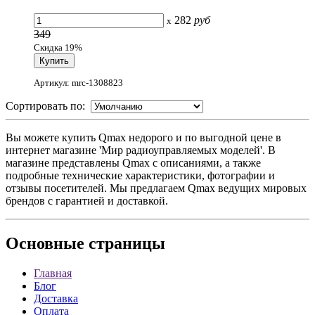
282
руб
x
349
Скидка 19%
Артикул: mrc-1308823
Сортировать по:
Вы можете купить Qmax недорого и по выгодной цене в
интернет магазине 'Мир радиоуправляемых моделей'. В
магазине представлены Qmax с описаниями, а также
подробные технические характеристики, фотографии и
отзывы посетителей. Мы предлагаем Qmax ведущих мировых
брендов с гарантией и доставкой.
Основные
страницы
Главная
Блог
Доставка
Оплата