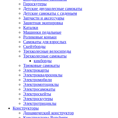
Гироскутеры
Детские двухколесные самокаты
Детские самокаты с сиденьем
Запчасти и аксессуары
Защитная экипировка
Каталки
Машинки педальные
Роликовые коньки
Самокаты для взрослых
Скейтборды
Трехколесные велосипеды
Трехколесные самокаты
кикборды
Трюковые самокаты
Электрокарты
Электроквадроциклы
Электромобили
Электромотоциклы
Электросамокаты
Электроскейты
Электроскутеры
Электротрициклы
Конструкторы
Динамический конструктор
Конструкторы Bunchems