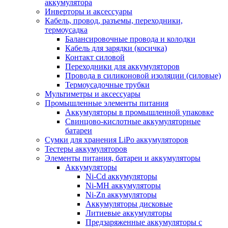
аккумулятора
Инверторы и аксессуары
Кабель, провод, разъемы, переходники,
термоусадка
Балансировочные провода и колодки
Кабель для зарядки (косичка)
Контакт силовой
Переходники для аккумуляторов
Провода в силиконовой изоляции (силовые)
Термоусадочные трубки
Мультиметры и аксессуары
Промышленные элементы питания
Аккумуляторы в промышленной упаковке
Свинцово-кислотные аккумуляторные
батареи
Сумки для хранения LiPo аккумуляторов
Тестеры аккумуляторов
Элементы питания, батареи и аккумуляторы
Аккумуляторы
Ni-Cd аккумуляторы
Ni-MH аккумуляторы
Ni-Zn аккумуляторы
Аккумуляторы дисковые
Литиевые аккумуляторы
Предзаряженные аккумуляторы с