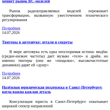
меняет рынок RC-моделей
Рынок радиоуправляемых моделей переживает
трансформацию, вызванную ужесточением технического
регулирования
Подробнее
14.07.2026
Твитеры в автозвуке: детали и секреты
В мире автозвука есть одна неоспоримая истина: мидбас
(средне-низкие частоты) дает музыке «тело» и драйв, но
именно твитеры (они же «пищалки», высокочастотные
динамики) дарят ей «душу»
Подробнее
14.07.2026
Надёжная юридическая поддержка в Санкт-Петербурге:
когда важна каждая деталь
Консультация юриста в Санкт-Петербурге охватывает
широкий спектр направлений