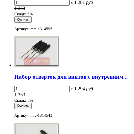
1 281
руб
x
1 363
Скидка 6%
Артикул: mrc-1314595
Набор отвёрток для винтов с внутренним...
1 294
руб
x
1 363
Скидка 5%
Артикул: mrc-1314543