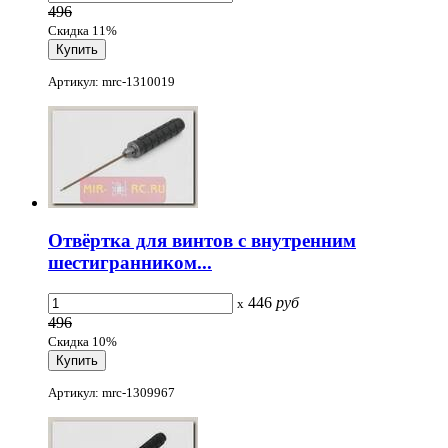
496
Скидка 11%
Артикул: mrc-1310019
Отвёртка для винтов с внутренним
шестигранником...
446
руб
x
496
Скидка 10%
Артикул: mrc-1309967