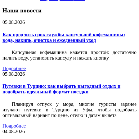
Наши новости
05.08.2026
Как продлить срок службы капсульной кофемашины:
вода, накипь, очистка и ежедневный уход
Капсульная кофемашина кажется простой: достаточно
налить воду, установить капсулу и нажать кнопку
Подробнее
05.08.2026
Путевки в Турцию: как выбрать выгодный отдых и
подобрать идеальный формат поездки
Планируя отпуск у моря, многие туристы заранее
изучают путевки в Турцию из Уфы, чтобы подобрать
оптимальный вариант по цене, отелю и датам вылета
Подробнее
04.08.2026