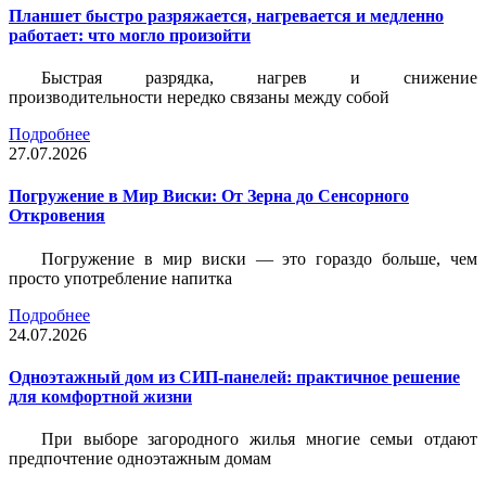
Планшет быстро разряжается, нагревается и медленно
работает: что могло произойти
Быстрая разрядка, нагрев и снижение
производительности нередко связаны между собой
Подробнее
27.07.2026
Погружение в Мир Виски: От Зерна до Сенсорного
Откровения
Погружение в мир виски — это гораздо больше, чем
просто употребление напитка
Подробнее
24.07.2026
Одноэтажный дом из СИП-панелей: практичное решение
для комфортной жизни
При выборе загородного жилья многие семьи отдают
предпочтение одноэтажным домам