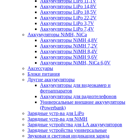
Аккумуляторы LiPo 11,1V
Аккумуляторы LiPo 14,8V
Аккумуляторы LiPo 18,5V
Аккумуляторы LiPo 22,2V
Аккумуляторы LiPo 3,7V
Аккумуляторы LiPo 7,4V
Аккумуляторы NiMH, NiCa
Аккумуляторы NiMH 4,8V
Аккумуляторы NiMH 7,2V
Аккумуляторы NiMH 8,4V
Аккумуляторы NiMH 9,6V
Аккумуляторы NiMH, NiCa 6,0V
Аксессуары
Блоки питания
Другие аккумуляторы
Аккумуляторы для видеокамер и
фотоаппаратов
Аккумуляторы для радиотелефонов
Универсальные внешние аккумуляторы
(Powerbank)
Зарядные устр-ва для LiPo
Зарядные устр-ва для NiMH
Зарядные устройства для LA аккумуляторов
Зарядные устройства универсальные
Звуковая и световая индикация заряда