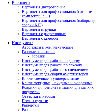
Вертолеты
Вертолеты двухроторные
Вертолеты для профессионалов (готовые
комплекты RTF)
Вертолеты для профессионалов (наборы для
сборки KIT)
Вертолеты игрушки
Вертолеты однороторные
Вертолеты с камерой
Инструмент
Аэрографы и комплектующие
Газовые паяльники
горелки
Инструмент для работы по дереву
Инструмент для работы по лексану
Инструмент для работы со сцеплением
Инструмент для сборки амортизаторов
Ключи свечные и универсальные
Ключи торцевые, накидные и г-образные
Коврики для ремонта и ящики дла мелких
предметов
Отвертки и наборы
Помпы ручные
Развертки
Разное