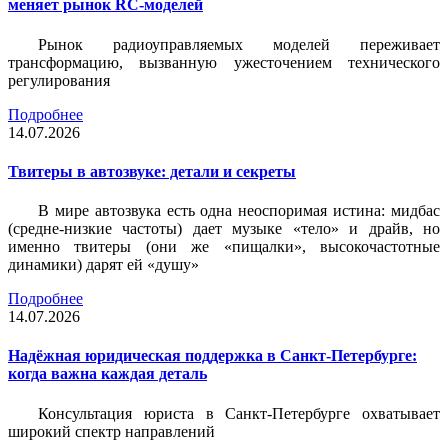
меняет рынок RC-моделей
Рынок радиоуправляемых моделей переживает
трансформацию, вызванную ужесточением технического
регулирования
Подробнее
14.07.2026
Твитеры в автозвуке: детали и секреты
В мире автозвука есть одна неоспоримая истина: мидбас
(средне-низкие частоты) дает музыке «тело» и драйв, но
именно твитеры (они же «пищалки», высокочастотные
динамики) дарят ей «душу»
Подробнее
14.07.2026
Надёжная юридическая поддержка в Санкт-Петербурге:
когда важна каждая деталь
Консультация юриста в Санкт-Петербурге охватывает
широкий спектр направлений