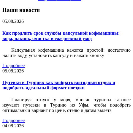
Наши новости
05.08.2026
Как продлить срок службы капсульной кофемашины:
вода, накипь, очистка и ежедневный уход
Капсульная кофемашина кажется простой: достаточно
налить воду, установить капсулу и нажать кнопку
Подробнее
05.08.2026
Путевки в Турцию: как выбрать выгодный отдых и
подобрать идеальный формат поездки
Планируя отпуск у моря, многие туристы заранее
изучают путевки в Турцию из Уфы, чтобы подобрать
оптимальный вариант по цене, отелю и датам вылета
Подробнее
04.08.2026