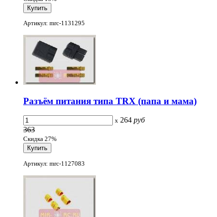
Артикул: mrc-1131295
Разъём питания типа TRX (папа и мама)
264
руб
x
363
Скидка 27%
Артикул: mrc-1127083