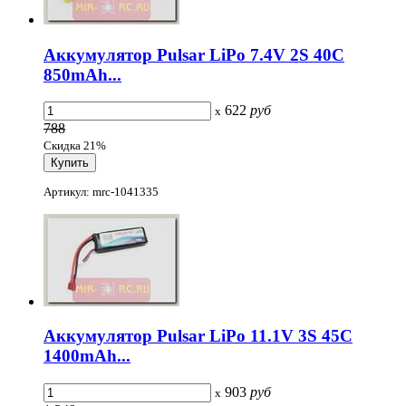
Аккумулятор Pulsar LiPo 7.4V 2S 40C
850mAh...
622
руб
x
788
Скидка 21%
Артикул: mrc-1041335
Аккумулятор Pulsar LiPo 11.1V 3S 45C
1400mAh...
903
руб
x