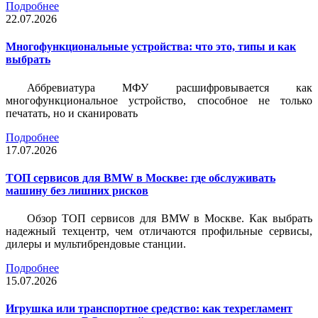
Подробнее
22.07.2026
Многофункциональные устройства: что это, типы и как
выбрать
Аббревиатура МФУ расшифровывается как
многофункциональное устройство, способное не только
печатать, но и сканировать
Подробнее
17.07.2026
ТОП сервисов для BMW в Москве: где обслуживать
машину без лишних рисков
Обзор ТОП сервисов для BMW в Москве. Как выбрать
надежный техцентр, чем отличаются профильные сервисы,
дилеры и мультибрендовые станции.
Подробнее
15.07.2026
Игрушка или транспортное средство: как техрегламент