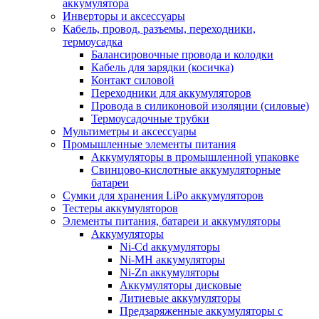
аккумулятора
Инверторы и аксессуары
Кабель, провод, разъемы, переходники,
термоусадка
Балансировочные провода и колодки
Кабель для зарядки (косичка)
Контакт силовой
Переходники для аккумуляторов
Провода в силиконовой изоляции (силовые)
Термоусадочные трубки
Мультиметры и аксессуары
Промышленные элементы питания
Аккумуляторы в промышленной упаковке
Свинцово-кислотные аккумуляторные
батареи
Сумки для хранения LiPo аккумуляторов
Тестеры аккумуляторов
Элементы питания, батареи и аккумуляторы
Аккумуляторы
Ni-Cd аккумуляторы
Ni-MH аккумуляторы
Ni-Zn аккумуляторы
Аккумуляторы дисковые
Литиевые аккумуляторы
Предзаряженные аккумуляторы с