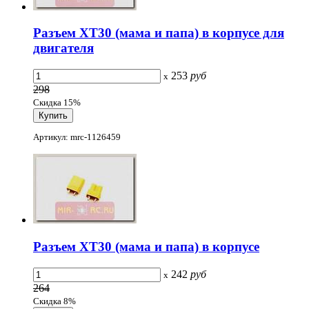
Разъем XT30 (мама и папа) в корпусе для
двигателя
253
руб
x
298
Скидка 15%
Артикул: mrc-1126459
Разъем XT30 (мама и папа) в корпусе
242
руб
x
264
Скидка 8%