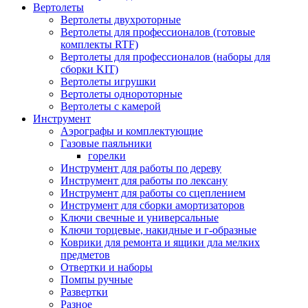
Вертолеты
Вертолеты двухроторные
Вертолеты для профессионалов (готовые
комплекты RTF)
Вертолеты для профессионалов (наборы для
сборки KIT)
Вертолеты игрушки
Вертолеты однороторные
Вертолеты с камерой
Инструмент
Аэрографы и комплектующие
Газовые паяльники
горелки
Инструмент для работы по дереву
Инструмент для работы по лексану
Инструмент для работы со сцеплением
Инструмент для сборки амортизаторов
Ключи свечные и универсальные
Ключи торцевые, накидные и г-образные
Коврики для ремонта и ящики дла мелких
предметов
Отвертки и наборы
Помпы ручные
Развертки
Разное