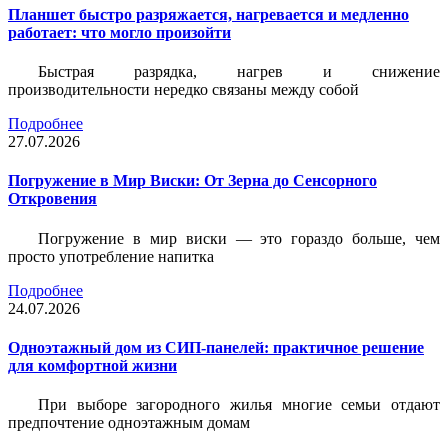
Планшет быстро разряжается, нагревается и медленно
работает: что могло произойти
Быстрая разрядка, нагрев и снижение
производительности нередко связаны между собой
Подробнее
27.07.2026
Погружение в Мир Виски: От Зерна до Сенсорного
Откровения
Погружение в мир виски — это гораздо больше, чем
просто употребление напитка
Подробнее
24.07.2026
Одноэтажный дом из СИП-панелей: практичное решение
для комфортной жизни
При выборе загородного жилья многие семьи отдают
предпочтение одноэтажным домам