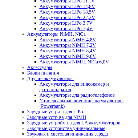
Аккумуляторы LiPo 11,1V
Аккумуляторы LiPo 14,8V
Аккумуляторы LiPo 18,5V
Аккумуляторы LiPo 22,2V
Аккумуляторы LiPo 3,7V
Аккумуляторы LiPo 7,4V
Аккумуляторы NiMH, NiCa
Аккумуляторы NiMH 4,8V
Аккумуляторы NiMH 7,2V
Аккумуляторы NiMH 8,4V
Аккумуляторы NiMH 9,6V
Аккумуляторы NiMH, NiCa 6,0V
Аксессуары
Блоки питания
Другие аккумуляторы
Аккумуляторы для видеокамер и
фотоаппаратов
Аккумуляторы для радиотелефонов
Универсальные внешние аккумуляторы
(Powerbank)
Зарядные устр-ва для LiPo
Зарядные устр-ва для NiMH
Зарядные устройства для LA аккумуляторов
Зарядные устройства универсальные
Звуковая и световая индикация заряда