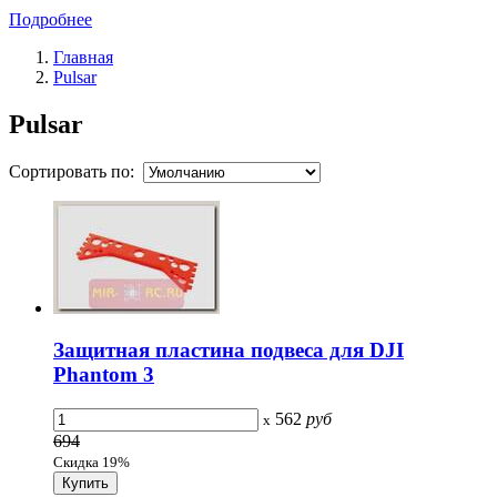
Подробнее
Главная
Pulsar
Pulsar
Сортировать по:
Защитная пластина подвеса для DJI
Phantom 3
562
руб
x
694
Скидка 19%