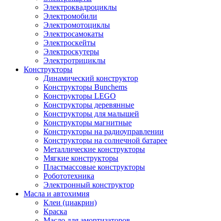
Электроквадроциклы
Электромобили
Электромотоциклы
Электросамокаты
Электроскейты
Электроскутеры
Электротрициклы
Конструкторы
Динамический конструктор
Конструкторы Bunchems
Конструкторы LEGO
Конструкторы деревянные
Конструкторы для малышей
Конструкторы магнитные
Конструкторы на радиоуправлении
Конструкторы на солнечной батарее
Металлические конструкторы
Мягкие конструкторы
Пластмассовые конструкторы
Робототехника
Электронный конструктор
Масла и автохимия
Клеи (циакрин)
Краска
Масло для амортизаторов