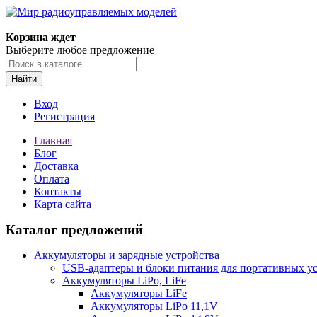
Корзина ждет
Выберите любое предложение
Найти
Вход
Регистрация
Главная
Блог
Доставка
Оплата
Контакты
Карта сайта
Каталог предложений
Аккумуляторы и зарядные устройства
USB-адаптеры и блоки питания для портативных у
Аккумуляторы LiPo, LiFe
Аккумуляторы LiFe
Аккумуляторы LiPo 11,1V