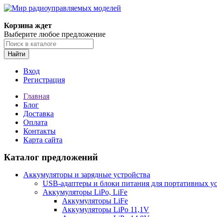
Корзина ждет
Выберите любое предложение
Найти
Вход
Регистрация
Главная
Блог
Доставка
Оплата
Контакты
Карта сайта
Каталог предложений
Аккумуляторы и зарядные устройства
USB-адаптеры и блоки питания для портативных у
Аккумуляторы LiPo, LiFe
Аккумуляторы LiFe
Аккумуляторы LiPo 11,1V