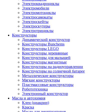
Электроквадроциклы
Электромобили
Электромотоциклы
Электросамокаты
Электроскейты
Электроскутеры
Электротрициклы
Конструкторы
Динамический конструктор
Конструкторы Bunchems
Конструкторы LEGO
Конструкторы деревянные
Конструкторы для малышей
Конструкторы магнитные
Конструкторы на радиоуправлении
Конструкторы на солнечной батарее
Металлические конструкторы
Мягкие конструкторы
Пластмассовые конструкторы
Робототехника
Электронный конструктор
Масла и автохимия
Клеи (циакрин)
Краска
Масло для амортизаторов