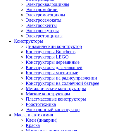
Электроквадроциклы
Электромобили
Электромотоциклы
Электросамокаты
Электроскейты
Электроскутеры
Электротрициклы
Конструкторы
Динамический конструктор
Конструкторы Bunchems
Конструкторы LEGO
Конструкторы деревянные
Конструкторы для малышей
Конструкторы магнитные
Конструкторы на радиоуправлении
Конструкторы на солнечной батарее
Металлические конструкторы
Мягкие конструкторы
Пластмассовые конструкторы
Робототехника
Электронный конструктор
Масла и автохимия
Клеи (циакрин)
Краска
Масло для амортизаторов