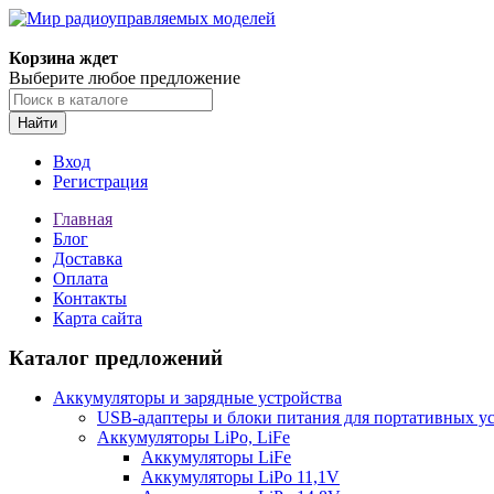
Корзина ждет
Выберите любое предложение
Найти
Вход
Регистрация
Главная
Блог
Доставка
Оплата
Контакты
Карта сайта
Каталог предложений
Аккумуляторы и зарядные устройства
USB-адаптеры и блоки питания для портативных у
Аккумуляторы LiPo, LiFe
Аккумуляторы LiFe
Аккумуляторы LiPo 11,1V