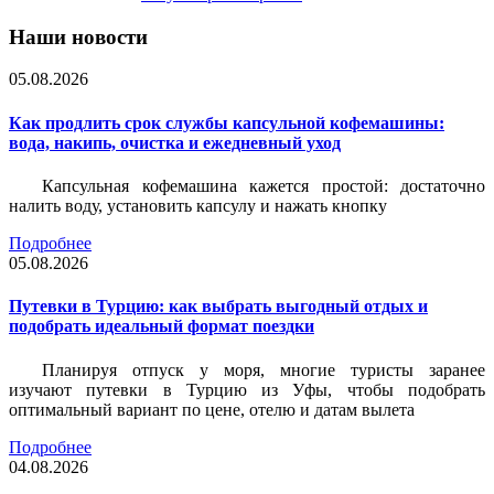
Наши новости
05.08.2026
Как продлить срок службы капсульной кофемашины:
вода, накипь, очистка и ежедневный уход
Капсульная кофемашина кажется простой: достаточно
налить воду, установить капсулу и нажать кнопку
Подробнее
05.08.2026
Путевки в Турцию: как выбрать выгодный отдых и
подобрать идеальный формат поездки
Планируя отпуск у моря, многие туристы заранее
изучают путевки в Турцию из Уфы, чтобы подобрать
оптимальный вариант по цене, отелю и датам вылета
Подробнее
04.08.2026