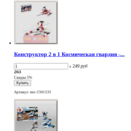
Конструктор 2 в 1 Космическая гвардия -...
249
руб
x
263
Скидка 5%
Артикул: mrc-1501535