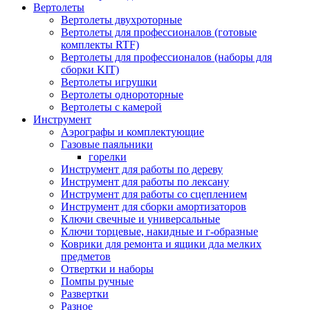
Вертолеты
Вертолеты двухроторные
Вертолеты для профессионалов (готовые
комплекты RTF)
Вертолеты для профессионалов (наборы для
сборки KIT)
Вертолеты игрушки
Вертолеты однороторные
Вертолеты с камерой
Инструмент
Аэрографы и комплектующие
Газовые паяльники
горелки
Инструмент для работы по дереву
Инструмент для работы по лексану
Инструмент для работы со сцеплением
Инструмент для сборки амортизаторов
Ключи свечные и универсальные
Ключи торцевые, накидные и г-образные
Коврики для ремонта и ящики дла мелких
предметов
Отвертки и наборы
Помпы ручные
Развертки
Разное