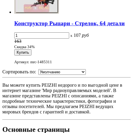
Конструктор Рыцари - Стрелок, 64 детали
107
руб
x
163
Скидка 34%
Артикул: mrc-1485311
Сортировать по:
Вы можете купить PEIZHI недорого и по выгодной цене в
интернет магазине 'Мир радиоуправляемых моделей'. В
магазине представлены PEIZHI с описаниями, а также
подробные технические характеристики, фотографии и
отзывы посетителей. Мы предлагаем PEIZHI ведущих
мировых брендов с гарантией и доставкой.
Основные
страницы