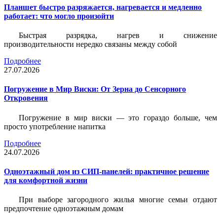
Планшет быстро разряжается, нагревается и медленно
работает: что могло произойти
Быстрая разрядка, нагрев и снижение
производительности нередко связаны между собой
Подробнее
27.07.2026
Погружение в Мир Виски: От Зерна до Сенсорного
Откровения
Погружение в мир виски — это гораздо больше, чем
просто употребление напитка
Подробнее
24.07.2026
Одноэтажный дом из СИП-панелей: практичное решение
для комфортной жизни
При выборе загородного жилья многие семьи отдают
предпочтение одноэтажным домам