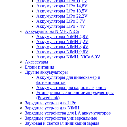
Аккумуляторы LiPo 11,1V
Аккумуляторы LiPo 14,8V
Аккумуляторы LiPo 18,5V
Аккумуляторы LiPo 22,2V
Аккумуляторы LiPo 3,7V
Аккумуляторы LiPo 7,4V
Аккумуляторы NiMH, NiCa
Аккумуляторы NiMH 4,8V
Аккумуляторы NiMH 7,2V
Аккумуляторы NiMH 8,4V
Аккумуляторы NiMH 9,6V
Аккумуляторы NiMH, NiCa 6,0V
Аксессуары
Блоки питания
Другие аккумуляторы
Аккумуляторы для видеокамер и
фотоаппаратов
Аккумуляторы для радиотелефонов
Универсальные внешние аккумуляторы
(Powerbank)
Зарядные устр-ва для LiPo
Зарядные устр-ва для NiMH
Зарядные устройства для LA аккумуляторов
Зарядные устройства универсальные
Звуковая и световая индикация заряда