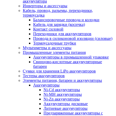
аккумулятора
Инверторы и аксессуары
Кабель, провод, разъемы, переходники,
термоусадка
Балансировочные провода и колодки
Кабель для зарядки (косичка)
Контакт силовой
Переходники для аккумуляторов
Провода в силиконовой изоляции (силовые)
Термоусадочные трубки
Мультиметры и аксессуары
Промышленные элементы питания
Аккумуляторы в промышленной упаковке
Свинцово-кислотные аккумуляторные
батареи
Сумки для хранения LiPo аккумуляторов
Тестеры аккумуляторов
Элементы питания, батареи и аккумуляторы
Аккумуляторы
Ni-Cd аккумуляторы
Ni-MH аккумуляторы
Ni-Zn аккумуляторы
Аккумуляторы дисковые
Литиевые аккумуляторы
Предзаряженные аккумуляторы с