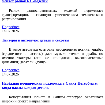
меняет рынок RC-моделей
Рынок радиоуправляемых моделей переживает
трансформацию, вызванную ужесточением технического
регулирования
Подробнее
14.07.2026
Твитеры в автозвуке: детали и секреты
В мире автозвука есть одна неоспоримая истина: мидбас
(средне-низкие частоты) дает музыке «тело» и драйв, но
именно твитеры (они же «пищалки», высокочастотные
динамики) дарят ей «душу»
Подробнее
14.07.2026
Надёжная юридическая поддержка в Санкт-Петербурге:
когда важна каждая деталь
Консультация юриста в Санкт-Петербурге охватывает
широкий спектр направлений