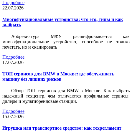
Подробнее
22.07.2026
Многофункциональные устройства: что это, типы и как
выбрать
Аббревиатура МФУ расшифровывается как
многофункциональное устройство, способное не только
печатать, но и сканировать
Подробнее
17.07.2026
ТОП сервисов для BMW в Москве: где обслуживать
машину без лишних рисков
Обзор ТОП сервисов для BMW в Москве. Как выбрать
надежный техцентр, чем отличаются профильные сервисы,
дилеры и мультибрендовые станции.
Подробнее
15.07.2026
Игрушка или транспортное средство: как техрегламент