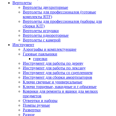
Вертолеты
Вертолеты двухроторные
Вертолеты для профессионалов (готовые
комплекты RTF)
Вертолеты для профессионалов (наборы для
сборки KIT)
Вертолеты игрушки
Вертолеты однороторные
Вертолеты с камерой
Инструмент
Аэрографы и комплектующие
Газовые паяльники
горелки
Инструмент для работы по дереву
Инструмент для работы по лексану
Инструмент для работы со сцеплением
Инструмент для сборки амортизаторов
Ключи свечные и универсальные
Ключи торцевые, накидные и г-образные
Коврики для ремонта и ящики дла мелких
предметов
Отвертки и наборы
Помпы ручные
Развертки
Разное