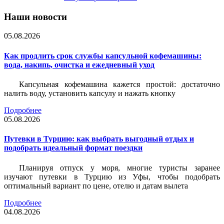
Наши новости
05.08.2026
Как продлить срок службы капсульной кофемашины:
вода, накипь, очистка и ежедневный уход
Капсульная кофемашина кажется простой: достаточно
налить воду, установить капсулу и нажать кнопку
Подробнее
05.08.2026
Путевки в Турцию: как выбрать выгодный отдых и
подобрать идеальный формат поездки
Планируя отпуск у моря, многие туристы заранее
изучают путевки в Турцию из Уфы, чтобы подобрать
оптимальный вариант по цене, отелю и датам вылета
Подробнее
04.08.2026