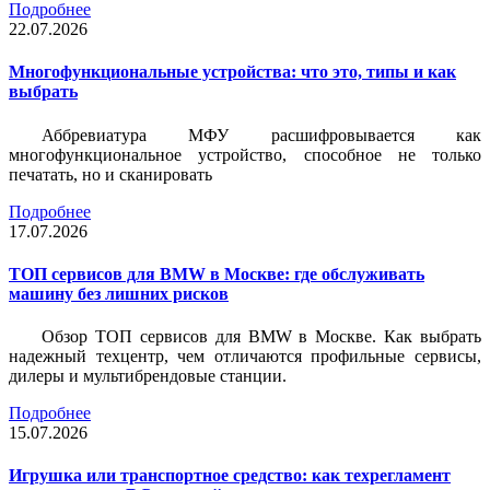
Подробнее
22.07.2026
Многофункциональные устройства: что это, типы и как
выбрать
Аббревиатура МФУ расшифровывается как
многофункциональное устройство, способное не только
печатать, но и сканировать
Подробнее
17.07.2026
ТОП сервисов для BMW в Москве: где обслуживать
машину без лишних рисков
Обзор ТОП сервисов для BMW в Москве. Как выбрать
надежный техцентр, чем отличаются профильные сервисы,
дилеры и мультибрендовые станции.
Подробнее
15.07.2026
Игрушка или транспортное средство: как техрегламент