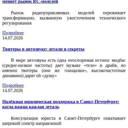
меняет рынок RC-моделей
Рынок радиоуправляемых моделей переживает
трансформацию, вызванную ужесточением технического
регулирования
Подробнее
14.07.2026
Твитеры в автозвуке: детали и секреты
В мире автозвука есть одна неоспоримая истина: мидбас
(средне-низкие частоты) дает музыке «тело» и драйв, но
именно твитеры (они же «пищалки», высокочастотные
динамики) дарят ей «душу»
Подробнее
14.07.2026
Надёжная юридическая поддержка в Санкт-Петербурге:
когда важна каждая деталь
Консультация юриста в Санкт-Петербурге охватывает
широкий спектр направлений