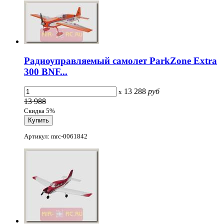
Радиоуправляемый самолет ParkZone Extra
300 BNF...
13 288
руб
x
13 988
Скидка 5%
Артикул: mrc-0061842