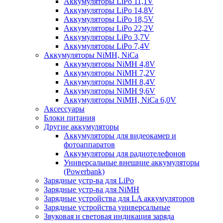
Аккумуляторы LiPo 11,1V
Аккумуляторы LiPo 14,8V
Аккумуляторы LiPo 18,5V
Аккумуляторы LiPo 22,2V
Аккумуляторы LiPo 3,7V
Аккумуляторы LiPo 7,4V
Аккумуляторы NiMH, NiCa
Аккумуляторы NiMH 4,8V
Аккумуляторы NiMH 7,2V
Аккумуляторы NiMH 8,4V
Аккумуляторы NiMH 9,6V
Аккумуляторы NiMH, NiCa 6,0V
Аксессуары
Блоки питания
Другие аккумуляторы
Аккумуляторы для видеокамер и
фотоаппаратов
Аккумуляторы для радиотелефонов
Универсальные внешние аккумуляторы
(Powerbank)
Зарядные устр-ва для LiPo
Зарядные устр-ва для NiMH
Зарядные устройства для LA аккумуляторов
Зарядные устройства универсальные
Звуковая и световая индикация заряда