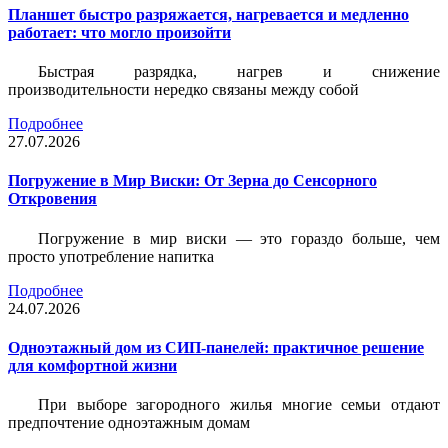
Планшет быстро разряжается, нагревается и медленно
работает: что могло произойти
Быстрая разрядка, нагрев и снижение
производительности нередко связаны между собой
Подробнее
27.07.2026
Погружение в Мир Виски: От Зерна до Сенсорного
Откровения
Погружение в мир виски — это гораздо больше, чем
просто употребление напитка
Подробнее
24.07.2026
Одноэтажный дом из СИП-панелей: практичное решение
для комфортной жизни
При выборе загородного жилья многие семьи отдают
предпочтение одноэтажным домам