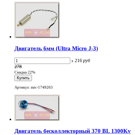
Двигатель 6мм (Ultra Micro J-3)
216
руб
x
278
Скидка 22%
Артикул: mrc-1749263
Двигатель бесколлекторный 370 BL 1300Kv