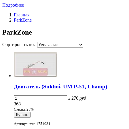
Подробнее
Главная
ParkZone
ParkZone
Сортировать по:
Двигатель (Sukhoi, UM P-51, Champ)
276
руб
x
368
Скидка 25%
Артикул: mrc-1751031