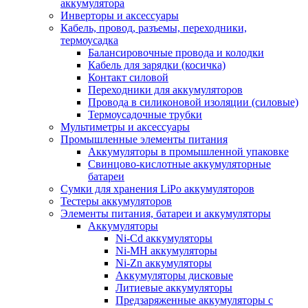
аккумулятора
Инверторы и аксессуары
Кабель, провод, разъемы, переходники,
термоусадка
Балансировочные провода и колодки
Кабель для зарядки (косичка)
Контакт силовой
Переходники для аккумуляторов
Провода в силиконовой изоляции (силовые)
Термоусадочные трубки
Мультиметры и аксессуары
Промышленные элементы питания
Аккумуляторы в промышленной упаковке
Свинцово-кислотные аккумуляторные
батареи
Сумки для хранения LiPo аккумуляторов
Тестеры аккумуляторов
Элементы питания, батареи и аккумуляторы
Аккумуляторы
Ni-Cd аккумуляторы
Ni-MH аккумуляторы
Ni-Zn аккумуляторы
Аккумуляторы дисковые
Литиевые аккумуляторы
Предзаряженные аккумуляторы с