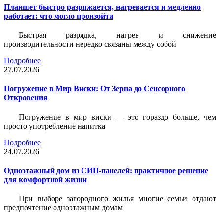
Планшет быстро разряжается, нагревается и медленно
работает: что могло произойти
Быстрая разрядка, нагрев и снижение
производительности нередко связаны между собой
Подробнее
27.07.2026
Погружение в Мир Виски: От Зерна до Сенсорного
Откровения
Погружение в мир виски — это гораздо больше, чем
просто употребление напитка
Подробнее
24.07.2026
Одноэтажный дом из СИП-панелей: практичное решение
для комфортной жизни
При выборе загородного жилья многие семьи отдают
предпочтение одноэтажным домам