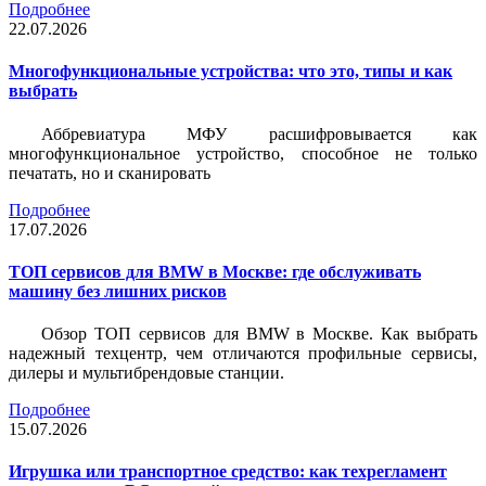
Подробнее
22.07.2026
Многофункциональные устройства: что это, типы и как
выбрать
Аббревиатура МФУ расшифровывается как
многофункциональное устройство, способное не только
печатать, но и сканировать
Подробнее
17.07.2026
ТОП сервисов для BMW в Москве: где обслуживать
машину без лишних рисков
Обзор ТОП сервисов для BMW в Москве. Как выбрать
надежный техцентр, чем отличаются профильные сервисы,
дилеры и мультибрендовые станции.
Подробнее
15.07.2026
Игрушка или транспортное средство: как техрегламент