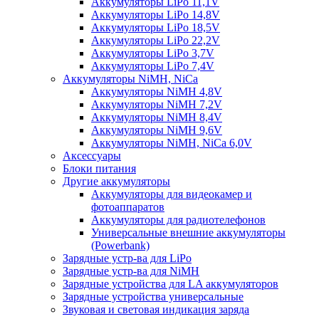
Аккумуляторы LiPo 11,1V
Аккумуляторы LiPo 14,8V
Аккумуляторы LiPo 18,5V
Аккумуляторы LiPo 22,2V
Аккумуляторы LiPo 3,7V
Аккумуляторы LiPo 7,4V
Аккумуляторы NiMH, NiCa
Аккумуляторы NiMH 4,8V
Аккумуляторы NiMH 7,2V
Аккумуляторы NiMH 8,4V
Аккумуляторы NiMH 9,6V
Аккумуляторы NiMH, NiCa 6,0V
Аксессуары
Блоки питания
Другие аккумуляторы
Аккумуляторы для видеокамер и
фотоаппаратов
Аккумуляторы для радиотелефонов
Универсальные внешние аккумуляторы
(Powerbank)
Зарядные устр-ва для LiPo
Зарядные устр-ва для NiMH
Зарядные устройства для LA аккумуляторов
Зарядные устройства универсальные
Звуковая и световая индикация заряда