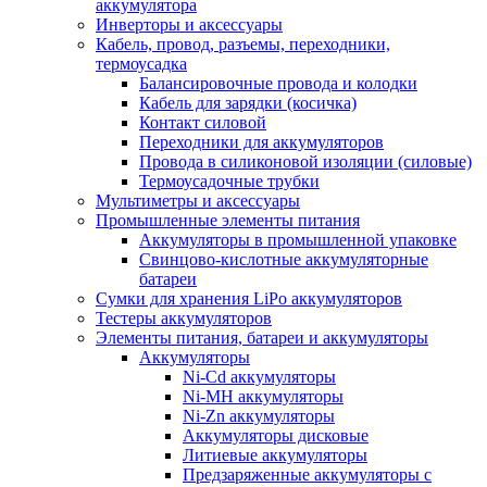
аккумулятора
Инверторы и аксессуары
Кабель, провод, разъемы, переходники,
термоусадка
Балансировочные провода и колодки
Кабель для зарядки (косичка)
Контакт силовой
Переходники для аккумуляторов
Провода в силиконовой изоляции (силовые)
Термоусадочные трубки
Мультиметры и аксессуары
Промышленные элементы питания
Аккумуляторы в промышленной упаковке
Свинцово-кислотные аккумуляторные
батареи
Сумки для хранения LiPo аккумуляторов
Тестеры аккумуляторов
Элементы питания, батареи и аккумуляторы
Аккумуляторы
Ni-Cd аккумуляторы
Ni-MH аккумуляторы
Ni-Zn аккумуляторы
Аккумуляторы дисковые
Литиевые аккумуляторы
Предзаряженные аккумуляторы с