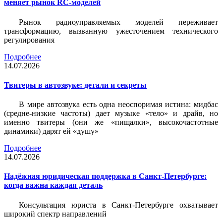
меняет рынок RC-моделей
Рынок радиоуправляемых моделей переживает
трансформацию, вызванную ужесточением технического
регулирования
Подробнее
14.07.2026
Твитеры в автозвуке: детали и секреты
В мире автозвука есть одна неоспоримая истина: мидбас
(средне-низкие частоты) дает музыке «тело» и драйв, но
именно твитеры (они же «пищалки», высокочастотные
динамики) дарят ей «душу»
Подробнее
14.07.2026
Надёжная юридическая поддержка в Санкт-Петербурге:
когда важна каждая деталь
Консультация юриста в Санкт-Петербурге охватывает
широкий спектр направлений