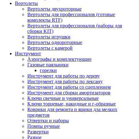
Вертолеты
Вертолеты двухроторные
Вертолеты для профессионалов (готовые
комплекты RTF)
Вертолеты для профессионалов (наборы для
сборки KIT)
Вертолеты игрушки
Вертолеты однороторные
Вертолеты с камерой
Инструмент
Аэрографы и комплектующие
Газовые паяльники
горелки
Инструмент для работы по дереву
Инструмент для работы по лексану
Инструмент для работы со сцеплением
Инструмент для сборки амортизаторов
Ключи свечные и универсальные
Ключи торцевые, накидные и г-образные
Коврики для ремонта и ящики дла мелких
предметов
Отвертки и наборы
Помпы ручные
Развертки
Разное