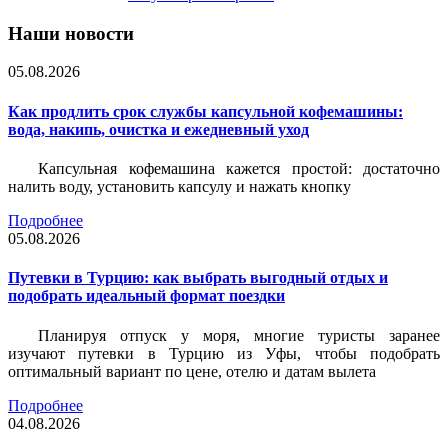
Наши новости
05.08.2026
Как продлить срок службы капсульной кофемашины:
вода, накипь, очистка и ежедневный уход
Капсульная кофемашина кажется простой: достаточно
налить воду, установить капсулу и нажать кнопку
Подробнее
05.08.2026
Путевки в Турцию: как выбрать выгодный отдых и
подобрать идеальный формат поездки
Планируя отпуск у моря, многие туристы заранее
изучают путевки в Турцию из Уфы, чтобы подобрать
оптимальный вариант по цене, отелю и датам вылета
Подробнее
04.08.2026