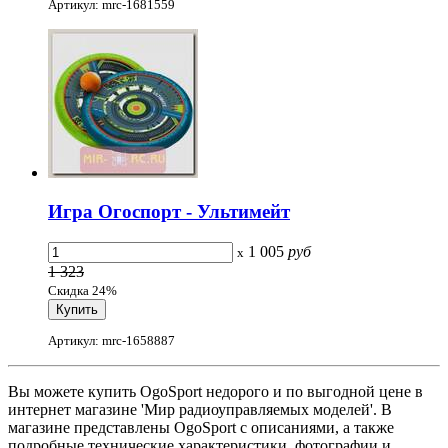
Артикул: mrc-1681559
Игра Огоспорт - Ультимейт
1 005
руб
x
1 323
Скидка 24%
Артикул: mrc-1658887
Вы можете купить OgoSport недорого и по выгодной цене в
интернет магазине 'Мир радиоуправляемых моделей'. В
магазине представлены OgoSport с описаниями, а также
подробные технические характеристики, фотографии и