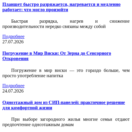
Планшет быстро разряжается, нагревается и медленно
работает: что могло произойти
Быстрая разрядка, нагрев и снижение
производительности нередко связаны между собой
Подробнее
27.07.2026
Погружение в Мир Виски: От Зерна до Сенсорного
Откровения
Погружение в мир виски — это гораздо больше, чем
просто употребление напитка
Подробнее
24.07.2026
Одноэтажный дом из СИП-панелей: практичное решение
для комфортной жизни
При выборе загородного жилья многие семьи отдают
предпочтение одноэтажным домам