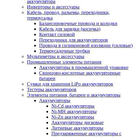
аккумулятора
Инверторы и аксессуары
Кабель, провод, разъемы, переходники,
термоусадка
Балансировочные провода и колодки
Кабель для зарядки (косичка)
Контакт силовой
Переходники для аккумуляторов
Провода в силиконовой изоляции (силовые)
Термоусадочные трубки
Мультиметры и аксессуары
Промышленные элементы питания
Аккумуляторы в промышленной упаковке
Свинцово-кислотные аккумуляторные
батареи
Сумки для хранения LiPo аккумуляторов
Тестеры аккумуляторов
Элементы питания, батареи и аккумуляторы
Аккумуляторы
Ni-Cd аккумуляторы
Ni-MH аккумуляторы
Ni-Zn аккумуляторы
Аккумуляторы дисковые
Литиевые аккумуляторы
Предзаряженные аккумуляторы с