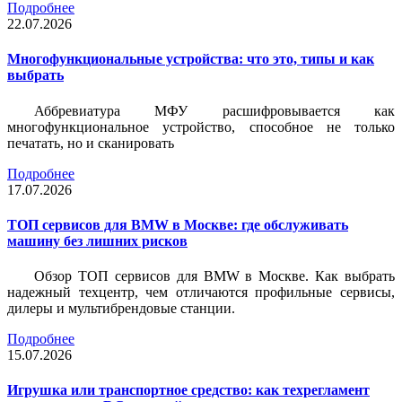
Подробнее
22.07.2026
Многофункциональные устройства: что это, типы и как
выбрать
Аббревиатура МФУ расшифровывается как
многофункциональное устройство, способное не только
печатать, но и сканировать
Подробнее
17.07.2026
ТОП сервисов для BMW в Москве: где обслуживать
машину без лишних рисков
Обзор ТОП сервисов для BMW в Москве. Как выбрать
надежный техцентр, чем отличаются профильные сервисы,
дилеры и мультибрендовые станции.
Подробнее
15.07.2026
Игрушка или транспортное средство: как техрегламент