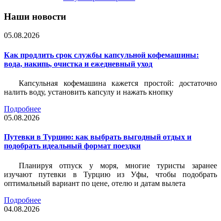
Наши новости
05.08.2026
Как продлить срок службы капсульной кофемашины:
вода, накипь, очистка и ежедневный уход
Капсульная кофемашина кажется простой: достаточно
налить воду, установить капсулу и нажать кнопку
Подробнее
05.08.2026
Путевки в Турцию: как выбрать выгодный отдых и
подобрать идеальный формат поездки
Планируя отпуск у моря, многие туристы заранее
изучают путевки в Турцию из Уфы, чтобы подобрать
оптимальный вариант по цене, отелю и датам вылета
Подробнее
04.08.2026