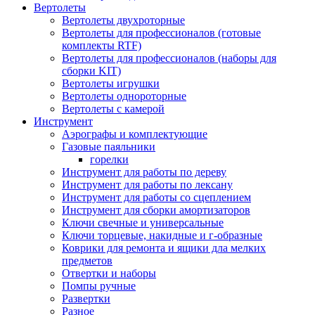
Вертолеты
Вертолеты двухроторные
Вертолеты для профессионалов (готовые
комплекты RTF)
Вертолеты для профессионалов (наборы для
сборки KIT)
Вертолеты игрушки
Вертолеты однороторные
Вертолеты с камерой
Инструмент
Аэрографы и комплектующие
Газовые паяльники
горелки
Инструмент для работы по дереву
Инструмент для работы по лексану
Инструмент для работы со сцеплением
Инструмент для сборки амортизаторов
Ключи свечные и универсальные
Ключи торцевые, накидные и г-образные
Коврики для ремонта и ящики дла мелких
предметов
Отвертки и наборы
Помпы ручные
Развертки
Разное