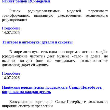
меняет рынок RC-моделей
Рынок радиоуправляемых моделей переживает
трансформацию, вызванную ужесточением технического
регулирования
Подробнее
14.07.2026
Твитеры в автозвуке: детали и секреты
В мире автозвука есть одна неоспоримая истина: мидбас
(средне-низкие частоты) дает музыке «тело» и драйв, но
именно твитеры (они же «пищалки», высокочастотные
динамики) дарят ей «душу»
Подробнее
14.07.2026
Надёжная юридическая поддержка в Санкт-Петербурге:
когда важна каждая деталь
Консультация юриста в Санкт-Петербурге охватывает
широкий спектр направлений