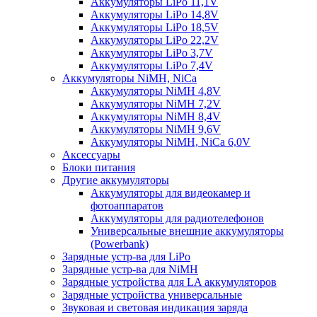
Аккумуляторы LiPo 11,1V
Аккумуляторы LiPo 14,8V
Аккумуляторы LiPo 18,5V
Аккумуляторы LiPo 22,2V
Аккумуляторы LiPo 3,7V
Аккумуляторы LiPo 7,4V
Аккумуляторы NiMH, NiCa
Аккумуляторы NiMH 4,8V
Аккумуляторы NiMH 7,2V
Аккумуляторы NiMH 8,4V
Аккумуляторы NiMH 9,6V
Аккумуляторы NiMH, NiCa 6,0V
Аксессуары
Блоки питания
Другие аккумуляторы
Аккумуляторы для видеокамер и
фотоаппаратов
Аккумуляторы для радиотелефонов
Универсальные внешние аккумуляторы
(Powerbank)
Зарядные устр-ва для LiPo
Зарядные устр-ва для NiMH
Зарядные устройства для LA аккумуляторов
Зарядные устройства универсальные
Звуковая и световая индикация заряда