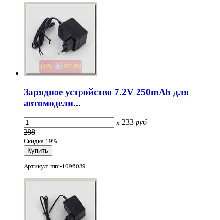
Зарядное устройство 7.2V 250mAh для
автомодели...
233
руб
x
288
Скидка 19%
Артикул: mrc-1096039