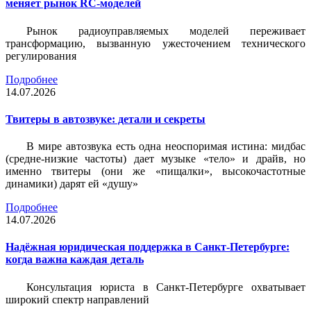
меняет рынок RC-моделей
Рынок радиоуправляемых моделей переживает
трансформацию, вызванную ужесточением технического
регулирования
Подробнее
14.07.2026
Твитеры в автозвуке: детали и секреты
В мире автозвука есть одна неоспоримая истина: мидбас
(средне-низкие частоты) дает музыке «тело» и драйв, но
именно твитеры (они же «пищалки», высокочастотные
динамики) дарят ей «душу»
Подробнее
14.07.2026
Надёжная юридическая поддержка в Санкт-Петербурге:
когда важна каждая деталь
Консультация юриста в Санкт-Петербурге охватывает
широкий спектр направлений