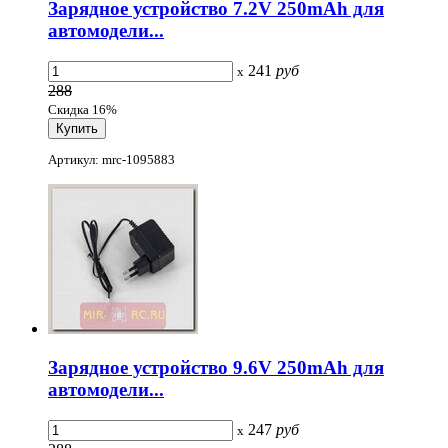
Зарядное устройство 7.2V 250mAh для
автомодели...
241
руб
x
288
Скидка 16%
Артикул: mrc-1095883
Зарядное устройство 9.6V 250mAh для
автомодели...
247
руб
x