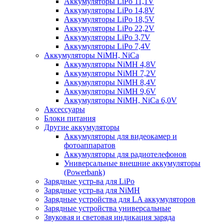
Аккумуляторы LiPo 11,1V
Аккумуляторы LiPo 14,8V
Аккумуляторы LiPo 18,5V
Аккумуляторы LiPo 22,2V
Аккумуляторы LiPo 3,7V
Аккумуляторы LiPo 7,4V
Аккумуляторы NiMH, NiCa
Аккумуляторы NiMH 4,8V
Аккумуляторы NiMH 7,2V
Аккумуляторы NiMH 8,4V
Аккумуляторы NiMH 9,6V
Аккумуляторы NiMH, NiCa 6,0V
Аксессуары
Блоки питания
Другие аккумуляторы
Аккумуляторы для видеокамер и
фотоаппаратов
Аккумуляторы для радиотелефонов
Универсальные внешние аккумуляторы
(Powerbank)
Зарядные устр-ва для LiPo
Зарядные устр-ва для NiMH
Зарядные устройства для LA аккумуляторов
Зарядные устройства универсальные
Звуковая и световая индикация заряда