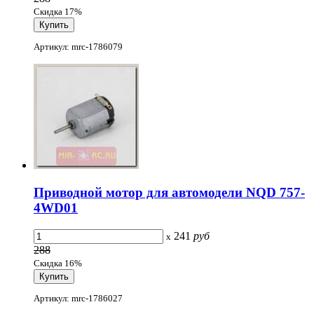
Скидка 17%
Артикул: mrc-1786079
Приводной мотор для автомодели NQD 757-
4WD01
241
руб
x
288
Скидка 16%
Артикул: mrc-1786027