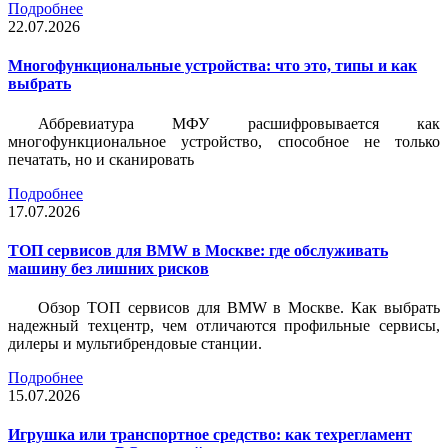
Подробнее
22.07.2026
Многофункциональные устройства: что это, типы и как
выбрать
Аббревиатура МФУ расшифровывается как
многофункциональное устройство, способное не только
печатать, но и сканировать
Подробнее
17.07.2026
ТОП сервисов для BMW в Москве: где обслуживать
машину без лишних рисков
Обзор ТОП сервисов для BMW в Москве. Как выбрать
надежный техцентр, чем отличаются профильные сервисы,
дилеры и мультибрендовые станции.
Подробнее
15.07.2026
Игрушка или транспортное средство: как техрегламент