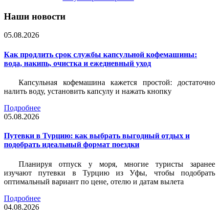
Наши новости
05.08.2026
Как продлить срок службы капсульной кофемашины:
вода, накипь, очистка и ежедневный уход
Капсульная кофемашина кажется простой: достаточно
налить воду, установить капсулу и нажать кнопку
Подробнее
05.08.2026
Путевки в Турцию: как выбрать выгодный отдых и
подобрать идеальный формат поездки
Планируя отпуск у моря, многие туристы заранее
изучают путевки в Турцию из Уфы, чтобы подобрать
оптимальный вариант по цене, отелю и датам вылета
Подробнее
04.08.2026