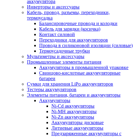
аккумулятора
Инверторы и аксессуары
Кабель, провод, разъемы, переходники,
термоусадка
Балансировочные провода и колодки
Кабель для зарядки (косичка)
Контакт силовой
Переходники для аккумуляторов
Провода в силиконовой изоляции (силовые)
Термоусадочные трубки
Мультиметры и аксессуары
Промышленные элементы питания
Аккумуляторы в промышленной упаковке
Свинцово-кислотные аккумуляторные
батареи
Сумки для хранения LiPo аккумуляторов
Тестеры аккумуляторов
Элементы питания, батареи и аккумуляторы
Аккумуляторы
Ni-Cd аккумуляторы
Ni-MH аккумуляторы
Ni-Zn аккумуляторы
Аккумуляторы дисковые
Литиевые аккумуляторы
Предзаряженные аккумуляторы с