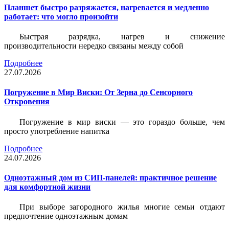
Планшет быстро разряжается, нагревается и медленно
работает: что могло произойти
Быстрая разрядка, нагрев и снижение
производительности нередко связаны между собой
Подробнее
27.07.2026
Погружение в Мир Виски: От Зерна до Сенсорного
Откровения
Погружение в мир виски — это гораздо больше, чем
просто употребление напитка
Подробнее
24.07.2026
Одноэтажный дом из СИП-панелей: практичное решение
для комфортной жизни
При выборе загородного жилья многие семьи отдают
предпочтение одноэтажным домам