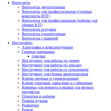
Вертолеты
Вертолеты двухроторные
Вертолеты для профессионалов (готовые
комплекты RTF)
Вертолеты для профессионалов (наборы для
сборки KIT)
Вертолеты игрушки
Вертолеты однороторные
Вертолеты с камерой
Инструмент
Аэрографы и комплектующие
Газовые паяльники
горелки
Инструмент для работы по дереву
Инструмент для работы по лексану
Инструмент для работы со сцеплением
Инструмент для сборки амортизаторов
Ключи свечные и универсальные
Ключи торцевые, накидные и г-образные
Коврики для ремонта и ящики дла мелких
предметов
Отвертки и наборы
Помпы ручные
Развертки
Разное