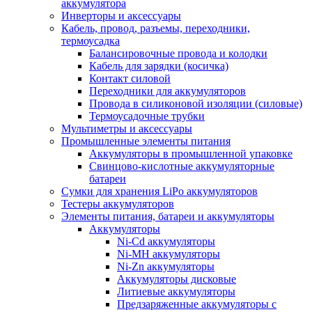
аккумулятора
Инверторы и аксессуары
Кабель, провод, разъемы, переходники,
термоусадка
Балансировочные провода и колодки
Кабель для зарядки (косичка)
Контакт силовой
Переходники для аккумуляторов
Провода в силиконовой изоляции (силовые)
Термоусадочные трубки
Мультиметры и аксессуары
Промышленные элементы питания
Аккумуляторы в промышленной упаковке
Свинцово-кислотные аккумуляторные
батареи
Сумки для хранения LiPo аккумуляторов
Тестеры аккумуляторов
Элементы питания, батареи и аккумуляторы
Аккумуляторы
Ni-Cd аккумуляторы
Ni-MH аккумуляторы
Ni-Zn аккумуляторы
Аккумуляторы дисковые
Литиевые аккумуляторы
Предзаряженные аккумуляторы с