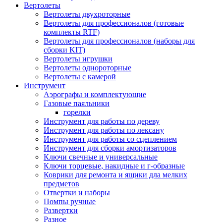
Вертолеты
Вертолеты двухроторные
Вертолеты для профессионалов (готовые
комплекты RTF)
Вертолеты для профессионалов (наборы для
сборки KIT)
Вертолеты игрушки
Вертолеты однороторные
Вертолеты с камерой
Инструмент
Аэрографы и комплектующие
Газовые паяльники
горелки
Инструмент для работы по дереву
Инструмент для работы по лексану
Инструмент для работы со сцеплением
Инструмент для сборки амортизаторов
Ключи свечные и универсальные
Ключи торцевые, накидные и г-образные
Коврики для ремонта и ящики дла мелких
предметов
Отвертки и наборы
Помпы ручные
Развертки
Разное