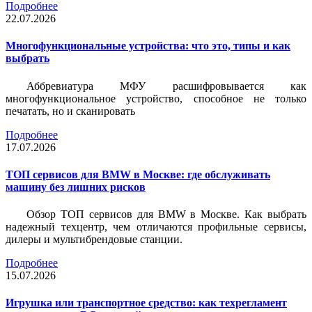
Подробнее
22.07.2026
Многофункциональные устройства: что это, типы и как
выбрать
Аббревиатура МФУ расшифровывается как
многофункциональное устройство, способное не только
печатать, но и сканировать
Подробнее
17.07.2026
ТОП сервисов для BMW в Москве: где обслуживать
машину без лишних рисков
Обзор ТОП сервисов для BMW в Москве. Как выбрать
надежный техцентр, чем отличаются профильные сервисы,
дилеры и мультибрендовые станции.
Подробнее
15.07.2026
Игрушка или транспортное средство: как техрегламент