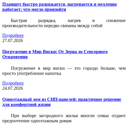
Планшет быстро разряжается, нагревается и медленно
работает: что могло произойти
Быстрая разрядка, нагрев и снижение
производительности нередко связаны между собой
Подробнее
27.07.2026
Погружение в Мир Виски: От Зерна до Сенсорного
Откровения
Погружение в мир виски — это гораздо больше, чем
просто употребление напитка
Подробнее
24.07.2026
Одноэтажный дом из СИП-панелей: практичное решение
для комфортной жизни
При выборе загородного жилья многие семьи отдают
предпочтение одноэтажным домам