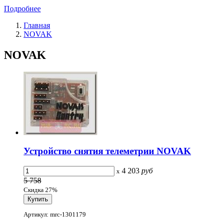
Подробнее
Главная
NOVAK
NOVAK
Устройство снятия телеметрии NOVAK
4 203
руб
x
5 758
Скидка 27%
Артикул: mrc-1301179