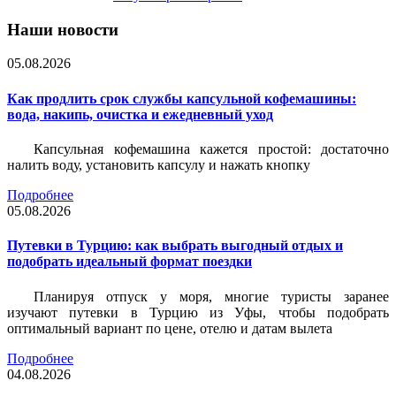
Наши новости
05.08.2026
Как продлить срок службы капсульной кофемашины:
вода, накипь, очистка и ежедневный уход
Капсульная кофемашина кажется простой: достаточно
налить воду, установить капсулу и нажать кнопку
Подробнее
05.08.2026
Путевки в Турцию: как выбрать выгодный отдых и
подобрать идеальный формат поездки
Планируя отпуск у моря, многие туристы заранее
изучают путевки в Турцию из Уфы, чтобы подобрать
оптимальный вариант по цене, отелю и датам вылета
Подробнее
04.08.2026