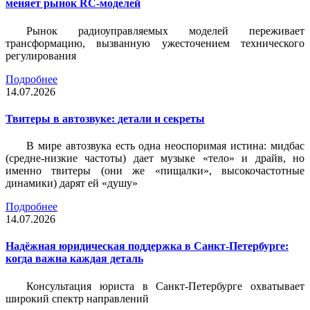
меняет рынок RC-моделей
Рынок радиоуправляемых моделей переживает
трансформацию, вызванную ужесточением технического
регулирования
Подробнее
14.07.2026
Твитеры в автозвуке: детали и секреты
В мире автозвука есть одна неоспоримая истина: мидбас
(средне-низкие частоты) дает музыке «тело» и драйв, но
именно твитеры (они же «пищалки», высокочастотные
динамики) дарят ей «душу»
Подробнее
14.07.2026
Надёжная юридическая поддержка в Санкт-Петербурге:
когда важна каждая деталь
Консультация юриста в Санкт-Петербурге охватывает
широкий спектр направлений