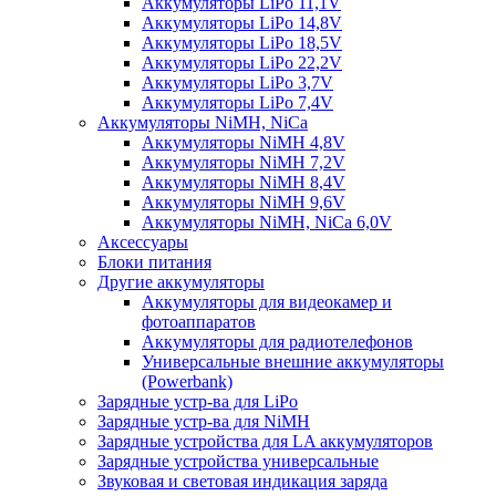
Аккумуляторы LiPo 11,1V
Аккумуляторы LiPo 14,8V
Аккумуляторы LiPo 18,5V
Аккумуляторы LiPo 22,2V
Аккумуляторы LiPo 3,7V
Аккумуляторы LiPo 7,4V
Аккумуляторы NiMH, NiCa
Аккумуляторы NiMH 4,8V
Аккумуляторы NiMH 7,2V
Аккумуляторы NiMH 8,4V
Аккумуляторы NiMH 9,6V
Аккумуляторы NiMH, NiCa 6,0V
Аксессуары
Блоки питания
Другие аккумуляторы
Аккумуляторы для видеокамер и
фотоаппаратов
Аккумуляторы для радиотелефонов
Универсальные внешние аккумуляторы
(Powerbank)
Зарядные устр-ва для LiPo
Зарядные устр-ва для NiMH
Зарядные устройства для LA аккумуляторов
Зарядные устройства универсальные
Звуковая и световая индикация заряда