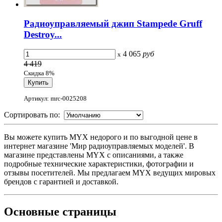
Радиоуправляемый джип Stampede Gruff
Destroy...
4 065
руб
x
4 419
Скидка 8%
Артикул: mrc-0025208
Сортировать по:
Вы можете купить MYX недорого и по выгодной цене в
интернет магазине 'Мир радиоуправляемых моделей'. В
магазине представлены MYX с описаниями, а также
подробные технические характеристики, фотографии и
отзывы посетителей. Мы предлагаем MYX ведущих мировых
брендов с гарантией и доставкой.
Основные
страницы