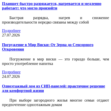
Планшет быстро разряжается, нагревается и медленно
работает: что могло произойти
Быстрая разрядка, нагрев и снижение
производительности нередко связаны между собой
Подробнее
27.07.2026
Погружение в Мир Виски: От Зерна до Сенсорного
Откровения
Погружение в мир виски — это гораздо больше, чем
просто употребление напитка
Подробнее
24.07.2026
Одноэтажный дом из СИП-панелей: практичное решение
для комфортной жизни
При выборе загородного жилья многие семьи отдают
предпочтение одноэтажным домам