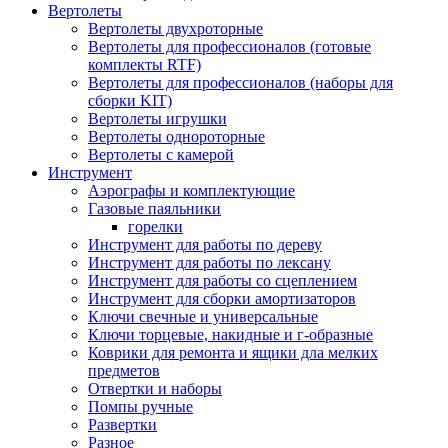
Вертолеты
Вертолеты двухроторные
Вертолеты для профессионалов (готовые
комплекты RTF)
Вертолеты для профессионалов (наборы для
сборки KIT)
Вертолеты игрушки
Вертолеты однороторные
Вертолеты с камерой
Инструмент
Аэрографы и комплектующие
Газовые паяльники
горелки
Инструмент для работы по дереву
Инструмент для работы по лексану
Инструмент для работы со сцеплением
Инструмент для сборки амортизаторов
Ключи свечные и универсальные
Ключи торцевые, накидные и г-образные
Коврики для ремонта и ящики дла мелких
предметов
Отвертки и наборы
Помпы ручные
Развертки
Разное