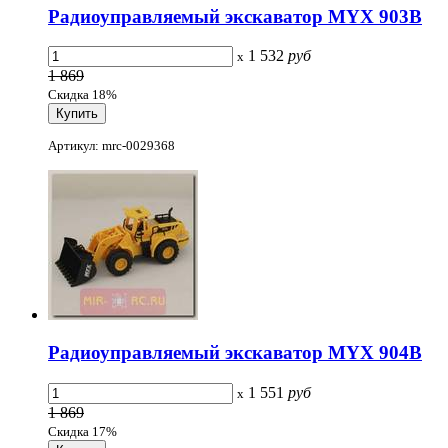
Радиоуправляемый экскаватор MYX 903B
1 532
руб
x
1 869
Скидка 18%
Артикул: mrc-0029368
Радиоуправляемый экскаватор MYX 904B
1 551
руб
x
1 869
Скидка 17%