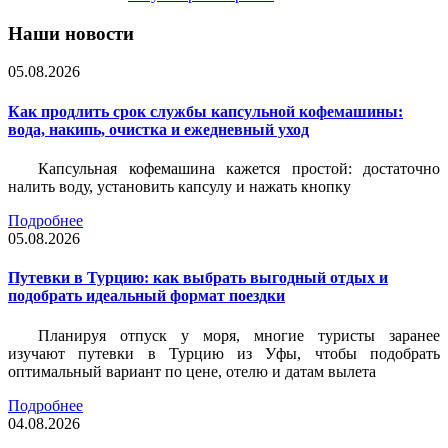
Наши новости
05.08.2026
Как продлить срок службы капсульной кофемашины:
вода, накипь, очистка и ежедневный уход
Капсульная кофемашина кажется простой: достаточно
налить воду, установить капсулу и нажать кнопку
Подробнее
05.08.2026
Путевки в Турцию: как выбрать выгодный отдых и
подобрать идеальный формат поездки
Планируя отпуск у моря, многие туристы заранее
изучают путевки в Турцию из Уфы, чтобы подобрать
оптимальный вариант по цене, отелю и датам вылета
Подробнее
04.08.2026