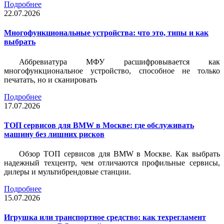
Подробнее
22.07.2026
Многофункциональные устройства: что это, типы и как
выбрать
Аббревиатура МФУ расшифровывается как
многофункциональное устройство, способное не только
печатать, но и сканировать
Подробнее
17.07.2026
ТОП сервисов для BMW в Москве: где обслуживать
машину без лишних рисков
Обзор ТОП сервисов для BMW в Москве. Как выбрать
надежный техцентр, чем отличаются профильные сервисы,
дилеры и мультибрендовые станции.
Подробнее
15.07.2026
Игрушка или транспортное средство: как техрегламент