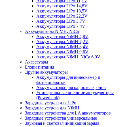
Аккумуляторы LiPo 11,1V
Аккумуляторы LiPo 14,8V
Аккумуляторы LiPo 18,5V
Аккумуляторы LiPo 22,2V
Аккумуляторы LiPo 3,7V
Аккумуляторы LiPo 7,4V
Аккумуляторы NiMH, NiCa
Аккумуляторы NiMH 4,8V
Аккумуляторы NiMH 7,2V
Аккумуляторы NiMH 8,4V
Аккумуляторы NiMH 9,6V
Аккумуляторы NiMH, NiCa 6,0V
Аксессуары
Блоки питания
Другие аккумуляторы
Аккумуляторы для видеокамер и
фотоаппаратов
Аккумуляторы для радиотелефонов
Универсальные внешние аккумуляторы
(Powerbank)
Зарядные устр-ва для LiPo
Зарядные устр-ва для NiMH
Зарядные устройства для LA аккумуляторов
Зарядные устройства универсальные
Звуковая и световая индикация заряда