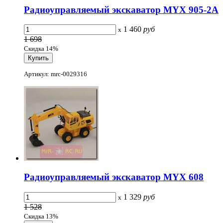
Радиоуправляемый экскаватор MYX 905-2A
1 460
руб
x
1 698
Скидка 14%
Артикул: mrc-0029316
Радиоуправляемый экскаватор MYX 608
1 329
руб
x
1 528
Скидка 13%