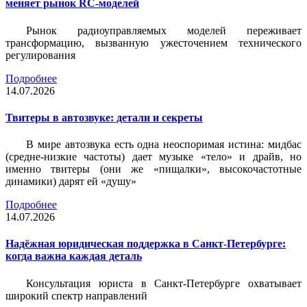
меняет рынок RC-моделей
Рынок радиоуправляемых моделей переживает
трансформацию, вызванную ужесточением технического
регулирования
Подробнее
14.07.2026
Твитеры в автозвуке: детали и секреты
В мире автозвука есть одна неоспоримая истина: мидбас
(средне-низкие частоты) дает музыке «тело» и драйв, но
именно твитеры (они же «пищалки», высокочастотные
динамики) дарят ей «душу»
Подробнее
14.07.2026
Надёжная юридическая поддержка в Санкт-Петербурге:
когда важна каждая деталь
Консультация юриста в Санкт-Петербурге охватывает
широкий спектр направлений