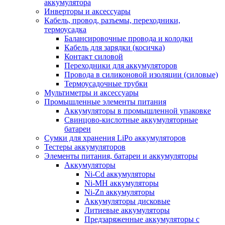
аккумулятора
Инверторы и аксессуары
Кабель, провод, разъемы, переходники,
термоусадка
Балансировочные провода и колодки
Кабель для зарядки (косичка)
Контакт силовой
Переходники для аккумуляторов
Провода в силиконовой изоляции (силовые)
Термоусадочные трубки
Мультиметры и аксессуары
Промышленные элементы питания
Аккумуляторы в промышленной упаковке
Свинцово-кислотные аккумуляторные
батареи
Сумки для хранения LiPo аккумуляторов
Тестеры аккумуляторов
Элементы питания, батареи и аккумуляторы
Аккумуляторы
Ni-Cd аккумуляторы
Ni-MH аккумуляторы
Ni-Zn аккумуляторы
Аккумуляторы дисковые
Литиевые аккумуляторы
Предзаряженные аккумуляторы с