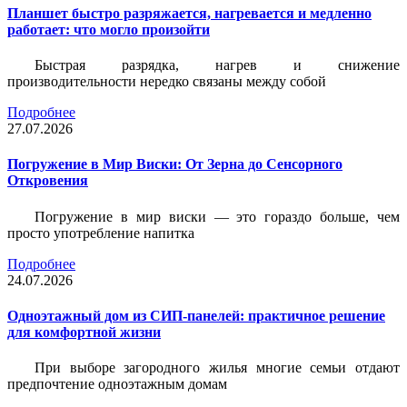
Планшет быстро разряжается, нагревается и медленно
работает: что могло произойти
Быстрая разрядка, нагрев и снижение
производительности нередко связаны между собой
Подробнее
27.07.2026
Погружение в Мир Виски: От Зерна до Сенсорного
Откровения
Погружение в мир виски — это гораздо больше, чем
просто употребление напитка
Подробнее
24.07.2026
Одноэтажный дом из СИП-панелей: практичное решение
для комфортной жизни
При выборе загородного жилья многие семьи отдают
предпочтение одноэтажным домам