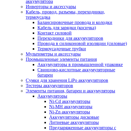
аккумулятора
Инверторы и аксессуары
Кабель, провод, разъемы, переходники,
термоусадка
Балансировочные провода и колодки
Кабель для зарядки (косичка)
Контакт силовой
Переходники для аккумуляторов
Провода в силиконовой изоляции (силовые)
Термоусадочные трубки
Мультиметры и аксессуары
Промышленные элементы питания
Аккумуляторы в промышленной упаковке
Свинцово-кислотные аккумуляторные
батареи
Сумки для хранения LiPo аккумуляторов
Тестеры аккумуляторов
Элементы питания, батареи и аккумуляторы
Аккумуляторы
Ni-Cd аккумуляторы
Ni-MH аккумуляторы
Ni-Zn аккумуляторы
Аккумуляторы дисковые
Литиевые аккумуляторы
Предзаряженные аккумуляторы с