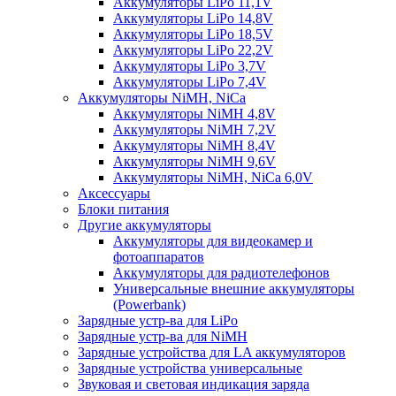
Аккумуляторы LiPo 11,1V
Аккумуляторы LiPo 14,8V
Аккумуляторы LiPo 18,5V
Аккумуляторы LiPo 22,2V
Аккумуляторы LiPo 3,7V
Аккумуляторы LiPo 7,4V
Аккумуляторы NiMH, NiCa
Аккумуляторы NiMH 4,8V
Аккумуляторы NiMH 7,2V
Аккумуляторы NiMH 8,4V
Аккумуляторы NiMH 9,6V
Аккумуляторы NiMH, NiCa 6,0V
Аксессуары
Блоки питания
Другие аккумуляторы
Аккумуляторы для видеокамер и
фотоаппаратов
Аккумуляторы для радиотелефонов
Универсальные внешние аккумуляторы
(Powerbank)
Зарядные устр-ва для LiPo
Зарядные устр-ва для NiMH
Зарядные устройства для LA аккумуляторов
Зарядные устройства универсальные
Звуковая и световая индикация заряда