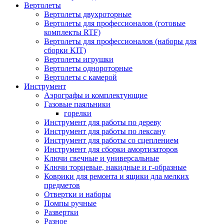
Вертолеты
Вертолеты двухроторные
Вертолеты для профессионалов (готовые
комплекты RTF)
Вертолеты для профессионалов (наборы для
сборки KIT)
Вертолеты игрушки
Вертолеты однороторные
Вертолеты с камерой
Инструмент
Аэрографы и комплектующие
Газовые паяльники
горелки
Инструмент для работы по дереву
Инструмент для работы по лексану
Инструмент для работы со сцеплением
Инструмент для сборки амортизаторов
Ключи свечные и универсальные
Ключи торцевые, накидные и г-образные
Коврики для ремонта и ящики дла мелких
предметов
Отвертки и наборы
Помпы ручные
Развертки
Разное