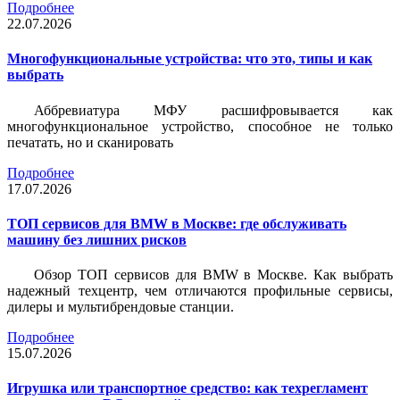
Подробнее
22.07.2026
Многофункциональные устройства: что это, типы и как
выбрать
Аббревиатура МФУ расшифровывается как
многофункциональное устройство, способное не только
печатать, но и сканировать
Подробнее
17.07.2026
ТОП сервисов для BMW в Москве: где обслуживать
машину без лишних рисков
Обзор ТОП сервисов для BMW в Москве. Как выбрать
надежный техцентр, чем отличаются профильные сервисы,
дилеры и мультибрендовые станции.
Подробнее
15.07.2026
Игрушка или транспортное средство: как техрегламент