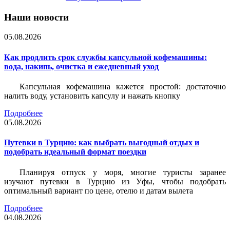
Наши новости
05.08.2026
Как продлить срок службы капсульной кофемашины:
вода, накипь, очистка и ежедневный уход
Капсульная кофемашина кажется простой: достаточно
налить воду, установить капсулу и нажать кнопку
Подробнее
05.08.2026
Путевки в Турцию: как выбрать выгодный отдых и
подобрать идеальный формат поездки
Планируя отпуск у моря, многие туристы заранее
изучают путевки в Турцию из Уфы, чтобы подобрать
оптимальный вариант по цене, отелю и датам вылета
Подробнее
04.08.2026