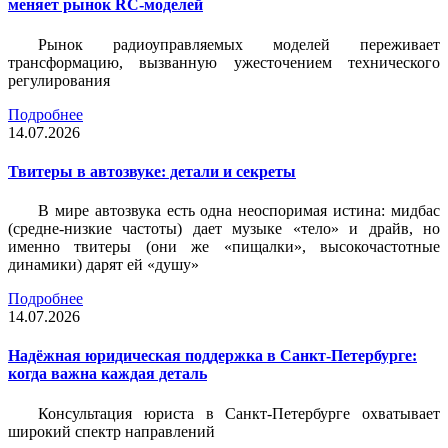
меняет рынок RC-моделей
Рынок радиоуправляемых моделей переживает
трансформацию, вызванную ужесточением технического
регулирования
Подробнее
14.07.2026
Твитеры в автозвуке: детали и секреты
В мире автозвука есть одна неоспоримая истина: мидбас
(средне-низкие частоты) дает музыке «тело» и драйв, но
именно твитеры (они же «пищалки», высокочастотные
динамики) дарят ей «душу»
Подробнее
14.07.2026
Надёжная юридическая поддержка в Санкт-Петербурге:
когда важна каждая деталь
Консультация юриста в Санкт-Петербурге охватывает
широкий спектр направлений