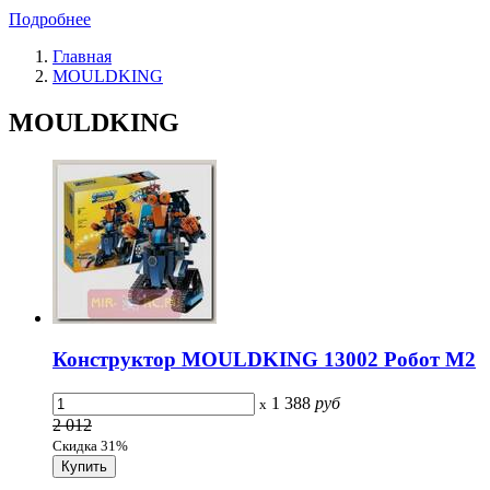
Подробнее
Главная
MOULDKING
MOULDKING
Конструктор MOULDKING 13002 Робот М2
1 388
руб
x
2 012
Скидка 31%