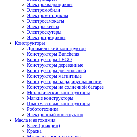
Электроквадроциклы
Электромобили
Электромотоциклы
Электросамокаты
Электроскейты
Электроскутеры
Электротрициклы
Конструкторы
Динамический конструктор
Конструкторы Bunchems
Конструкторы LEGO
Конструкторы деревянные
Конструкторы для малышей
Конструкторы магнитные
Конструкторы на радиоуправлении
Конструкторы на солнечной батарее
Металлические конструкторы
Мягкие конструкторы
Пластмассовые конструкторы
Робототехника
Электронный конструктор
Масла и автохимия
Клеи (циакрин)
Краска
Масло для амортизаторов