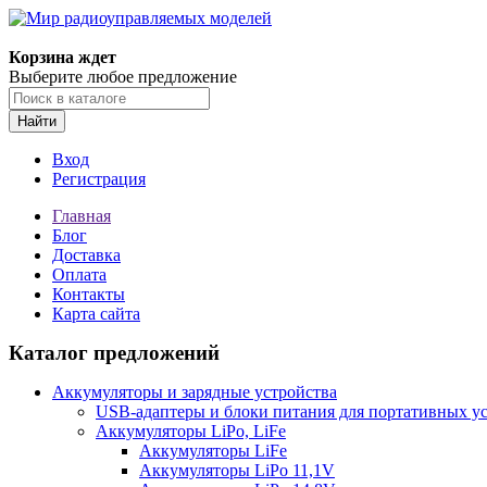
Корзина ждет
Выберите любое предложение
Найти
Вход
Регистрация
Главная
Блог
Доставка
Оплата
Контакты
Карта сайта
Каталог предложений
Аккумуляторы и зарядные устройства
USB-адаптеры и блоки питания для портативных у
Аккумуляторы LiPo, LiFe
Аккумуляторы LiFe
Аккумуляторы LiPo 11,1V