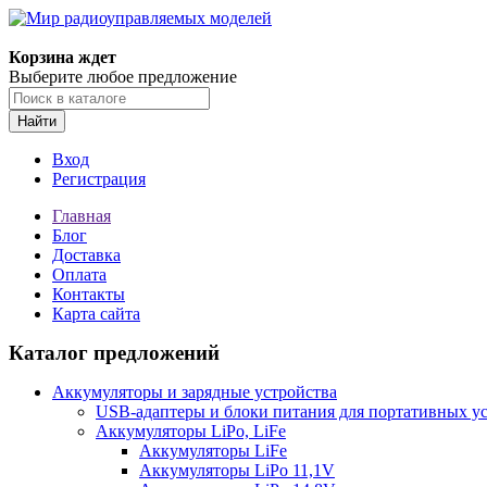
Корзина ждет
Выберите любое предложение
Найти
Вход
Регистрация
Главная
Блог
Доставка
Оплата
Контакты
Карта сайта
Каталог предложений
Аккумуляторы и зарядные устройства
USB-адаптеры и блоки питания для портативных у
Аккумуляторы LiPo, LiFe
Аккумуляторы LiFe
Аккумуляторы LiPo 11,1V