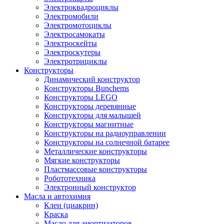
Электроквадроциклы
Электромобили
Электромотоциклы
Электросамокаты
Электроскейты
Электроскутеры
Электротрициклы
Конструкторы
Динамический конструктор
Конструкторы Bunchems
Конструкторы LEGO
Конструкторы деревянные
Конструкторы для малышей
Конструкторы магнитные
Конструкторы на радиоуправлении
Конструкторы на солнечной батарее
Металлические конструкторы
Мягкие конструкторы
Пластмассовые конструкторы
Робототехника
Электронный конструктор
Масла и автохимия
Клеи (циакрин)
Краска
Масло для амортизаторов