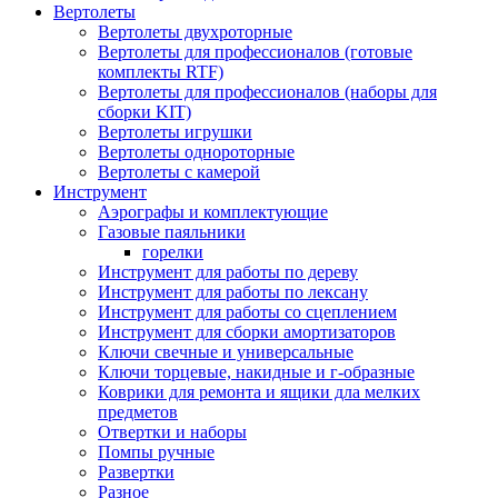
Вертолеты
Вертолеты двухроторные
Вертолеты для профессионалов (готовые
комплекты RTF)
Вертолеты для профессионалов (наборы для
сборки KIT)
Вертолеты игрушки
Вертолеты однороторные
Вертолеты с камерой
Инструмент
Аэрографы и комплектующие
Газовые паяльники
горелки
Инструмент для работы по дереву
Инструмент для работы по лексану
Инструмент для работы со сцеплением
Инструмент для сборки амортизаторов
Ключи свечные и универсальные
Ключи торцевые, накидные и г-образные
Коврики для ремонта и ящики дла мелких
предметов
Отвертки и наборы
Помпы ручные
Развертки
Разное