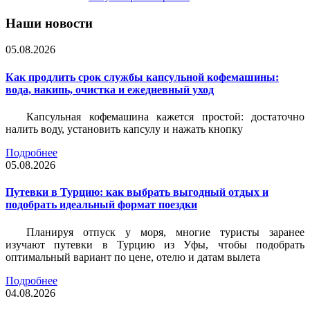
Наши новости
05.08.2026
Как продлить срок службы капсульной кофемашины:
вода, накипь, очистка и ежедневный уход
Капсульная кофемашина кажется простой: достаточно
налить воду, установить капсулу и нажать кнопку
Подробнее
05.08.2026
Путевки в Турцию: как выбрать выгодный отдых и
подобрать идеальный формат поездки
Планируя отпуск у моря, многие туристы заранее
изучают путевки в Турцию из Уфы, чтобы подобрать
оптимальный вариант по цене, отелю и датам вылета
Подробнее
04.08.2026