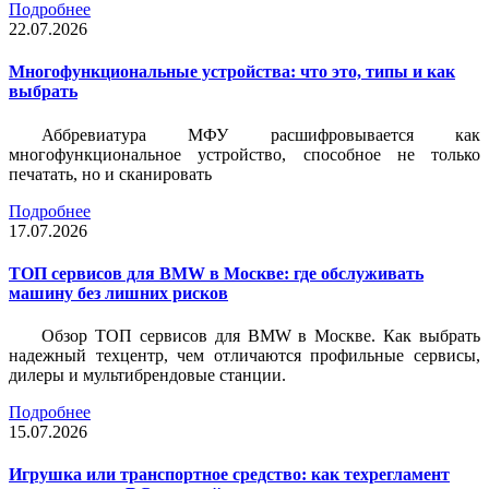
Подробнее
22.07.2026
Многофункциональные устройства: что это, типы и как
выбрать
Аббревиатура МФУ расшифровывается как
многофункциональное устройство, способное не только
печатать, но и сканировать
Подробнее
17.07.2026
ТОП сервисов для BMW в Москве: где обслуживать
машину без лишних рисков
Обзор ТОП сервисов для BMW в Москве. Как выбрать
надежный техцентр, чем отличаются профильные сервисы,
дилеры и мультибрендовые станции.
Подробнее
15.07.2026
Игрушка или транспортное средство: как техрегламент