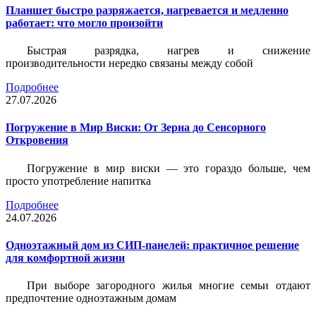
Планшет быстро разряжается, нагревается и медленно
работает: что могло произойти
Быстрая разрядка, нагрев и снижение
производительности нередко связаны между собой
Подробнее
27.07.2026
Погружение в Мир Виски: От Зерна до Сенсорного
Откровения
Погружение в мир виски — это гораздо больше, чем
просто употребление напитка
Подробнее
24.07.2026
Одноэтажный дом из СИП-панелей: практичное решение
для комфортной жизни
При выборе загородного жилья многие семьи отдают
предпочтение одноэтажным домам