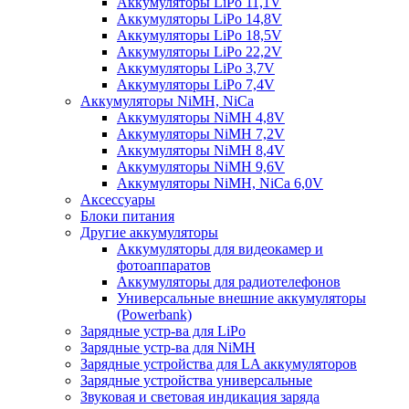
Аккумуляторы LiPo 11,1V
Аккумуляторы LiPo 14,8V
Аккумуляторы LiPo 18,5V
Аккумуляторы LiPo 22,2V
Аккумуляторы LiPo 3,7V
Аккумуляторы LiPo 7,4V
Аккумуляторы NiMH, NiCa
Аккумуляторы NiMH 4,8V
Аккумуляторы NiMH 7,2V
Аккумуляторы NiMH 8,4V
Аккумуляторы NiMH 9,6V
Аккумуляторы NiMH, NiCa 6,0V
Аксессуары
Блоки питания
Другие аккумуляторы
Аккумуляторы для видеокамер и
фотоаппаратов
Аккумуляторы для радиотелефонов
Универсальные внешние аккумуляторы
(Powerbank)
Зарядные устр-ва для LiPo
Зарядные устр-ва для NiMH
Зарядные устройства для LA аккумуляторов
Зарядные устройства универсальные
Звуковая и световая индикация заряда