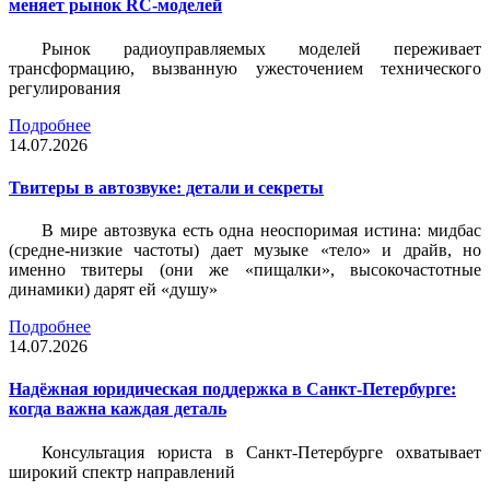
меняет рынок RC-моделей
Рынок радиоуправляемых моделей переживает
трансформацию, вызванную ужесточением технического
регулирования
Подробнее
14.07.2026
Твитеры в автозвуке: детали и секреты
В мире автозвука есть одна неоспоримая истина: мидбас
(средне-низкие частоты) дает музыке «тело» и драйв, но
именно твитеры (они же «пищалки», высокочастотные
динамики) дарят ей «душу»
Подробнее
14.07.2026
Надёжная юридическая поддержка в Санкт-Петербурге:
когда важна каждая деталь
Консультация юриста в Санкт-Петербурге охватывает
широкий спектр направлений