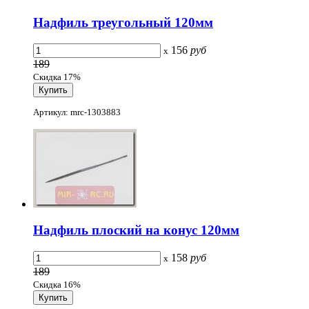
Надфиль треугольный 120мм
156
руб
x
189
Скидка 17%
Артикул: mrc-1303883
Надфиль плоский на конус 120мм
158
руб
x
189
Скидка 16%