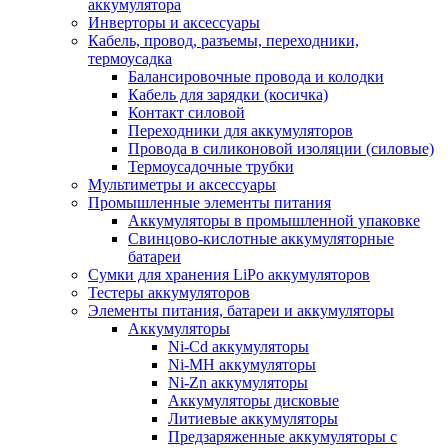
аккумулятора
Инверторы и аксессуары
Кабель, провод, разъемы, переходники,
термоусадка
Балансировочные провода и колодки
Кабель для зарядки (косичка)
Контакт силовой
Переходники для аккумуляторов
Провода в силиконовой изоляции (силовые)
Термоусадочные трубки
Мультиметры и аксессуары
Промышленные элементы питания
Аккумуляторы в промышленной упаковке
Свинцово-кислотные аккумуляторные
батареи
Сумки для хранения LiPo аккумуляторов
Тестеры аккумуляторов
Элементы питания, батареи и аккумуляторы
Аккумуляторы
Ni-Cd аккумуляторы
Ni-MH аккумуляторы
Ni-Zn аккумуляторы
Аккумуляторы дисковые
Литиевые аккумуляторы
Предзаряженные аккумуляторы с