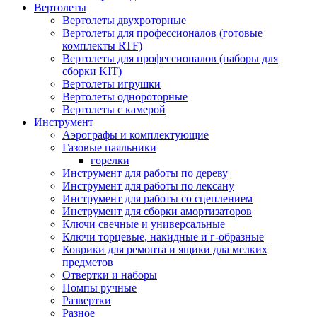
Вертолеты
Вертолеты двухроторные
Вертолеты для профессионалов (готовые
комплекты RTF)
Вертолеты для профессионалов (наборы для
сборки KIT)
Вертолеты игрушки
Вертолеты однороторные
Вертолеты с камерой
Инструмент
Аэрографы и комплектующие
Газовые паяльники
горелки
Инструмент для работы по дереву
Инструмент для работы по лексану
Инструмент для работы со сцеплением
Инструмент для сборки амортизаторов
Ключи свечные и универсальные
Ключи торцевые, накидные и г-образные
Коврики для ремонта и ящики дла мелких
предметов
Отвертки и наборы
Помпы ручные
Развертки
Разное