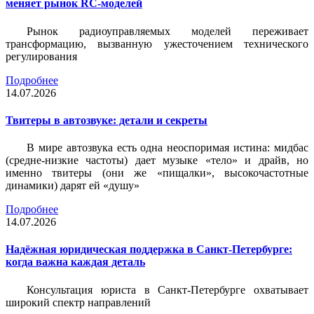
меняет рынок RC-моделей
Рынок радиоуправляемых моделей переживает
трансформацию, вызванную ужесточением технического
регулирования
Подробнее
14.07.2026
Твитеры в автозвуке: детали и секреты
В мире автозвука есть одна неоспоримая истина: мидбас
(средне-низкие частоты) дает музыке «тело» и драйв, но
именно твитеры (они же «пищалки», высокочастотные
динамики) дарят ей «душу»
Подробнее
14.07.2026
Надёжная юридическая поддержка в Санкт-Петербурге:
когда важна каждая деталь
Консультация юриста в Санкт-Петербурге охватывает
широкий спектр направлений