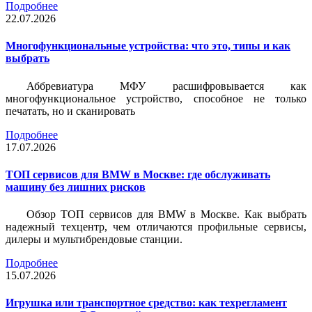
Подробнее
22.07.2026
Многофункциональные устройства: что это, типы и как
выбрать
Аббревиатура МФУ расшифровывается как
многофункциональное устройство, способное не только
печатать, но и сканировать
Подробнее
17.07.2026
ТОП сервисов для BMW в Москве: где обслуживать
машину без лишних рисков
Обзор ТОП сервисов для BMW в Москве. Как выбрать
надежный техцентр, чем отличаются профильные сервисы,
дилеры и мультибрендовые станции.
Подробнее
15.07.2026
Игрушка или транспортное средство: как техрегламент