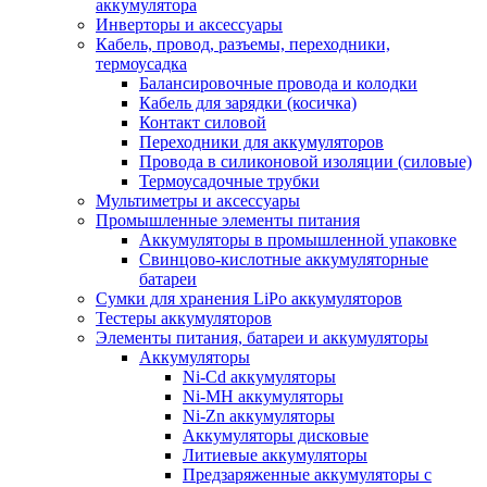
аккумулятора
Инверторы и аксессуары
Кабель, провод, разъемы, переходники,
термоусадка
Балансировочные провода и колодки
Кабель для зарядки (косичка)
Контакт силовой
Переходники для аккумуляторов
Провода в силиконовой изоляции (силовые)
Термоусадочные трубки
Мультиметры и аксессуары
Промышленные элементы питания
Аккумуляторы в промышленной упаковке
Свинцово-кислотные аккумуляторные
батареи
Сумки для хранения LiPo аккумуляторов
Тестеры аккумуляторов
Элементы питания, батареи и аккумуляторы
Аккумуляторы
Ni-Cd аккумуляторы
Ni-MH аккумуляторы
Ni-Zn аккумуляторы
Аккумуляторы дисковые
Литиевые аккумуляторы
Предзаряженные аккумуляторы с