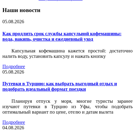
Наши новости
05.08.2026
Как продлить срок службы капсульной кофемашины:
вода, накипь, очистка и ежедневный уход
Капсульная кофемашина кажется простой: достаточно
налить воду, установить капсулу и нажать кнопку
Подробнее
05.08.2026
Путевки в Турцию: как выбрать выгодный отдых и
подобрать идеальный формат поездки
Планируя отпуск у моря, многие туристы заранее
изучают путевки в Турцию из Уфы, чтобы подобрать
оптимальный вариант по цене, отелю и датам вылета
Подробнее
04.08.2026