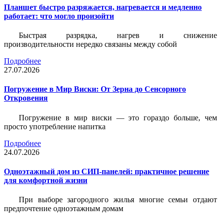
Планшет быстро разряжается, нагревается и медленно
работает: что могло произойти
Быстрая разрядка, нагрев и снижение
производительности нередко связаны между собой
Подробнее
27.07.2026
Погружение в Мир Виски: От Зерна до Сенсорного
Откровения
Погружение в мир виски — это гораздо больше, чем
просто употребление напитка
Подробнее
24.07.2026
Одноэтажный дом из СИП-панелей: практичное решение
для комфортной жизни
При выборе загородного жилья многие семьи отдают
предпочтение одноэтажным домам