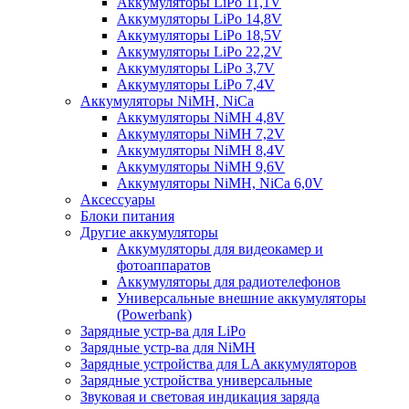
Аккумуляторы LiPo 11,1V
Аккумуляторы LiPo 14,8V
Аккумуляторы LiPo 18,5V
Аккумуляторы LiPo 22,2V
Аккумуляторы LiPo 3,7V
Аккумуляторы LiPo 7,4V
Аккумуляторы NiMH, NiCa
Аккумуляторы NiMH 4,8V
Аккумуляторы NiMH 7,2V
Аккумуляторы NiMH 8,4V
Аккумуляторы NiMH 9,6V
Аккумуляторы NiMH, NiCa 6,0V
Аксессуары
Блоки питания
Другие аккумуляторы
Аккумуляторы для видеокамер и
фотоаппаратов
Аккумуляторы для радиотелефонов
Универсальные внешние аккумуляторы
(Powerbank)
Зарядные устр-ва для LiPo
Зарядные устр-ва для NiMH
Зарядные устройства для LA аккумуляторов
Зарядные устройства универсальные
Звуковая и световая индикация заряда