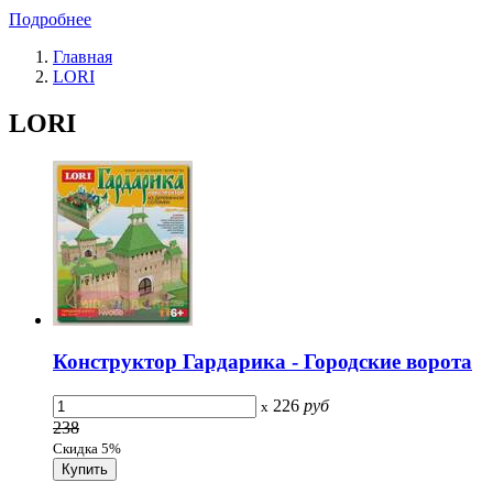
Подробнее
Главная
LORI
LORI
Конструктор Гардарика - Городские ворота
226
руб
x
238
Скидка 5%